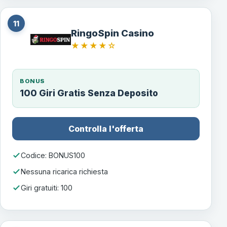
11
RingoSpin Casino
★★★★☆
BONUS
100 Giri Gratis Senza Deposito
Controlla l'offerta
Codice: BONUS100
Nessuna ricarica richiesta
Giri gratuiti: 100