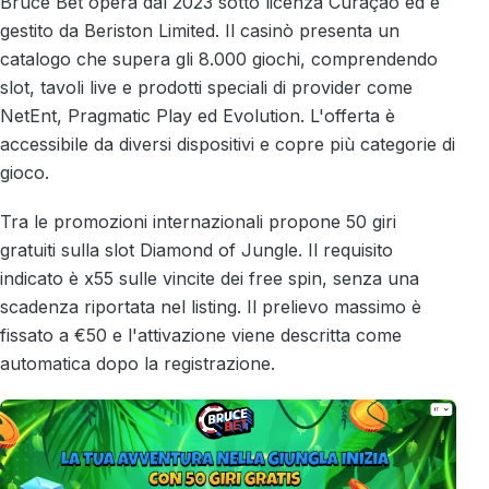
Bruce Bet opera dal 2023 sotto licenza Curaçao ed è
gestito da Beriston Limited. Il casinò presenta un
catalogo che supera gli 8.000 giochi, comprendendo
slot, tavoli live e prodotti speciali di provider come
NetEnt, Pragmatic Play ed Evolution. L'offerta è
accessibile da diversi dispositivi e copre più categorie di
gioco.
Tra le promozioni internazionali propone 50 giri
gratuiti sulla slot Diamond of Jungle. Il requisito
indicato è x55 sulle vincite dei free spin, senza una
scadenza riportata nel listing. Il prelievo massimo è
fissato a €50 e l'attivazione viene descritta come
automatica dopo la registrazione.