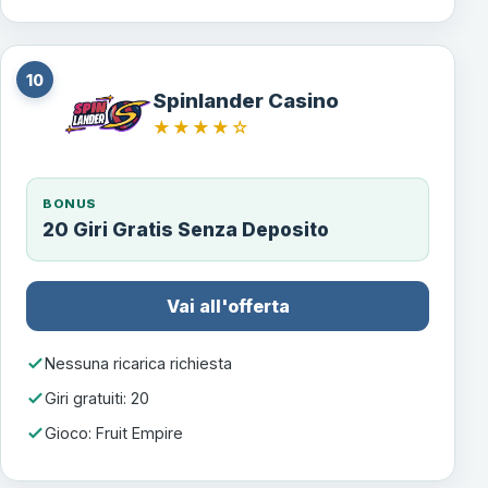
10
Spinlander Casino
★★★★☆
BONUS
20 Giri Gratis Senza Deposito
Vai all'offerta
Nessuna ricarica richiesta
Giri gratuiti: 20
Gioco: Fruit Empire