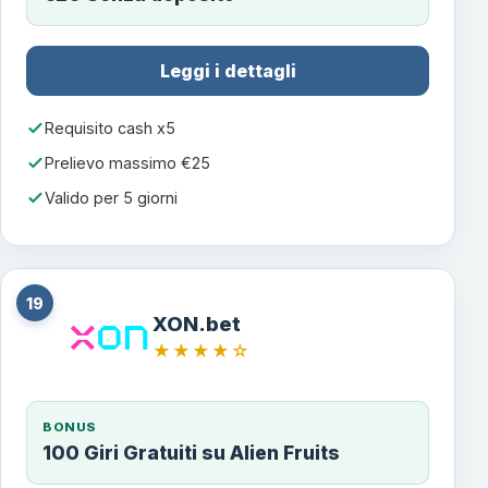
Leggi i dettagli
Requisito cash x5
Prelievo massimo €25
Valido per 5 giorni
19
XON.bet
★★★★☆
BONUS
100 Giri Gratuiti su Alien Fruits