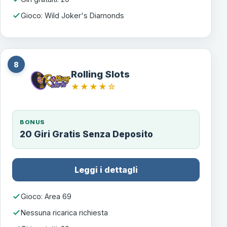
Gioco: Wild Joker's Diamonds
8
Rolling Slots
★★★★☆
BONUS
20 Giri Gratis Senza Deposito
Leggi i dettagli
Gioco: Area 69
Nessuna ricarica richiesta