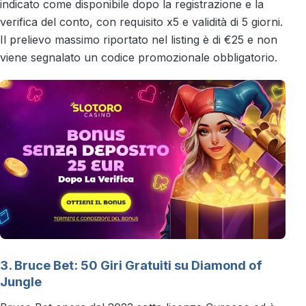
indicato come disponibile dopo la registrazione e la
verifica del conto, con requisito x5 e validità di 5 giorni.
Il prelievo massimo riportato nel listing è di €25 e non
viene segnalato un codice promozionale obbligatorio.
3. Bruce Bet: 50 Giri Gratuiti su Diamond of
Jungle