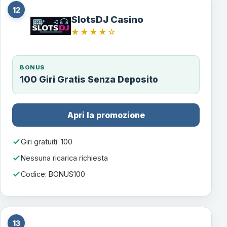
12
SlotsDJ Casino
★★★★☆
BONUS
100 Giri Gratis Senza Deposito
Apri la promozione
Giri gratuiti: 100
Nessuna ricarica richiesta
Codice: BONUS100
13