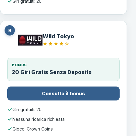
Giri gratuiti: 20
9
Wild Tokyo
★★★★☆
BONUS
20 Giri Gratis Senza Deposito
Consulta il bonus
Giri gratuiti: 20
Nessuna ricarica richiesta
Gioco: Crown Coins