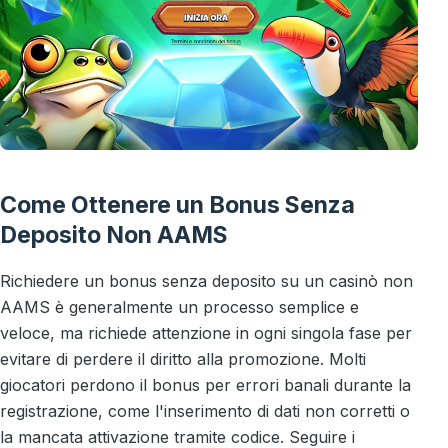
Come Ottenere un Bonus Senza
Deposito Non AAMS
Richiedere un bonus senza deposito su un casinò non
AAMS è generalmente un processo semplice e
veloce, ma richiede attenzione in ogni singola fase per
evitare di perdere il diritto alla promozione. Molti
giocatori perdono il bonus per errori banali durante la
registrazione, come l'inserimento di dati non corretti o
la mancata attivazione tramite codice. Seguire i