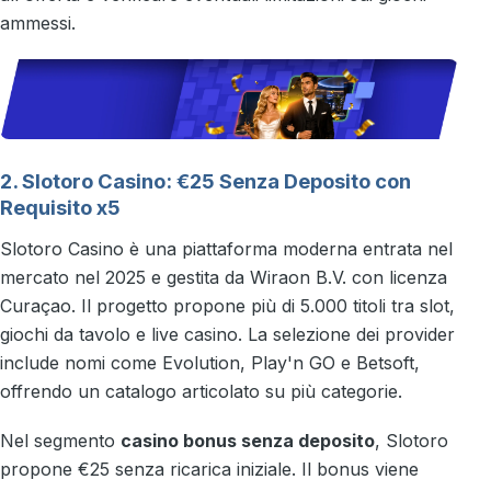
ammessi.
2. Slotoro Casino: €25 Senza Deposito con
Requisito x5
Slotoro Casino è una piattaforma moderna entrata nel
mercato nel 2025 e gestita da Wiraon B.V. con licenza
Curaçao. Il progetto propone più di 5.000 titoli tra slot,
giochi da tavolo e live casino. La selezione dei provider
include nomi come Evolution, Play'n GO e Betsoft,
offrendo un catalogo articolato su più categorie.
Nel segmento
casino bonus senza deposito
, Slotoro
propone €25 senza ricarica iniziale. Il bonus viene