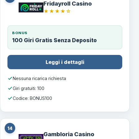
Fridayroll Casino
★★★★☆
BONUS
100 Giri Gratis Senza Deposito
Leggi i dettagli
Nessuna ricarica richiesta
Giri gratuiti: 100
Codice: BONUS100
14
Gambloria Casino