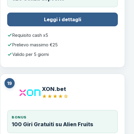
Leggi i dettagli
Requisito cash x5
Prelievo massimo €25
Valido per 5 giorni
19
XON.bet
★★★★☆
BONUS
100 Giri Gratuiti su Alien Fruits