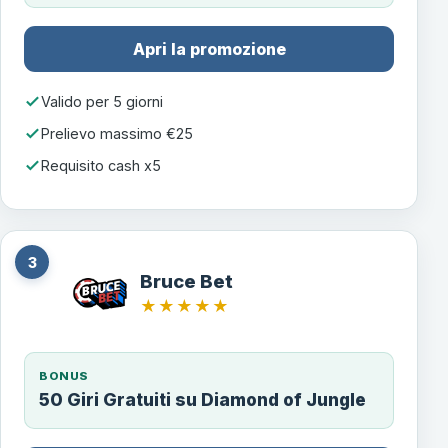
Apri la promozione
Valido per 5 giorni
Prelievo massimo €25
Requisito cash x5
3
Bruce Bet
★★★★★
BONUS
50 Giri Gratuiti su Diamond of Jungle