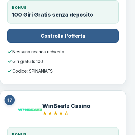
BONUS
100 Giri Gratis senza deposito
Controlla l'offerta
Nessuna ricarica richiesta
Giri gratuiti: 100
Codice: SPINANIAFS
17
WinBeatz Casino
★★★★☆
BONUS