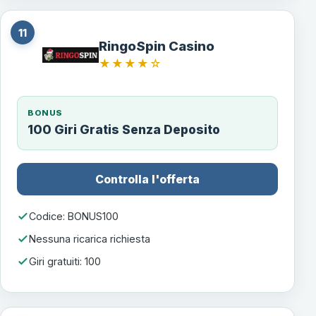
11
RingoSpin Casino
★★★★☆
BONUS
100 Giri Gratis Senza Deposito
Controlla l'offerta
Codice: BONUS100
Nessuna ricarica richiesta
Giri gratuiti: 100