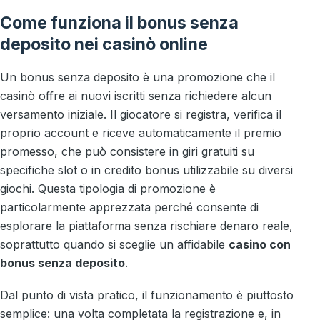
Come funziona il bonus senza
deposito nei casinò online
Un bonus senza deposito è una promozione che il
casinò offre ai nuovi iscritti senza richiedere alcun
versamento iniziale. Il giocatore si registra, verifica il
proprio account e riceve automaticamente il premio
promesso, che può consistere in giri gratuiti su
specifiche slot o in credito bonus utilizzabile su diversi
giochi. Questa tipologia di promozione è
particolarmente apprezzata perché consente di
esplorare la piattaforma senza rischiare denaro reale,
soprattutto quando si sceglie un affidabile
casino con
bonus senza deposito
.
Dal punto di vista pratico, il funzionamento è piuttosto
semplice: una volta completata la registrazione e, in