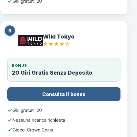
Giri gratuiti: 20
9
Wild Tokyo
★★★★☆
BONUS
20 Giri Gratis Senza Deposito
Consulta il bonus
Giri gratuiti: 20
Nessuna ricarica richiesta
Gioco: Crown Coins