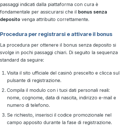
passaggi indicati dalla piattaforma con cura è
fondamentale per assicurarsi che il
bonus senza
deposito
venga attribuito correttamente.
Procedura per registrarsi e attivare il bonus
La procedura per ottenere il bonus senza deposito si
svolge in pochi passaggi chiari. Di seguito la sequenza
standard da seguire:
Visita il sito ufficiale del casinò prescelto e clicca sul
pulsante di registrazione.
Compila il modulo con i tuoi dati personali reali:
nome, cognome, data di nascita, indirizzo e-mail e
numero di telefono.
Se richiesto, inserisci il codice promozionale nel
campo apposito durante la fase di registrazione.