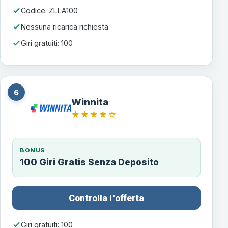
Codice: ZLLA100
Nessuna ricarica richiesta
Giri gratuiti: 100
6
Winnita
★★★★☆
BONUS
100 Giri Gratis Senza Deposito
Controlla l'offerta
Giri gratuiti: 100