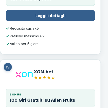
Leggi i dettagli
Requisito cash x5
Prelievo massimo €25
Valido per 5 giorni
19
XON.bet
★★★★☆
BONUS
100 Giri Gratuiti su Alien Fruits