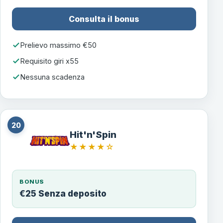
Consulta il bonus
Prelievo massimo €50
Requisito giri x55
Nessuna scadenza
20
Hit'n'Spin
★★★★☆
BONUS
€25 Senza deposito