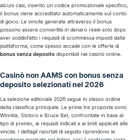
alcuni casi, inserito un codice promozionale specifico,
il bonus viene accreditato automaticamente sul conto
di gioco. Le vincite generate attraverso il bonus
possono essere convertite in denaro reale solo dopo
aver soddisfatto i requisiti di scommessa imposti dalla
piattaforma, come spesso accade con le offerte di
bonus senza deposito
disponibili nei casinò online.
Casinò non AAMS con bonus senza
deposito selezionati nel 2026
La selezione editoriale 2026 segue lo stesso ordine
della classifica principale. Le prime tre proposte sono
Winnita, Slotoro e Bruce Bet, confrontate in base al
tipo di premio, ai requisiti indicati e ai limiti applicati alle
vincite. I dettagli riportati di seguito riprendono le
condizioni mostrate nel listing, così il confronto resta