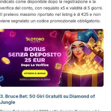
indicato come disponibile dopo la registrazione e la
verifica del conto, con requisito x5 e validità di 5 giorni.
Il prelievo massimo riportato nel listing è di €25 e non
viene segnalato un codice promozionale obbligatorio.
3. Bruce Bet: 50 Giri Gratuiti su Diamond of
Jungle