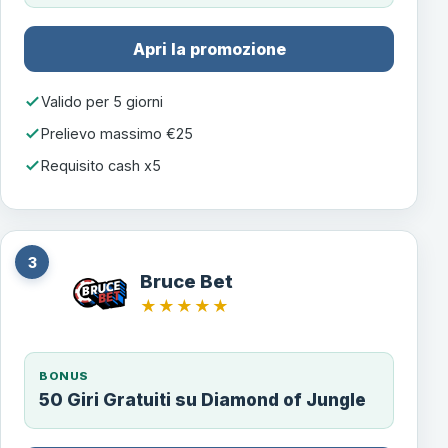
Apri la promozione
Valido per 5 giorni
Prelievo massimo €25
Requisito cash x5
3
Bruce Bet
★★★★★
BONUS
50 Giri Gratuiti su Diamond of Jungle