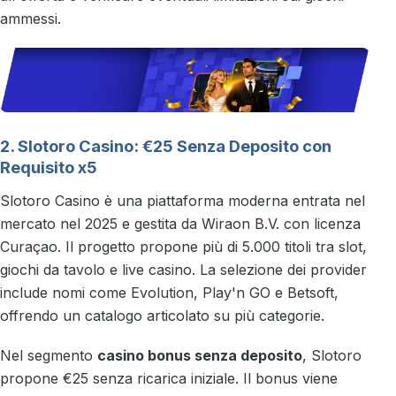
ammessi.
2. Slotoro Casino: €25 Senza Deposito con
Requisito x5
Slotoro Casino è una piattaforma moderna entrata nel
mercato nel 2025 e gestita da Wiraon B.V. con licenza
Curaçao. Il progetto propone più di 5.000 titoli tra slot,
giochi da tavolo e live casino. La selezione dei provider
include nomi come Evolution, Play'n GO e Betsoft,
offrendo un catalogo articolato su più categorie.
Nel segmento
casino bonus senza deposito
, Slotoro
propone €25 senza ricarica iniziale. Il bonus viene