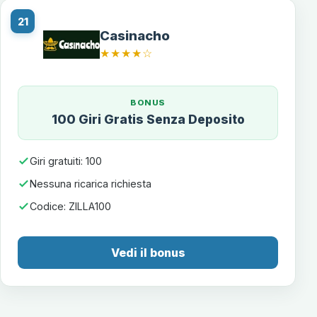
21
Casinacho
★★★★☆
BONUS
100 Giri Gratis Senza Deposito
Giri gratuiti: 100
Nessuna ricarica richiesta
Codice: ZILLA100
Vedi il bonus