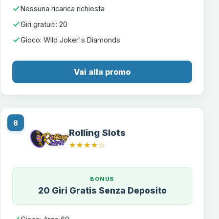
Nessuna ricarica richiesta
Giri gratuiti: 20
Gioco: Wild Joker's Diamonds
Vai alla promo
8
Rolling Slots
★★★★☆
BONUS
20 Giri Gratis Senza Deposito