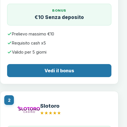
BONUS
€10 Senza deposito
Prelievo massimo €10
Requisito cash x5
Valido per 5 giorni
Vedi il bonus
2
Slotoro
★★★★★