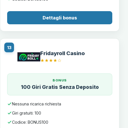
Dettagli bonus
13
Fridayroll Casino
★★★★☆
BONUS
100 Giri Gratis Senza Deposito
Nessuna ricarica richiesta
Giri gratuiti: 100
Codice: BONUS100