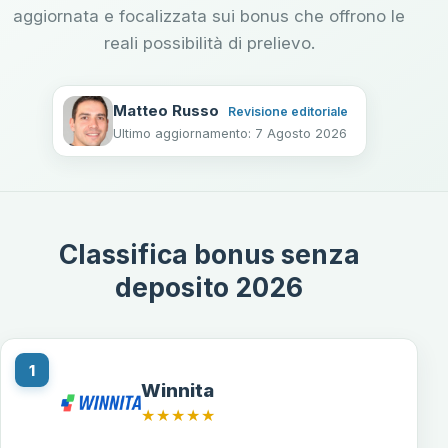
aggiornata e focalizzata sui bonus che offrono le
reali possibilità di prelievo.
Matteo Russo
Revisione editoriale
Ultimo aggiornamento: 7 Agosto 2026
Classifica bonus senza
deposito 2026
1
Winnita
★★★★★