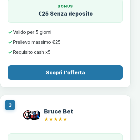
BONUS
€25 Senza deposito
Valido per 5 giorni
Prelievo massimo €25
Requisito cash x5
Scopri l'offerta
3
Bruce Bet
★★★★★