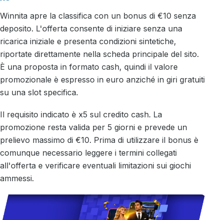
Winnita apre la classifica con un bonus di €10 senza
deposito. L'offerta consente di iniziare senza una
ricarica iniziale e presenta condizioni sintetiche,
riportate direttamente nella scheda principale del sito.
È una proposta in formato cash, quindi il valore
promozionale è espresso in euro anziché in giri gratuiti
su una slot specifica.
Il requisito indicato è x5 sul credito cash. La
promozione resta valida per 5 giorni e prevede un
prelievo massimo di €10. Prima di utilizzare il bonus è
comunque necessario leggere i termini collegati
all'offerta e verificare eventuali limitazioni sui giochi
ammessi.