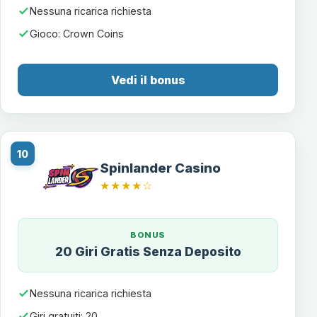
Nessuna ricarica richiesta
Gioco: Crown Coins
Vedi il bonus
10
Spinlander Casino
★★★★☆
BONUS
20 Giri Gratis Senza Deposito
Nessuna ricarica richiesta
Giri gratuiti: 20