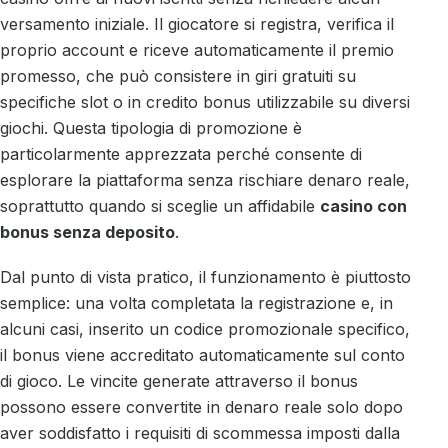
versamento iniziale. Il giocatore si registra, verifica il
proprio account e riceve automaticamente il premio
promesso, che può consistere in giri gratuiti su
specifiche slot o in credito bonus utilizzabile su diversi
giochi. Questa tipologia di promozione è
particolarmente apprezzata perché consente di
esplorare la piattaforma senza rischiare denaro reale,
soprattutto quando si sceglie un affidabile
casino con
bonus senza deposito
.
Dal punto di vista pratico, il funzionamento è piuttosto
semplice: una volta completata la registrazione e, in
alcuni casi, inserito un codice promozionale specifico,
il bonus viene accreditato automaticamente sul conto
di gioco. Le vincite generate attraverso il bonus
possono essere convertite in denaro reale solo dopo
aver soddisfatto i requisiti di scommessa imposti dalla