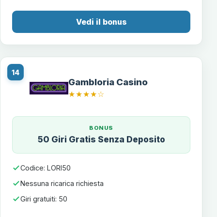
Vedi il bonus
14
Gambloria Casino
★★★★☆
BONUS
50 Giri Gratis Senza Deposito
Codice: LORI50
Nessuna ricarica richiesta
Giri gratuiti: 50