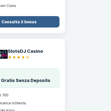
own Coins
Consulta il bonus
SlotsDJ Casino
★★★★☆
i Gratis Senza Deposito
i: 100
carica richiesta
BONUS100