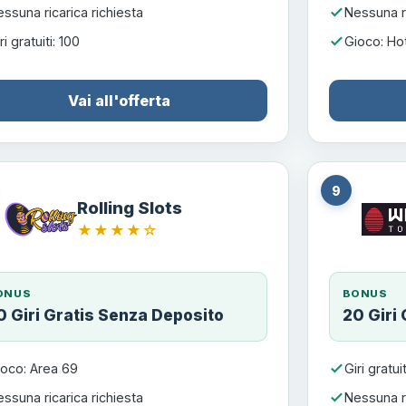
ssuna ricarica richiesta
Nessuna ri
ri gratuiti: 100
Gioco: Ho
Vai all'offerta
9
Rolling Slots
★★★★☆
ONUS
BONUS
0 Giri Gratis Senza Deposito
20 Giri
ioco: Area 69
Giri gratuit
ssuna ricarica richiesta
Nessuna ri