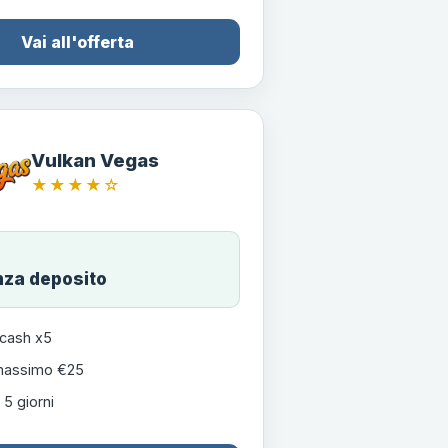
Vai all'offerta
Vulkan Vegas
★★★★☆
za deposito
 cash x5
 massimo €25
 5 giorni