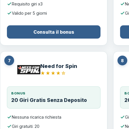
Requisito giri x3
Ne
Valido per 5 giorni
Gi
Consulta il bonus
7
8
Need for Spin
★★★★☆
BONUS
B
20 Giri Gratis Senza Deposito
2
Nessuna ricarica richiesta
G
Giri gratuiti: 20
Ne