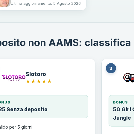
Ultimo aggiornamento: 5 Agosto 2026
osito non AAMS: classifica
3
Slotoro
★★★★★
ONUS
BONUS
25 Senza deposito
50 Giri 
Jungle
lido per 5 giorni