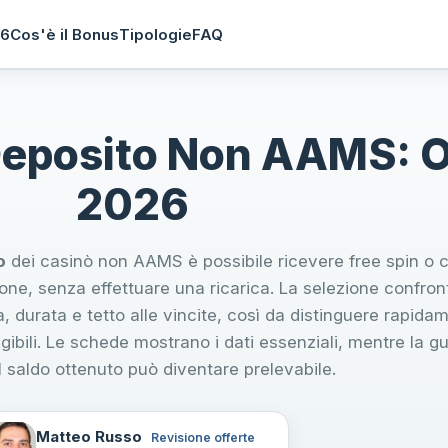
26
Cos'è il Bonus
Tipologie
FAQ
eposito Non AAMS: O
2026
o
dei casinò non AAMS è possibile ricevere free spin o c
one, senza effettuare una ricarica. La selezione confron
ata, durata e tetto alle vincite, così da distinguere rapida
gibili. Le schede mostrano i dati essenziali, mentre la g
l saldo ottenuto può diventare prelevabile.
Matteo Russo
Revisione offerte