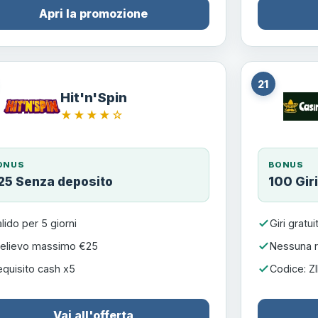
Apri la promozione
21
Hit'n'Spin
★★★★☆
ONUS
BONUS
25 Senza deposito
100 Gir
lido per 5 giorni
Giri gratuit
relievo massimo €25
Nessuna ri
equisito cash x5
Codice: Z
Vai all'offerta