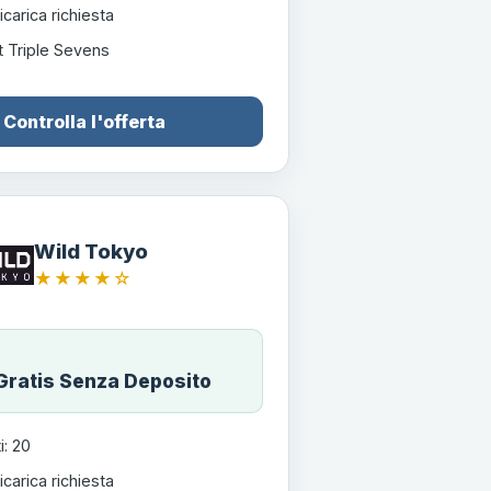
carica richiesta
t Triple Sevens
Controlla l'offerta
Wild Tokyo
★★★★☆
 Gratis Senza Deposito
i: 20
carica richiesta