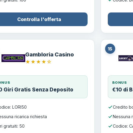
Controlla l'offerta
15
Gambloria Casino
★★★★☆
ONUS
BONUS
0 Giri Gratis Senza Deposito
€10 di B
odice: LORI50
Credito b
ssuna ricarica richiesta
Nessuna ri
ri gratuiti: 50
Codice: 