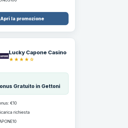
Apri la promozione
Lucky Capone Casino
★★★★☆
onus Gratuito in Gettoni
onus: €10
carica richiesta
CAPONE10