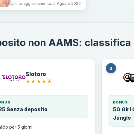
Ultimo aggiornamento: 5 Agosto 2026
osito non AAMS: classifica
3
Slotoro
★★★★★
ONUS
BONUS
25 Senza deposito
50 Giri 
Jungle
lido per 5 giorni