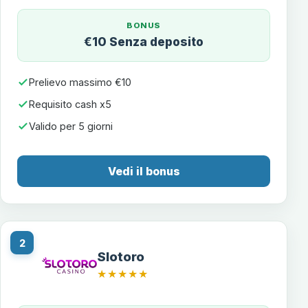
BONUS
€10 Senza deposito
Prelievo massimo €10
Requisito cash x5
Valido per 5 giorni
Vedi il bonus
2
Slotoro
★★★★★