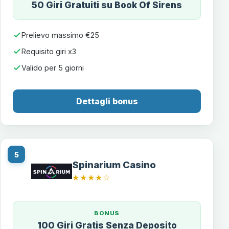
50 Giri Gratuiti su Book Of Sirens
Prelievo massimo €25
Requisito giri x3
Valido per 5 giorni
Dettagli bonus
5
Spinarium Casino
★★★★☆
BONUS
100 Giri Gratis Senza Deposito