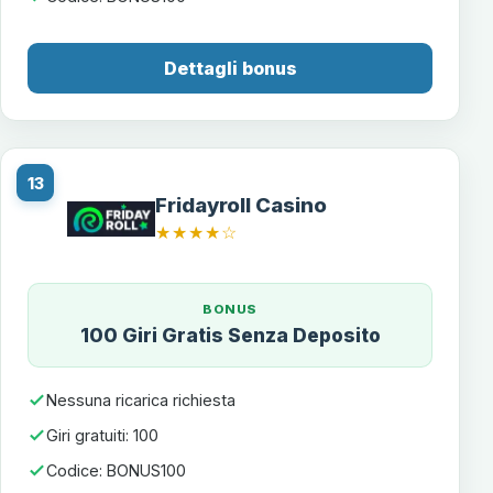
Dettagli bonus
13
Fridayroll Casino
★★★★☆
BONUS
100 Giri Gratis Senza Deposito
Nessuna ricarica richiesta
Giri gratuiti: 100
Codice: BONUS100