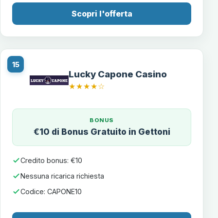
Scopri l'offerta
15
Lucky Capone Casino
★★★★☆
BONUS
€10 di Bonus Gratuito in Gettoni
Credito bonus: €10
Nessuna ricarica richiesta
Codice: CAPONE10