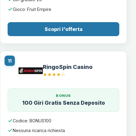
Gioco: Fruit Empire
Scopri l'offerta
11
RingoSpin Casino
★★★★☆
BONUS
100 Giri Gratis Senza Deposito
Codice: BONUS100
Nessuna ricarica richiesta