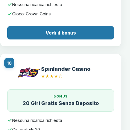
Nessuna ricarica richiesta
Gioco: Crown Coins
Vedi il bonus
10
Spinlander Casino
★★★★☆
BONUS
20 Giri Gratis Senza Deposito
Nessuna ricarica richiesta
Giri gratuiti: 20