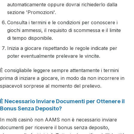
automaticamente oppure dovrai richiederlo dalla
sezione 'Promozioni'.
Consulta i termini e le condizioni per conoscere i
giochi ammessi, il requisito di scommessa e il limite
di tempo disponibile.
Inizia a giocare rispettando le regole indicate per
poter eventualmente prelevare le vincite.
È consigliabile leggere sempre attentamente i termini
prima di iniziare a giocare, in modo da non incorrere in
spiacevoli sorprese al momento del prelievo.
È Necessario Inviare Documenti per Ottenere il
Bonus Senza Deposito?
In molti casinò non AAMS non è necessario inviare
documenti per ricevere il bonus senza deposito,