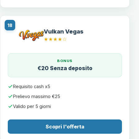
18
Vulkan Vegas
★★★★☆
BONUS
€20 Senza deposito
Requisito cash x5
Prelievo massimo €25
Valido per 5 giorni
Scopri l'offerta