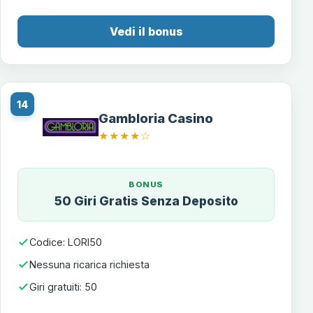
Vedi il bonus
14
Gambloria Casino
★★★★☆
BONUS
50 Giri Gratis Senza Deposito
Codice: LORI50
Nessuna ricarica richiesta
Giri gratuiti: 50