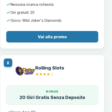
Nessuna ricarica richiesta
Giri gratuiti: 20
Gioco: Wild Joker's Diamonds
Vai alla promo
8
Rolling Slots
★★★★☆
BONUS
20 Giri Gratis Senza Deposito