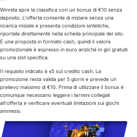
Winnita apre la classifica con un bonus di €10 senza
deposito. L'offerta consente di iniziare senza una
ricarica iniziale e presenta condizioni sintetiche,
riportate direttamente nella scheda principale del sito.
È una proposta in formato cash, quindi il valore
promozionale è espresso in euro anziché in giri gratuiti
su una slot specifica.
Il requisito indicato è x5 sul credito cash. La
promozione resta valida per 5 giorni e prevede un
prelievo massimo di €10. Prima di utilizzare il bonus è
comunque necessario leggere i termini collegati
all'offerta e verificare eventuali limitazioni sui giochi
ammessi.