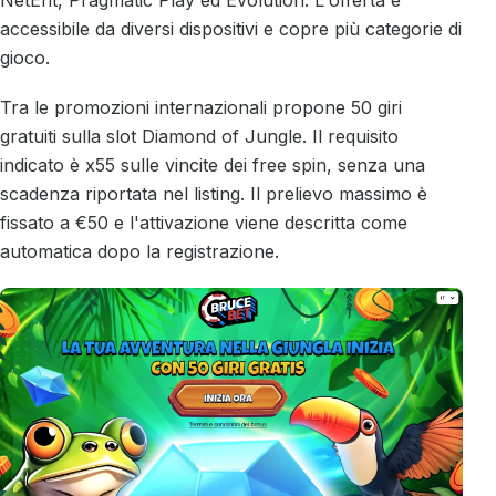
accessibile da diversi dispositivi e copre più categorie di
gioco.
Tra le promozioni internazionali propone 50 giri
gratuiti sulla slot Diamond of Jungle. Il requisito
indicato è x55 sulle vincite dei free spin, senza una
scadenza riportata nel listing. Il prelievo massimo è
fissato a €50 e l'attivazione viene descritta come
automatica dopo la registrazione.