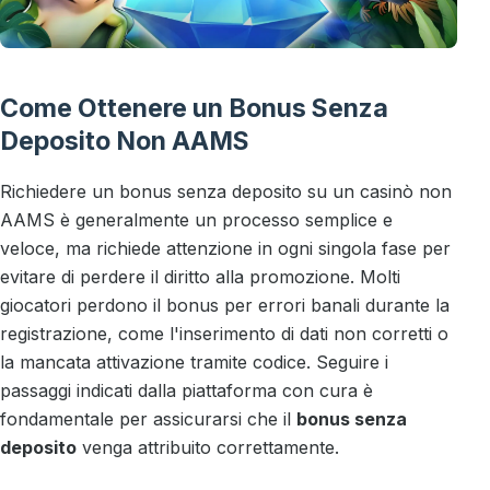
Come Ottenere un Bonus Senza
Deposito Non AAMS
Richiedere un bonus senza deposito su un casinò non
AAMS è generalmente un processo semplice e
veloce, ma richiede attenzione in ogni singola fase per
evitare di perdere il diritto alla promozione. Molti
giocatori perdono il bonus per errori banali durante la
registrazione, come l'inserimento di dati non corretti o
la mancata attivazione tramite codice. Seguire i
passaggi indicati dalla piattaforma con cura è
fondamentale per assicurarsi che il
bonus senza
deposito
venga attribuito correttamente.