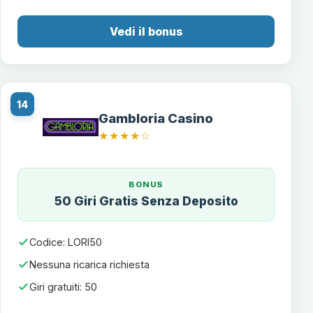
Vedi il bonus
14
Gambloria Casino
★★★★☆
BONUS
50 Giri Gratis Senza Deposito
Codice: LORI50
Nessuna ricarica richiesta
Giri gratuiti: 50