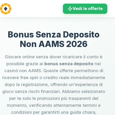
Vedi le offerte
Bonus Senza Deposito
Non AAMS 2026
Giocare online senza dover ricaricare il conto è
possibile grazie ai
bonus senza deposito
nei
casinò non AAMS. Queste offerte permettono di
ricevere free spin o credito reale immediatamente
dopo la registrazione, offrendo un'esperienza di
gioco senza rischi finanziari. Abbiamo selezionato
per te solo le promozioni più trasparenti del
momento, verificando attentamente termini e
condizioni per garantirti una guida chiara,