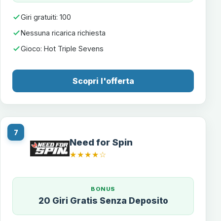
Giri gratuiti: 100
Nessuna ricarica richiesta
Gioco: Hot Triple Sevens
Scopri l'offerta
7
Need for Spin
★★★★☆
BONUS
20 Giri Gratis Senza Deposito