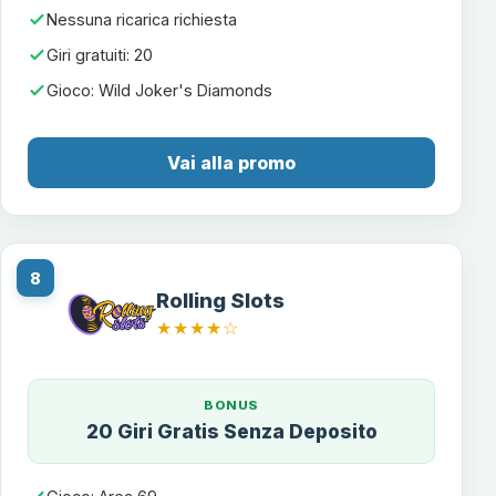
Nessuna ricarica richiesta
Giri gratuiti: 20
Gioco: Wild Joker's Diamonds
Vai alla promo
8
Rolling Slots
★★★★☆
BONUS
20 Giri Gratis Senza Deposito