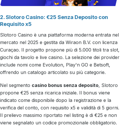
2. Slotoro Casino: €25 Senza Deposito con
Requisito x5
Slotoro Casino è una piattaforma moderna entrata nel
mercato nel 2025 e gestita da Wiraon B.V. con licenza
Curaçao. Il progetto propone più di 5.000 titoli tra slot,
giochi da tavolo e live casino. La selezione dei provider
include nomi come Evolution, Play'n GO e Betsoft,
offrendo un catalogo articolato su più categorie.
Nel segmento
casino bonus senza deposito
, Slotoro
propone €25 senza ricarica iniziale. Il bonus viene
indicato come disponibile dopo la registrazione e la
verifica del conto, con requisito x5 e validità di 5 giorni.
Il prelievo massimo riportato nel listing è di €25 e non
viene segnalato un codice promozionale obbligatorio.