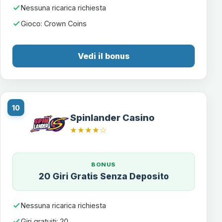
Nessuna ricarica richiesta
Gioco: Crown Coins
Vedi il bonus
10
Spinlander Casino
★★★★☆
BONUS
20 Giri Gratis Senza Deposito
Nessuna ricarica richiesta
Giri gratuiti: 20