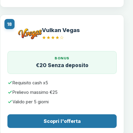
18
Vulkan Vegas
★★★★☆
BONUS
€20 Senza deposito
Requisito cash x5
Prelievo massimo €25
Valido per 5 giorni
Scopri l'offerta