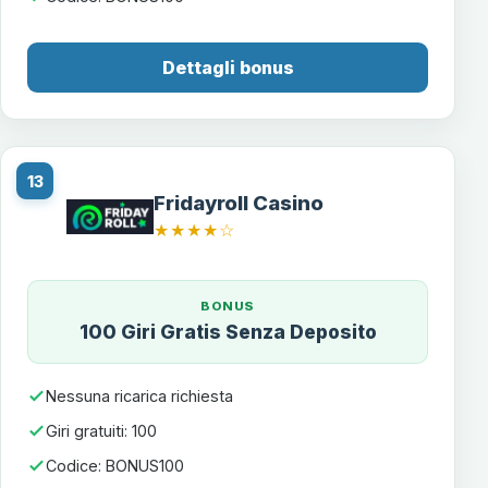
Dettagli bonus
13
Fridayroll Casino
★★★★☆
BONUS
100 Giri Gratis Senza Deposito
Nessuna ricarica richiesta
Giri gratuiti: 100
Codice: BONUS100