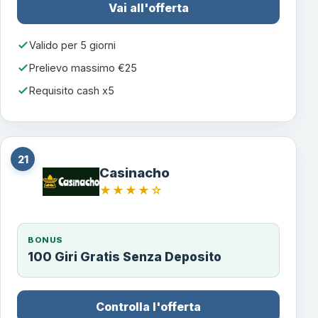
Vai all'offerta
Valido per 5 giorni
Prelievo massimo €25
Requisito cash x5
21
Casinacho
★★★★☆
BONUS
100 Giri Gratis Senza Deposito
Controlla l'offerta