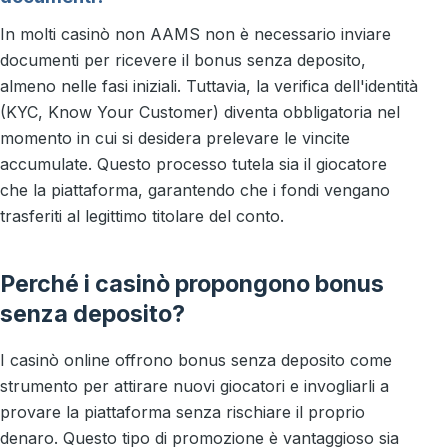
In molti casinò non AAMS non è necessario inviare
documenti per ricevere il bonus senza deposito,
almeno nelle fasi iniziali. Tuttavia, la verifica dell'identità
(KYC, Know Your Customer) diventa obbligatoria nel
momento in cui si desidera prelevare le vincite
accumulate. Questo processo tutela sia il giocatore
che la piattaforma, garantendo che i fondi vengano
trasferiti al legittimo titolare del conto.
Perché i casinò propongono bonus
senza deposito?
I casinò online offrono bonus senza deposito come
strumento per attirare nuovi giocatori e invogliarli a
provare la piattaforma senza rischiare il proprio
denaro. Questo tipo di promozione è vantaggioso sia