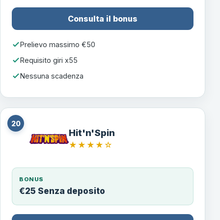
Consulta il bonus
Prelievo massimo €50
Requisito giri x55
Nessuna scadenza
20
Hit'n'Spin
★★★★☆
BONUS
€25 Senza deposito