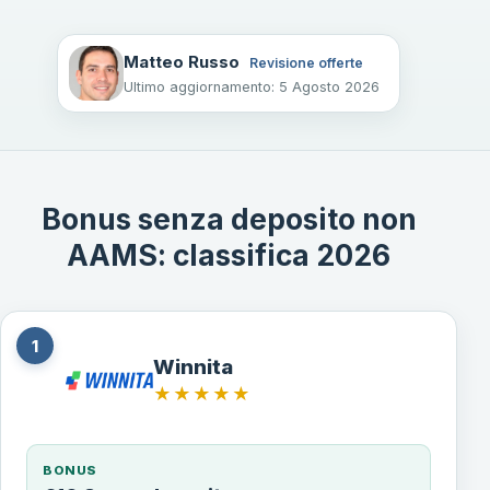
Matteo Russo
Revisione offerte
Ultimo aggiornamento: 5 Agosto 2026
Bonus senza deposito non
AAMS: classifica 2026
1
Winnita
★★★★★
BONUS