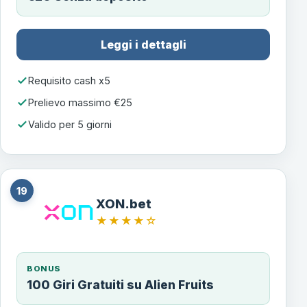
Leggi i dettagli
Requisito cash x5
Prelievo massimo €25
Valido per 5 giorni
19
XON.bet
★★★★☆
BONUS
100 Giri Gratuiti su Alien Fruits