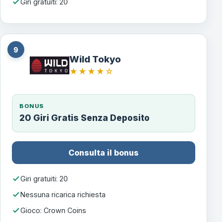
Giri gratuiti: 20
9
Wild Tokyo
★★★★☆
BONUS
20 Giri Gratis Senza Deposito
Consulta il bonus
Giri gratuiti: 20
Nessuna ricarica richiesta
Gioco: Crown Coins