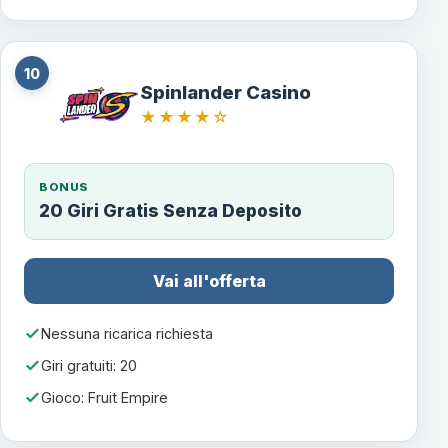
10
Spinlander Casino
★★★★☆
BONUS
20 Giri Gratis Senza Deposito
Vai all'offerta
Nessuna ricarica richiesta
Giri gratuiti: 20
Gioco: Fruit Empire