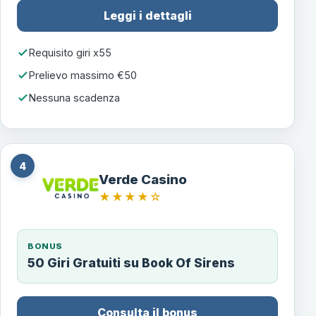
Leggi i dettagli
Requisito giri x55
Prelievo massimo €50
Nessuna scadenza
4
Verde Casino
★★★★☆
BONUS
50 Giri Gratuiti su Book Of Sirens
Consulta il bonus