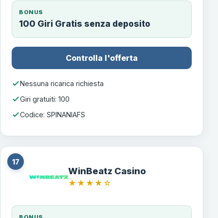
BONUS
100 Giri Gratis senza deposito
Controlla l'offerta
Nessuna ricarica richiesta
Giri gratuiti: 100
Codice: SPINANIAFS
17
WinBeatz Casino
★★★★☆
BONUS