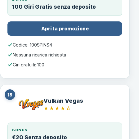
100 Giri Gratis senza deposito
Apri la promozione
Codice: 100SPINS4
Nessuna ricarica richiesta
Giri gratuiti: 100
18
Vulkan Vegas
★★★★☆
BONUS
€20 Senza deposito