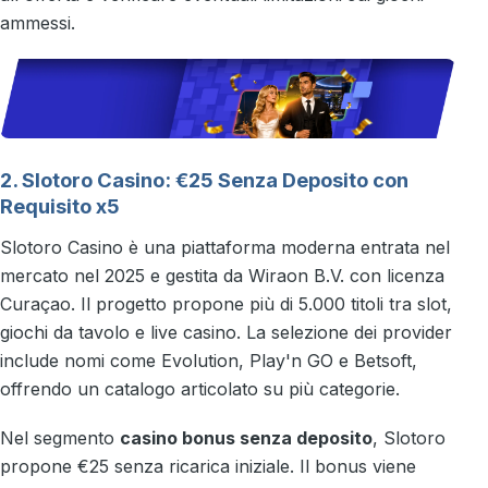
ammessi.
2. Slotoro Casino: €25 Senza Deposito con
Requisito x5
Slotoro Casino è una piattaforma moderna entrata nel
mercato nel 2025 e gestita da Wiraon B.V. con licenza
Curaçao. Il progetto propone più di 5.000 titoli tra slot,
giochi da tavolo e live casino. La selezione dei provider
include nomi come Evolution, Play'n GO e Betsoft,
offrendo un catalogo articolato su più categorie.
Nel segmento
casino bonus senza deposito
, Slotoro
propone €25 senza ricarica iniziale. Il bonus viene