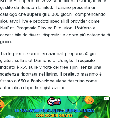
Bruce Bet opera dal 2023 sotto licenza Curaçao ed è
gestito da Beriston Limited. Il casinò presenta un
catalogo che supera gli 8.000 giochi, comprendendo
slot, tavoli live e prodotti speciali di provider come
NetEnt, Pragmatic Play ed Evolution. L'offerta è
accessibile da diversi dispositivi e copre più categorie di
gioco.
Tra le promozioni internazionali propone 50 giri
gratuiti sulla slot Diamond of Jungle. Il requisito
indicato è x55 sulle vincite dei free spin, senza una
scadenza riportata nel listing. Il prelievo massimo è
fissato a €50 e l'attivazione viene descritta come
automatica dopo la registrazione.