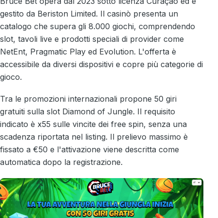
Bruce Bet opera dal 2023 sotto licenza Curaçao ed è
gestito da Beriston Limited. Il casinò presenta un
catalogo che supera gli 8.000 giochi, comprendendo
slot, tavoli live e prodotti speciali di provider come
NetEnt, Pragmatic Play ed Evolution. L'offerta è
accessibile da diversi dispositivi e copre più categorie di
gioco.
Tra le promozioni internazionali propone 50 giri
gratuiti sulla slot Diamond of Jungle. Il requisito
indicato è x55 sulle vincite dei free spin, senza una
scadenza riportata nel listing. Il prelievo massimo è
fissato a €50 e l'attivazione viene descritta come
automatica dopo la registrazione.