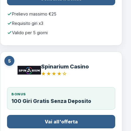
Prelievo massimo €25
Requisito giri x3
Valido per 5 giorni
5
Spinarium Casino
★★★★☆
BONUS
100 Giri Gratis Senza Deposito
Vai all'offerta