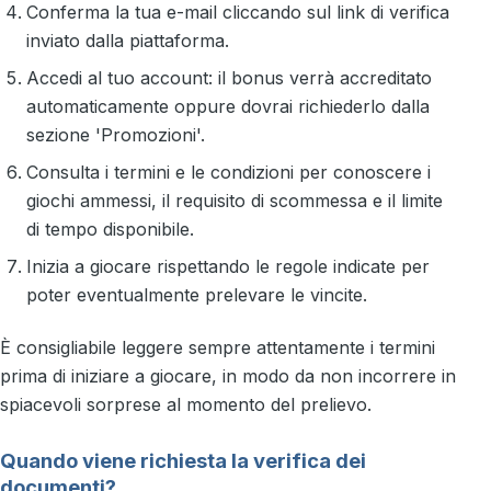
Conferma la tua e-mail cliccando sul link di verifica
inviato dalla piattaforma.
Accedi al tuo account: il bonus verrà accreditato
automaticamente oppure dovrai richiederlo dalla
sezione 'Promozioni'.
Consulta i termini e le condizioni per conoscere i
giochi ammessi, il requisito di scommessa e il limite
di tempo disponibile.
Inizia a giocare rispettando le regole indicate per
poter eventualmente prelevare le vincite.
È consigliabile leggere sempre attentamente i termini
prima di iniziare a giocare, in modo da non incorrere in
spiacevoli sorprese al momento del prelievo.
Quando viene richiesta la verifica dei
documenti?