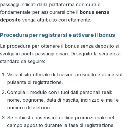
passaggi indicati dalla piattaforma con cura è
fondamentale per assicurarsi che il
bonus senza
deposito
venga attribuito correttamente.
Procedura per registrarsi e attivare il bonus
La procedura per ottenere il bonus senza deposito si
svolge in pochi passaggi chiari. Di seguito la sequenza
standard da seguire:
Visita il sito ufficiale del casinò prescelto e clicca sul
pulsante di registrazione.
Compila il modulo con i tuoi dati personali reali:
nome, cognome, data di nascita, indirizzo e-mail e
numero di telefono.
Se richiesto, inserisci il codice promozionale nel
campo apposito durante la fase di registrazione.