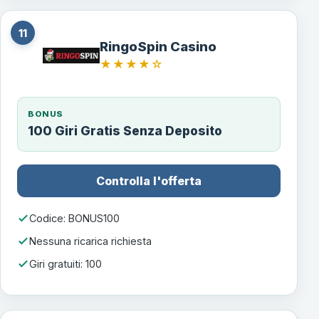
11
RingoSpin Casino
★★★★☆
BONUS
100 Giri Gratis Senza Deposito
Controlla l'offerta
Codice: BONUS100
Nessuna ricarica richiesta
Giri gratuiti: 100