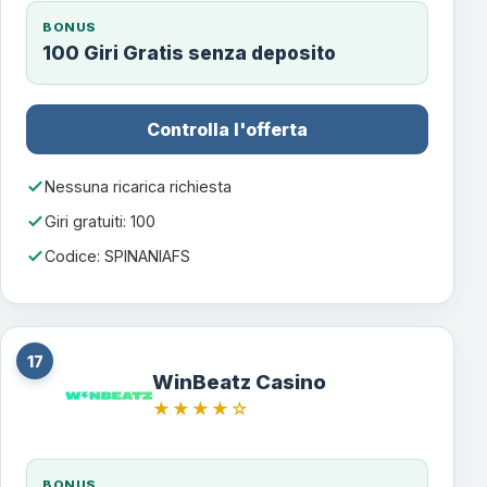
BONUS
100 Giri Gratis senza deposito
Controlla l'offerta
Nessuna ricarica richiesta
Giri gratuiti: 100
Codice: SPINANIAFS
17
WinBeatz Casino
★★★★☆
BONUS