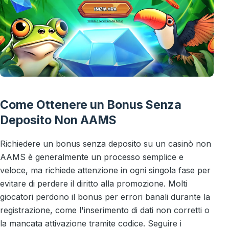
Come Ottenere un Bonus Senza
Deposito Non AAMS
Richiedere un bonus senza deposito su un casinò non
AAMS è generalmente un processo semplice e
veloce, ma richiede attenzione in ogni singola fase per
evitare di perdere il diritto alla promozione. Molti
giocatori perdono il bonus per errori banali durante la
registrazione, come l'inserimento di dati non corretti o
la mancata attivazione tramite codice. Seguire i