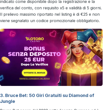
indicato come disponibile dopo la registrazione e la
verifica del conto, con requisito x5 e validità di 5 giorni.
Il prelievo massimo riportato nel listing è di €25 e non
viene segnalato un codice promozionale obbligatorio.
3. Bruce Bet: 50 Giri Gratuiti su Diamond of
Jungle