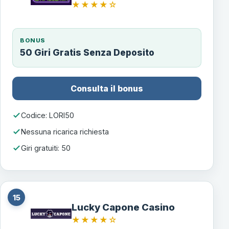
★★★★☆
BONUS
50 Giri Gratis Senza Deposito
Consulta il bonus
Codice: LORI50
Nessuna ricarica richiesta
Giri gratuiti: 50
15
Lucky Capone Casino
★★★★☆