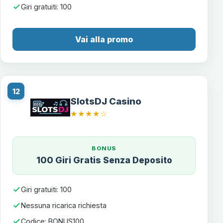
Giri gratuiti: 100
Vai alla promo
12
SlotsDJ Casino
★★★★☆
BONUS
100 Giri Gratis Senza Deposito
Giri gratuiti: 100
Nessuna ricarica richiesta
Codice: BONUS100