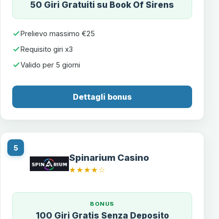
50 Giri Gratuiti su Book Of Sirens
Prelievo massimo €25
Requisito giri x3
Valido per 5 giorni
Dettagli bonus
5
Spinarium Casino
★★★★☆
BONUS
100 Giri Gratis Senza Deposito