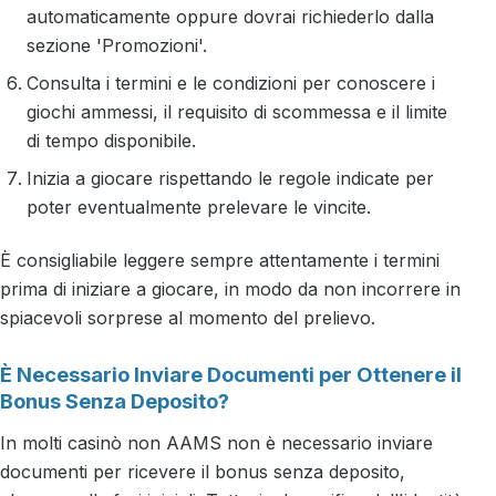
automaticamente oppure dovrai richiederlo dalla
sezione 'Promozioni'.
Consulta i termini e le condizioni per conoscere i
giochi ammessi, il requisito di scommessa e il limite
di tempo disponibile.
Inizia a giocare rispettando le regole indicate per
poter eventualmente prelevare le vincite.
È consigliabile leggere sempre attentamente i termini
prima di iniziare a giocare, in modo da non incorrere in
spiacevoli sorprese al momento del prelievo.
È Necessario Inviare Documenti per Ottenere il
Bonus Senza Deposito?
In molti casinò non AAMS non è necessario inviare
documenti per ricevere il bonus senza deposito,