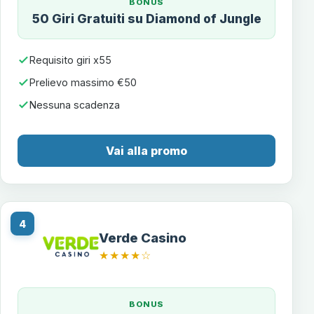
BONUS
50 Giri Gratuiti su Diamond of Jungle
Requisito giri x55
Prelievo massimo €50
Nessuna scadenza
Vai alla promo
4
Verde Casino
★★★★☆
BONUS