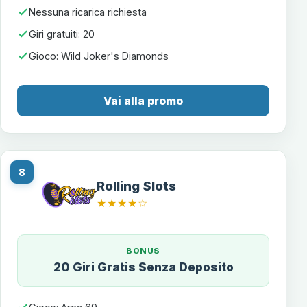
Nessuna ricarica richiesta
Giri gratuiti: 20
Gioco: Wild Joker's Diamonds
Vai alla promo
8
Rolling Slots
★★★★☆
BONUS
20 Giri Gratis Senza Deposito