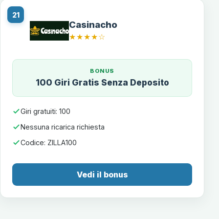
21
Casinacho
★★★★☆
BONUS
100 Giri Gratis Senza Deposito
Giri gratuiti: 100
Nessuna ricarica richiesta
Codice: ZILLA100
Vedi il bonus