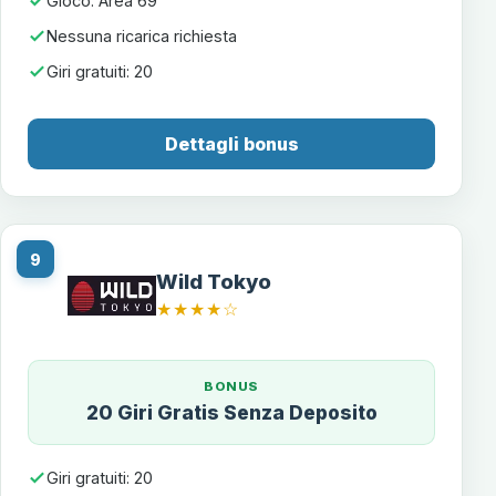
Gioco: Area 69
Nessuna ricarica richiesta
Giri gratuiti: 20
Dettagli bonus
9
Wild Tokyo
★★★★☆
BONUS
20 Giri Gratis Senza Deposito
Giri gratuiti: 20