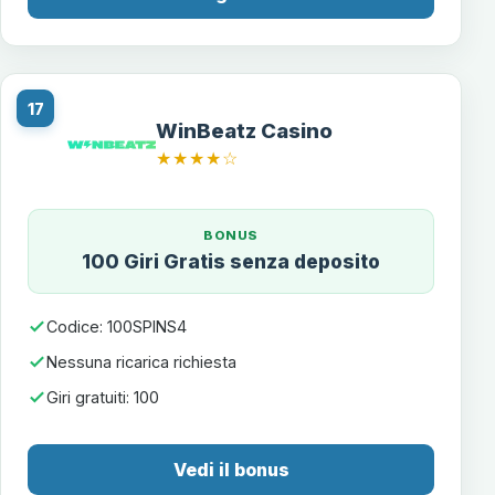
17
WinBeatz Casino
★★★★☆
BONUS
100 Giri Gratis senza deposito
Codice: 100SPINS4
Nessuna ricarica richiesta
Giri gratuiti: 100
Vedi il bonus