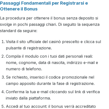
Passaggi Fondamentali per Registrarsi e
Ottenere il Bonus
La procedura per ottenere il bonus senza deposito si
svolge in pochi passaggi chiari. Di seguito la sequenza
standard da seguire:
Visita il sito ufficiale del casinò prescelto e clicca sul
pulsante di registrazione.
Compila il modulo con i tuoi dati personali reali:
nome, cognome, data di nascita, indirizzo e-mail e
numero di telefono.
Se richiesto, inserisci il codice promozionale nel
campo apposito durante la fase di registrazione.
Conferma la tua e-mail cliccando sul link di verifica
inviato dalla piattaforma.
Accedi al tuo account: il bonus verrà accreditato