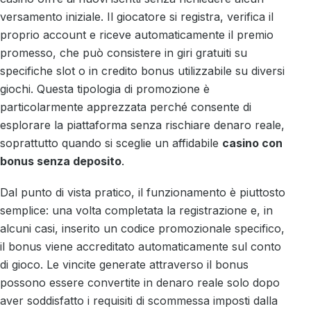
versamento iniziale. Il giocatore si registra, verifica il
proprio account e riceve automaticamente il premio
promesso, che può consistere in giri gratuiti su
specifiche slot o in credito bonus utilizzabile su diversi
giochi. Questa tipologia di promozione è
particolarmente apprezzata perché consente di
esplorare la piattaforma senza rischiare denaro reale,
soprattutto quando si sceglie un affidabile
casino con
bonus senza deposito
.
Dal punto di vista pratico, il funzionamento è piuttosto
semplice: una volta completata la registrazione e, in
alcuni casi, inserito un codice promozionale specifico,
il bonus viene accreditato automaticamente sul conto
di gioco. Le vincite generate attraverso il bonus
possono essere convertite in denaro reale solo dopo
aver soddisfatto i requisiti di scommessa imposti dalla