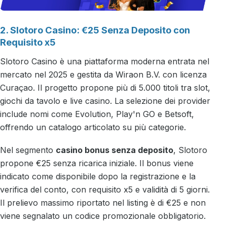
2. Slotoro Casino: €25 Senza Deposito con
Requisito x5
Slotoro Casino è una piattaforma moderna entrata nel
mercato nel 2025 e gestita da Wiraon B.V. con licenza
Curaçao. Il progetto propone più di 5.000 titoli tra slot,
giochi da tavolo e live casino. La selezione dei provider
include nomi come Evolution, Play'n GO e Betsoft,
offrendo un catalogo articolato su più categorie.
Nel segmento
casino bonus senza deposito
, Slotoro
propone €25 senza ricarica iniziale. Il bonus viene
indicato come disponibile dopo la registrazione e la
verifica del conto, con requisito x5 e validità di 5 giorni.
Il prelievo massimo riportato nel listing è di €25 e non
viene segnalato un codice promozionale obbligatorio.