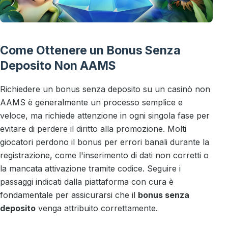
Come Ottenere un Bonus Senza
Deposito Non AAMS
Richiedere un bonus senza deposito su un casinò non
AAMS è generalmente un processo semplice e
veloce, ma richiede attenzione in ogni singola fase per
evitare di perdere il diritto alla promozione. Molti
giocatori perdono il bonus per errori banali durante la
registrazione, come l'inserimento di dati non corretti o
la mancata attivazione tramite codice. Seguire i
passaggi indicati dalla piattaforma con cura è
fondamentale per assicurarsi che il
bonus senza
deposito
venga attribuito correttamente.