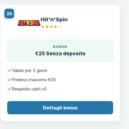
20
Hit'n'Spin
★★★★☆
BONUS
€25 Senza deposito
Valido per 5 giorni
Prelievo massimo €25
Requisito cash x5
Dettagli bonus