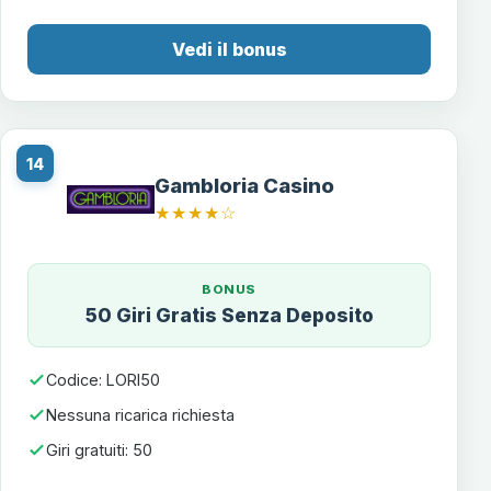
Vedi il bonus
14
Gambloria Casino
★★★★☆
BONUS
50 Giri Gratis Senza Deposito
Codice: LORI50
Nessuna ricarica richiesta
Giri gratuiti: 50