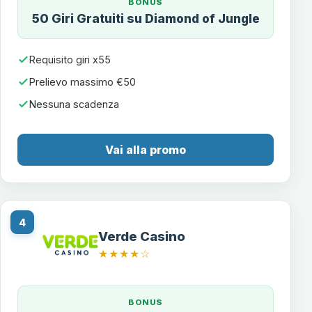
BONUS
50 Giri Gratuiti su Diamond of Jungle
Requisito giri x55
Prelievo massimo €50
Nessuna scadenza
Vai alla promo
4
Verde Casino
★★★★☆
BONUS