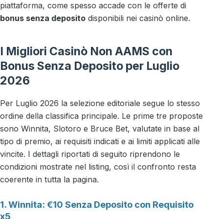
piattaforma, come spesso accade con le offerte di
bonus senza deposito
disponibili nei casinò online.
I Migliori Casinò Non AAMS con
Bonus Senza Deposito per Luglio
2026
Per Luglio 2026 la selezione editoriale segue lo stesso
ordine della classifica principale. Le prime tre proposte
sono Winnita, Slotoro e Bruce Bet, valutate in base al
tipo di premio, ai requisiti indicati e ai limiti applicati alle
vincite. I dettagli riportati di seguito riprendono le
condizioni mostrate nel listing, così il confronto resta
coerente in tutta la pagina.
1. Winnita: €10 Senza Deposito con Requisito
x5