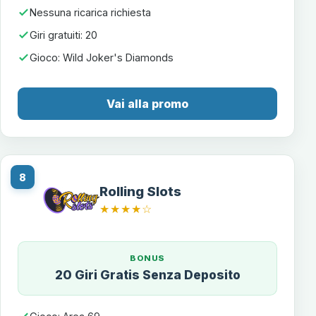
Nessuna ricarica richiesta
Giri gratuiti: 20
Gioco: Wild Joker's Diamonds
Vai alla promo
8
Rolling Slots
★★★★☆
BONUS
20 Giri Gratis Senza Deposito