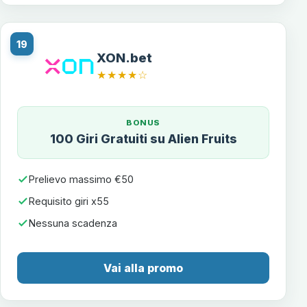
19
XON.bet
★★★★☆
BONUS
100 Giri Gratuiti su Alien Fruits
Prelievo massimo €50
Requisito giri x55
Nessuna scadenza
Vai alla promo