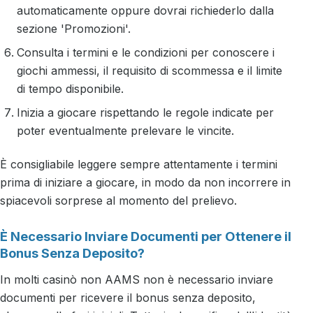
automaticamente oppure dovrai richiederlo dalla
sezione 'Promozioni'.
Consulta i termini e le condizioni per conoscere i
giochi ammessi, il requisito di scommessa e il limite
di tempo disponibile.
Inizia a giocare rispettando le regole indicate per
poter eventualmente prelevare le vincite.
È consigliabile leggere sempre attentamente i termini
prima di iniziare a giocare, in modo da non incorrere in
spiacevoli sorprese al momento del prelievo.
È Necessario Inviare Documenti per Ottenere il
Bonus Senza Deposito?
In molti casinò non AAMS non è necessario inviare
documenti per ricevere il bonus senza deposito,