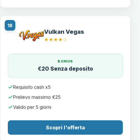
18
Vulkan Vegas
★★★★☆
BONUS
€20 Senza deposito
Requisito cash x5
Prelievo massimo €25
Valido per 5 giorni
Scopri l'offerta