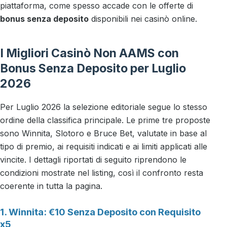
piattaforma, come spesso accade con le offerte di
bonus senza deposito
disponibili nei casinò online.
I Migliori Casinò Non AAMS con
Bonus Senza Deposito per Luglio
2026
Per Luglio 2026 la selezione editoriale segue lo stesso
ordine della classifica principale. Le prime tre proposte
sono Winnita, Slotoro e Bruce Bet, valutate in base al
tipo di premio, ai requisiti indicati e ai limiti applicati alle
vincite. I dettagli riportati di seguito riprendono le
condizioni mostrate nel listing, così il confronto resta
coerente in tutta la pagina.
1. Winnita: €10 Senza Deposito con Requisito
x5