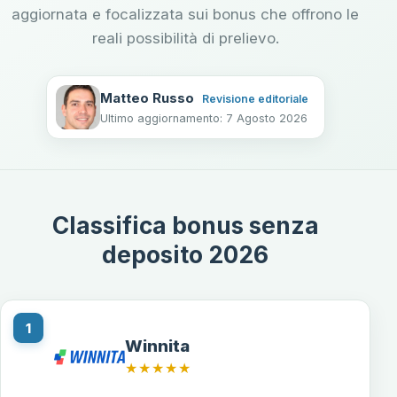
aggiornata e focalizzata sui bonus che offrono le
reali possibilità di prelievo.
Matteo Russo
Revisione editoriale
Ultimo aggiornamento: 7 Agosto 2026
Classifica bonus senza
deposito 2026
1
Winnita
★★★★★