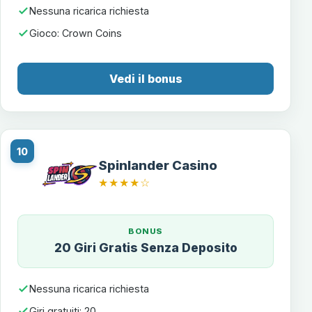
Nessuna ricarica richiesta
Gioco: Crown Coins
Vedi il bonus
10
Spinlander Casino
★★★★☆
BONUS
20 Giri Gratis Senza Deposito
Nessuna ricarica richiesta
Giri gratuiti: 20