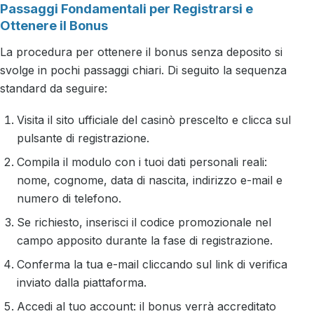
Passaggi Fondamentali per Registrarsi e
Ottenere il Bonus
La procedura per ottenere il bonus senza deposito si
svolge in pochi passaggi chiari. Di seguito la sequenza
standard da seguire:
Visita il sito ufficiale del casinò prescelto e clicca sul
pulsante di registrazione.
Compila il modulo con i tuoi dati personali reali:
nome, cognome, data di nascita, indirizzo e-mail e
numero di telefono.
Se richiesto, inserisci il codice promozionale nel
campo apposito durante la fase di registrazione.
Conferma la tua e-mail cliccando sul link di verifica
inviato dalla piattaforma.
Accedi al tuo account: il bonus verrà accreditato