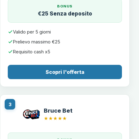
BONUS
€25 Senza deposito
Valido per 5 giorni
Prelievo massimo €25
Requisito cash x5
Scopri l'offerta
3
Bruce Bet
★★★★★