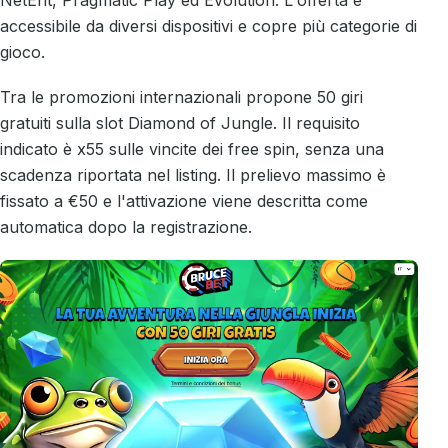
accessibile da diversi dispositivi e copre più categorie di
gioco.
Tra le promozioni internazionali propone 50 giri
gratuiti sulla slot Diamond of Jungle. Il requisito
indicato è x55 sulle vincite dei free spin, senza una
scadenza riportata nel listing. Il prelievo massimo è
fissato a €50 e l'attivazione viene descritta come
automatica dopo la registrazione.