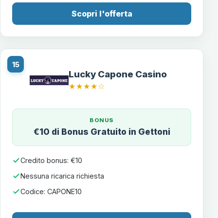
Scopri l'offerta
15
Lucky Capone Casino
★★★★☆
BONUS
€10 di Bonus Gratuito in Gettoni
Credito bonus: €10
Nessuna ricarica richiesta
Codice: CAPONE10