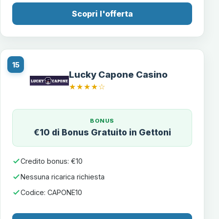
Scopri l'offerta
15
Lucky Capone Casino
★★★★☆
BONUS
€10 di Bonus Gratuito in Gettoni
Credito bonus: €10
Nessuna ricarica richiesta
Codice: CAPONE10