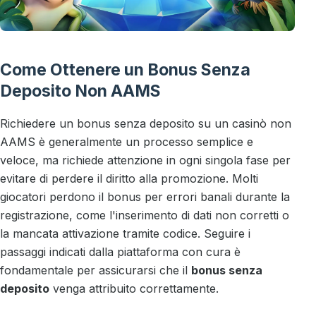
Come Ottenere un Bonus Senza
Deposito Non AAMS
Richiedere un bonus senza deposito su un casinò non
AAMS è generalmente un processo semplice e
veloce, ma richiede attenzione in ogni singola fase per
evitare di perdere il diritto alla promozione. Molti
giocatori perdono il bonus per errori banali durante la
registrazione, come l'inserimento di dati non corretti o
la mancata attivazione tramite codice. Seguire i
passaggi indicati dalla piattaforma con cura è
fondamentale per assicurarsi che il
bonus senza
deposito
venga attribuito correttamente.