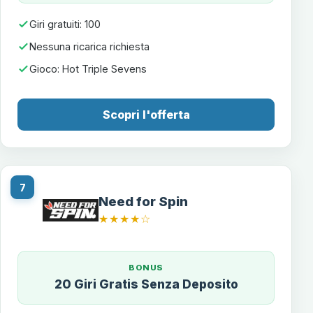
Giri gratuiti: 100
Nessuna ricarica richiesta
Gioco: Hot Triple Sevens
Scopri l'offerta
7
Need for Spin
★★★★☆
BONUS
20 Giri Gratis Senza Deposito