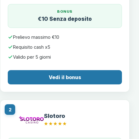
BONUS
€10 Senza deposito
Prelievo massimo €10
Requisito cash x5
Valido per 5 giorni
Vedi il bonus
2
Slotoro
★★★★★