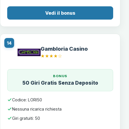
Vedi il bonus
14
Gambloria Casino
★★★★☆
BONUS
50 Giri Gratis Senza Deposito
Codice: LORI50
Nessuna ricarica richiesta
Giri gratuiti: 50