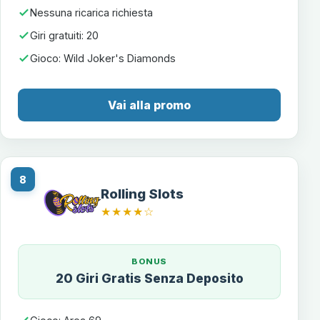
Nessuna ricarica richiesta
Giri gratuiti: 20
Gioco: Wild Joker's Diamonds
Vai alla promo
8
Rolling Slots
★★★★☆
BONUS
20 Giri Gratis Senza Deposito