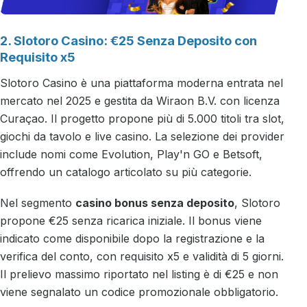
2. Slotoro Casino: €25 Senza Deposito con
Requisito x5
Slotoro Casino è una piattaforma moderna entrata nel
mercato nel 2025 e gestita da Wiraon B.V. con licenza
Curaçao. Il progetto propone più di 5.000 titoli tra slot,
giochi da tavolo e live casino. La selezione dei provider
include nomi come Evolution, Play'n GO e Betsoft,
offrendo un catalogo articolato su più categorie.
Nel segmento
casino bonus senza deposito
, Slotoro
propone €25 senza ricarica iniziale. Il bonus viene
indicato come disponibile dopo la registrazione e la
verifica del conto, con requisito x5 e validità di 5 giorni.
Il prelievo massimo riportato nel listing è di €25 e non
viene segnalato un codice promozionale obbligatorio.