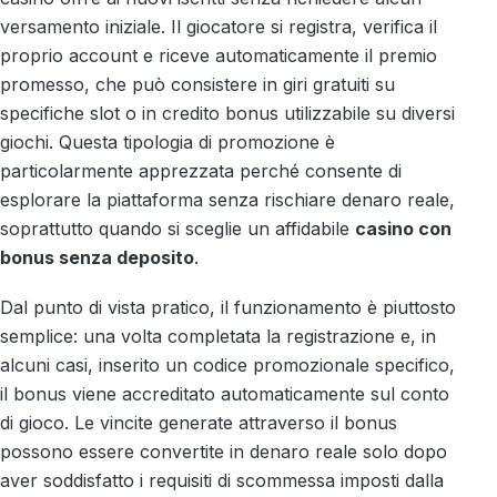
versamento iniziale. Il giocatore si registra, verifica il
proprio account e riceve automaticamente il premio
promesso, che può consistere in giri gratuiti su
specifiche slot o in credito bonus utilizzabile su diversi
giochi. Questa tipologia di promozione è
particolarmente apprezzata perché consente di
esplorare la piattaforma senza rischiare denaro reale,
soprattutto quando si sceglie un affidabile
casino con
bonus senza deposito
.
Dal punto di vista pratico, il funzionamento è piuttosto
semplice: una volta completata la registrazione e, in
alcuni casi, inserito un codice promozionale specifico,
il bonus viene accreditato automaticamente sul conto
di gioco. Le vincite generate attraverso il bonus
possono essere convertite in denaro reale solo dopo
aver soddisfatto i requisiti di scommessa imposti dalla