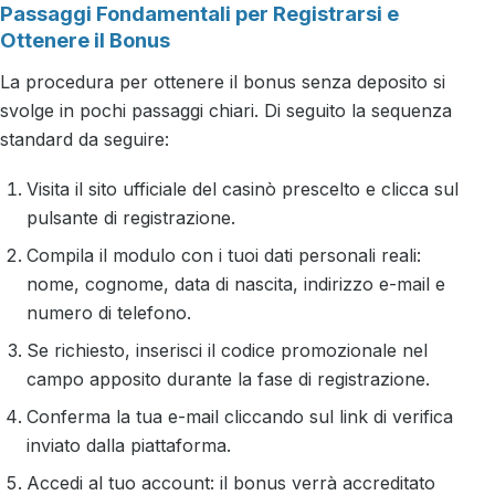
Passaggi Fondamentali per Registrarsi e
Ottenere il Bonus
La procedura per ottenere il bonus senza deposito si
svolge in pochi passaggi chiari. Di seguito la sequenza
standard da seguire:
Visita il sito ufficiale del casinò prescelto e clicca sul
pulsante di registrazione.
Compila il modulo con i tuoi dati personali reali:
nome, cognome, data di nascita, indirizzo e-mail e
numero di telefono.
Se richiesto, inserisci il codice promozionale nel
campo apposito durante la fase di registrazione.
Conferma la tua e-mail cliccando sul link di verifica
inviato dalla piattaforma.
Accedi al tuo account: il bonus verrà accreditato