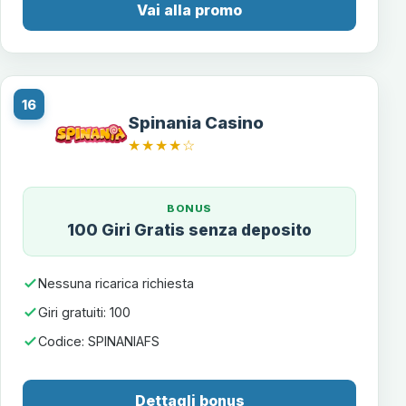
Vai alla promo
16
Spinania Casino
★★★★☆
BONUS
100 Giri Gratis senza deposito
Nessuna ricarica richiesta
Giri gratuiti: 100
Codice: SPINANIAFS
Dettagli bonus