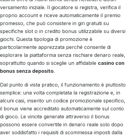
versamento iniziale. Il giocatore si registra, verifica il
proprio account e riceve automaticamente il premio
promesso, che può consistere in giri gratuiti su
specifiche slot o in credito bonus utilizzabile su diversi
giochi. Questa tipologia di promozione è
particolarmente apprezzata perché consente di
esplorare la piattaforma senza rischiare denaro reale,
soprattutto quando si sceglie un affidabile
casino con
bonus senza deposito
.
Dal punto di vista pratico, il funzionamento è piuttosto
semplice: una volta completata la registrazione e, in
alcuni casi, inserito un codice promozionale specifico,
il bonus viene accreditato automaticamente sul conto
di gioco. Le vincite generate attraverso il bonus
possono essere convertite in denaro reale solo dopo
aver soddisfatto i requisiti di scommessa imposti dalla