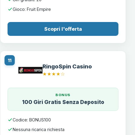
Gioco: Fruit Empire
Scopri l'offerta
11
RingoSpin Casino
★★★★☆
BONUS
100 Giri Gratis Senza Deposito
Codice: BONUS100
Nessuna ricarica richiesta