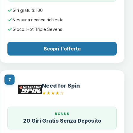
Giri gratuiti: 100
Nessuna ricarica richiesta
Gioco: Hot Triple Sevens
Scopri l'offerta
7
Need for Spin
★★★★☆
BONUS
20 Giri Gratis Senza Deposito