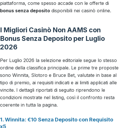
piattaforma, come spesso accade con le offerte di
bonus senza deposito
disponibili nei casinò online.
I Migliori Casinò Non AAMS con
Bonus Senza Deposito per Luglio
2026
Per Luglio 2026 la selezione editoriale segue lo stesso
ordine della classifica principale. Le prime tre proposte
sono Winnita, Slotoro e Bruce Bet, valutate in base al
tipo di premio, ai requisiti indicati e ai limiti applicati alle
vincite. I dettagli riportati di seguito riprendono le
condizioni mostrate nel listing, così il confronto resta
coerente in tutta la pagina.
1. Winnita: €10 Senza Deposito con Requisito
x5