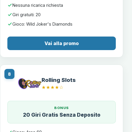
Nessuna ricarica richiesta
Giri gratuiti: 20
Gioco: Wild Joker's Diamonds
Vai alla promo
8
Rolling Slots
★★★★☆
BONUS
20 Giri Gratis Senza Deposito