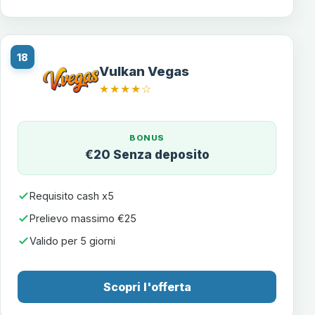
18
Vulkan Vegas
★★★★☆
BONUS
€20 Senza deposito
Requisito cash x5
Prelievo massimo €25
Valido per 5 giorni
Scopri l'offerta