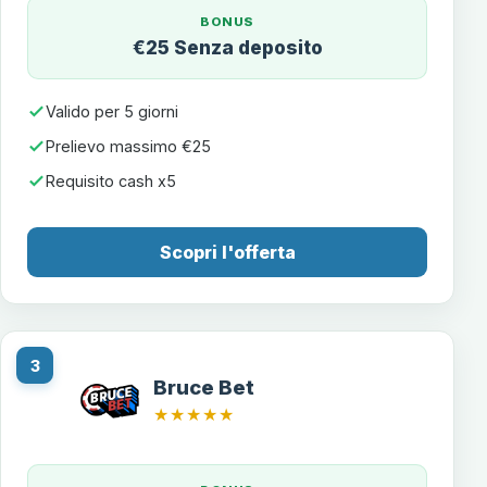
BONUS
€25 Senza deposito
Valido per 5 giorni
Prelievo massimo €25
Requisito cash x5
Scopri l'offerta
3
Bruce Bet
★★★★★