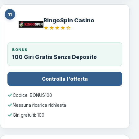
11
RingoSpin Casino
★★★★☆
BONUS
100 Giri Gratis Senza Deposito
Controlla l'offerta
Codice: BONUS100
Nessuna ricarica richiesta
Giri gratuiti: 100