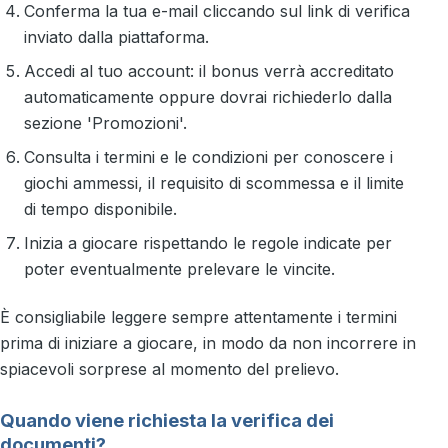
Conferma la tua e-mail cliccando sul link di verifica
inviato dalla piattaforma.
Accedi al tuo account: il bonus verrà accreditato
automaticamente oppure dovrai richiederlo dalla
sezione 'Promozioni'.
Consulta i termini e le condizioni per conoscere i
giochi ammessi, il requisito di scommessa e il limite
di tempo disponibile.
Inizia a giocare rispettando le regole indicate per
poter eventualmente prelevare le vincite.
È consigliabile leggere sempre attentamente i termini
prima di iniziare a giocare, in modo da non incorrere in
spiacevoli sorprese al momento del prelievo.
Quando viene richiesta la verifica dei
documenti?