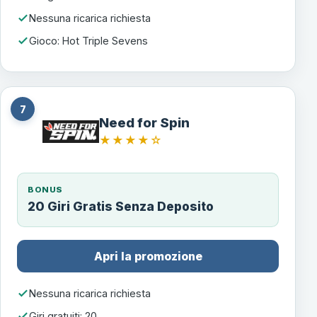
Nessuna ricarica richiesta
Gioco: Hot Triple Sevens
7
Need for Spin
★★★★☆
BONUS
20 Giri Gratis Senza Deposito
Apri la promozione
Nessuna ricarica richiesta
Giri gratuiti: 20