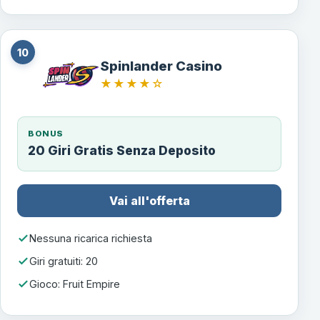
10
Spinlander Casino
★★★★☆
BONUS
20 Giri Gratis Senza Deposito
Vai all'offerta
Nessuna ricarica richiesta
Giri gratuiti: 20
Gioco: Fruit Empire