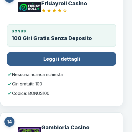
Fridayroll Casino
★★★★☆
BONUS
100 Giri Gratis Senza Deposito
Leggi i dettagli
Nessuna ricarica richiesta
Giri gratuiti: 100
Codice: BONUS100
14
Gambloria Casino