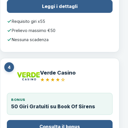
Leggi i dettagli
Requisito giri x55
Prelievo massimo €50
Nessuna scadenza
4
Verde Casino
★★★★☆
BONUS
50 Giri Gratuiti su Book Of Sirens
Consulta il bonus