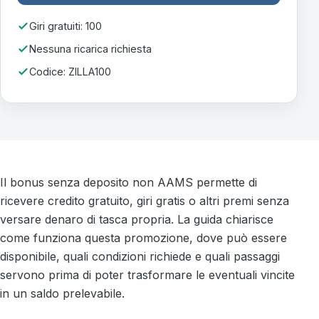
Giri gratuiti: 100
Nessuna ricarica richiesta
Codice: ZILLA100
Il bonus senza deposito non AAMS permette di
ricevere credito gratuito, giri gratis o altri premi senza
versare denaro di tasca propria. La guida chiarisce
come funziona questa promozione, dove può essere
disponibile, quali condizioni richiede e quali passaggi
servono prima di poter trasformare le eventuali vincite
in un saldo prelevabile.