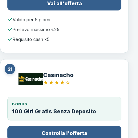
Vai all'offerta
Valido per 5 giorni
Prelievo massimo €25
Requisito cash x5
21
Casinacho
★★★★☆
BONUS
100 Giri Gratis Senza Deposito
Controlla l'offerta