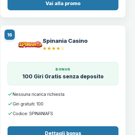
Vai alla promo
16
Spinania Casino
★★★★☆
BONUS
100 Giri Gratis senza deposito
Nessuna ricarica richiesta
Giri gratuiti: 100
Codice: SPINANIAFS
Dettagli bonus