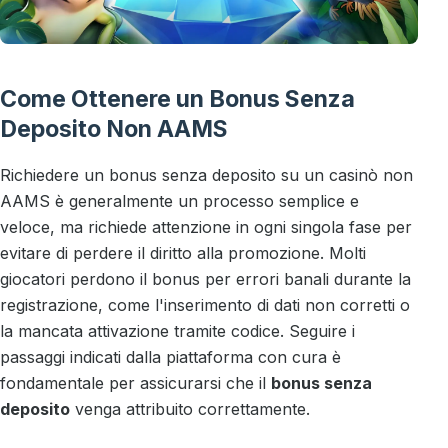
Come Ottenere un Bonus Senza
Deposito Non AAMS
Richiedere un bonus senza deposito su un casinò non
AAMS è generalmente un processo semplice e
veloce, ma richiede attenzione in ogni singola fase per
evitare di perdere il diritto alla promozione. Molti
giocatori perdono il bonus per errori banali durante la
registrazione, come l'inserimento di dati non corretti o
la mancata attivazione tramite codice. Seguire i
passaggi indicati dalla piattaforma con cura è
fondamentale per assicurarsi che il
bonus senza
deposito
venga attribuito correttamente.