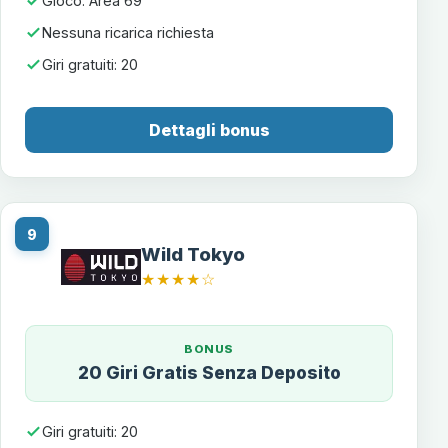
Gioco: Area 69
Nessuna ricarica richiesta
Giri gratuiti: 20
Dettagli bonus
9
Wild Tokyo
★★★★☆
BONUS
20 Giri Gratis Senza Deposito
Giri gratuiti: 20