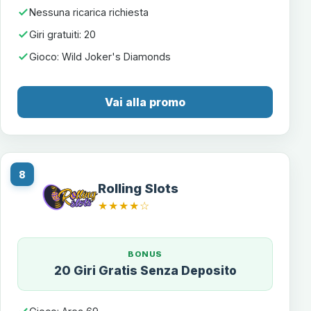
Nessuna ricarica richiesta
Giri gratuiti: 20
Gioco: Wild Joker's Diamonds
Vai alla promo
8
Rolling Slots
★★★★☆
BONUS
20 Giri Gratis Senza Deposito