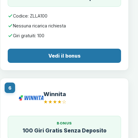
Codice: ZLLA100
Nessuna ricarica richiesta
Giri gratuiti: 100
Vedi il bonus
6
Winnita
★★★★☆
BONUS
100 Giri Gratis Senza Deposito