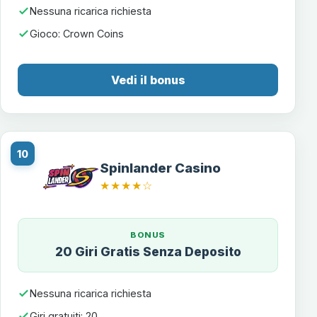
Nessuna ricarica richiesta
Gioco: Crown Coins
Vedi il bonus
10
Spinlander Casino
★★★★☆
BONUS
20 Giri Gratis Senza Deposito
Nessuna ricarica richiesta
Giri gratuiti: 20