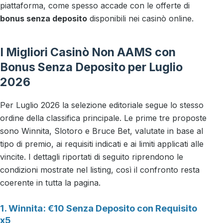
piattaforma, come spesso accade con le offerte di
bonus senza deposito
disponibili nei casinò online.
I Migliori Casinò Non AAMS con
Bonus Senza Deposito per Luglio
2026
Per Luglio 2026 la selezione editoriale segue lo stesso
ordine della classifica principale. Le prime tre proposte
sono Winnita, Slotoro e Bruce Bet, valutate in base al
tipo di premio, ai requisiti indicati e ai limiti applicati alle
vincite. I dettagli riportati di seguito riprendono le
condizioni mostrate nel listing, così il confronto resta
coerente in tutta la pagina.
1. Winnita: €10 Senza Deposito con Requisito
x5