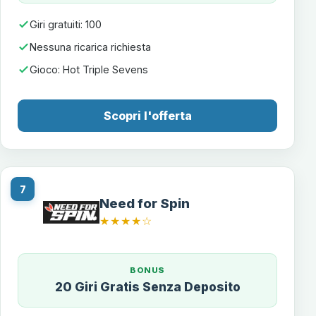
Giri gratuiti: 100
Nessuna ricarica richiesta
Gioco: Hot Triple Sevens
Scopri l'offerta
7
Need for Spin
★★★★☆
BONUS
20 Giri Gratis Senza Deposito