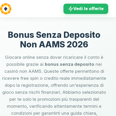
Vedi le offerte
Bonus Senza Deposito
Non AAMS 2026
Giocare online senza dover ricaricare il conto è
possibile grazie ai
bonus senza deposito
nei
casinò non AAMS. Queste offerte permettono di
ricevere free spin o credito reale immediatamente
dopo la registrazione, offrendo un'esperienza di
gioco senza rischi finanziari. Abbiamo selezionato
per te solo le promozioni più trasparenti del
momento, verificando attentamente termini e
condizioni per garantirti una guida chiara,