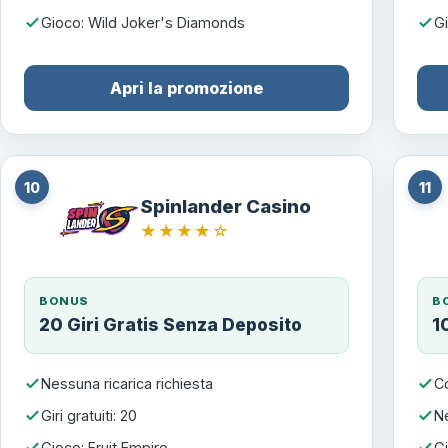
Gioco: Wild Joker's Diamonds
Gi
Apri la promozione
10
11
Spinlander Casino
★★★★☆
BONUS
B
20 Giri Gratis Senza Deposito
1
Nessuna ricarica richiesta
C
Giri gratuiti: 20
Ne
Gioco: Fruit Empire
Gi