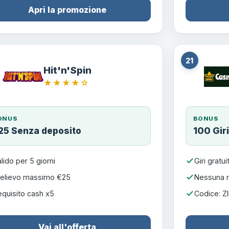
Apri la promozione
21
Hit'n'Spin
★★★★☆
ONUS
BONUS
25 Senza deposito
100 Gir
lido per 5 giorni
Giri gratuit
relievo massimo €25
Nessuna ri
equisito cash x5
Codice: Z
Vai all'offerta