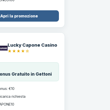
Apri la promozione
Lucky Capone Casino
★★★★☆
onus Gratuito in Gettoni
onus: €10
carica richiesta
CAPONE10