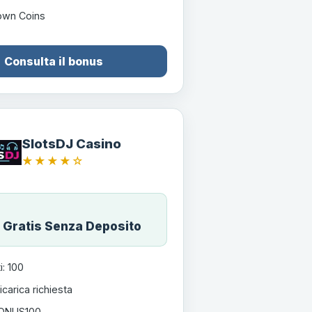
own Coins
Consulta il bonus
SlotsDJ Casino
★★★★☆
i Gratis Senza Deposito
i: 100
carica richiesta
BONUS100