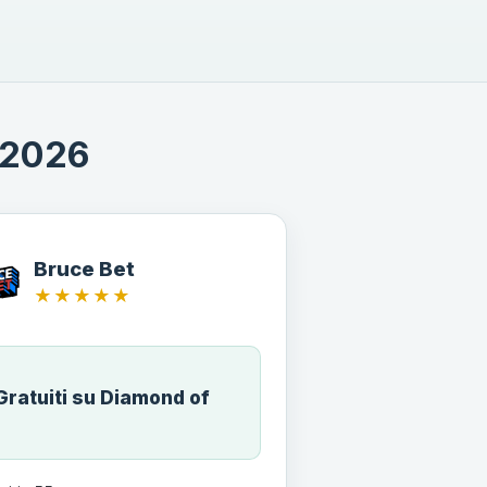
 2026
Bruce Bet
★★★★★
Gratuiti su Diamond of