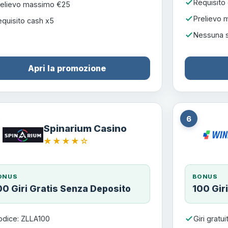
Requisito 
relievo massimo €25
Prelievo
equisito cash x5
Nessuna 
Apri la promozione
6
Spinarium Casino
★★★★☆
ONUS
BONUS
00 Giri Gratis Senza Deposito
100 Gir
odice: ZLLA100
Giri gratuit