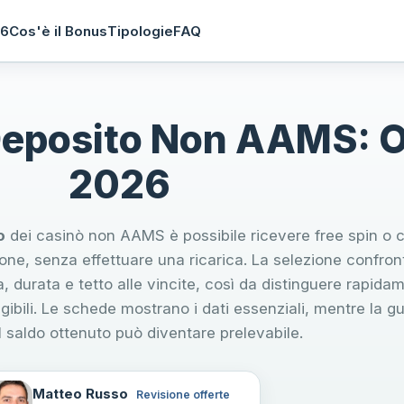
26
Cos'è il Bonus
Tipologie
FAQ
eposito Non AAMS: O
2026
o
dei casinò non AAMS è possibile ricevere free spin o c
one, senza effettuare una ricarica. La selezione confron
ata, durata e tetto alle vincite, così da distinguere rapida
gibili. Le schede mostrano i dati essenziali, mentre la g
l saldo ottenuto può diventare prelevabile.
Matteo Russo
Revisione offerte