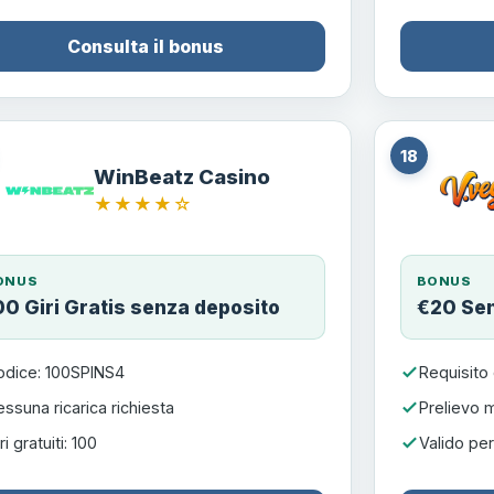
Consulta il bonus
18
WinBeatz Casino
★★★★☆
ONUS
BONUS
00 Giri Gratis senza deposito
€20 Sen
odice: 100SPINS4
Requisito
ssuna ricarica richiesta
Prelievo
ri gratuiti: 100
Valido per