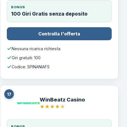
BONUS
100 Giri Gratis senza deposito
Controlla l'offerta
Nessuna ricarica richiesta
Giri gratuiti: 100
Codice: SPINANIAFS
17
WinBeatz Casino
★★★★☆
BONUS