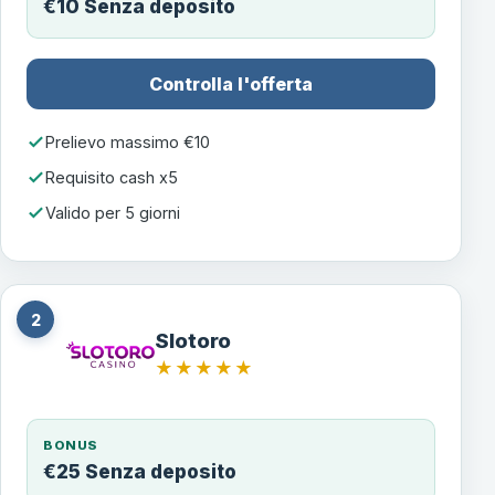
€10 Senza deposito
Controlla l'offerta
Prelievo massimo €10
Requisito cash x5
Valido per 5 giorni
2
Slotoro
★★★★★
BONUS
€25 Senza deposito