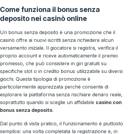
Come funziona il bonus senza
deposito nei casinò online
Un bonus senza deposito è una promozione che il
casinò offre ai nuovi iscritti senza richiedere alcun
versamento iniziale. Il giocatore si registra, verifica il
proprio account e riceve automaticamente il premio
promesso, che può consistere in giri gratuiti su
specifiche slot o in credito bonus utilizzabile su diversi
giochi. Questa tipologia di promozione è
particolarmente apprezzata perché consente di
esplorare la piattaforma senza rischiare denaro reale,
soprattutto quando si sceglie un affidabile
casino con
bonus senza deposito
.
Dal punto di vista pratico, il funzionamento è piuttosto
semplice: una volta completata la registrazione e, in