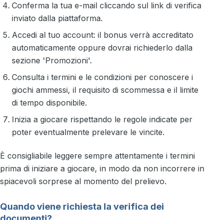
Conferma la tua e-mail cliccando sul link di verifica
inviato dalla piattaforma.
Accedi al tuo account: il bonus verrà accreditato
automaticamente oppure dovrai richiederlo dalla
sezione 'Promozioni'.
Consulta i termini e le condizioni per conoscere i
giochi ammessi, il requisito di scommessa e il limite
di tempo disponibile.
Inizia a giocare rispettando le regole indicate per
poter eventualmente prelevare le vincite.
È consigliabile leggere sempre attentamente i termini
prima di iniziare a giocare, in modo da non incorrere in
spiacevoli sorprese al momento del prelievo.
Quando viene richiesta la verifica dei
documenti?