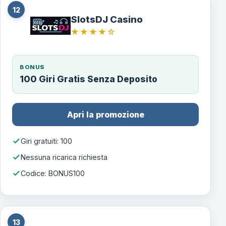
12
SlotsDJ Casino
★★★★☆
BONUS
100 Giri Gratis Senza Deposito
Apri la promozione
Giri gratuiti: 100
Nessuna ricarica richiesta
Codice: BONUS100
13