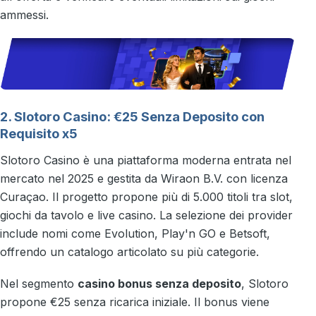
ammessi.
2. Slotoro Casino: €25 Senza Deposito con
Requisito x5
Slotoro Casino è una piattaforma moderna entrata nel
mercato nel 2025 e gestita da Wiraon B.V. con licenza
Curaçao. Il progetto propone più di 5.000 titoli tra slot,
giochi da tavolo e live casino. La selezione dei provider
include nomi come Evolution, Play'n GO e Betsoft,
offrendo un catalogo articolato su più categorie.
Nel segmento
casino bonus senza deposito
, Slotoro
propone €25 senza ricarica iniziale. Il bonus viene