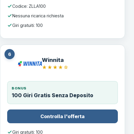
Codice: ZLLA100
Nessuna ricarica richiesta
Giri gratuiti: 100
6
Winnita
★★★★☆
BONUS
100 Giri Gratis Senza Deposito
Controlla l'offerta
Giri gratuiti: 100