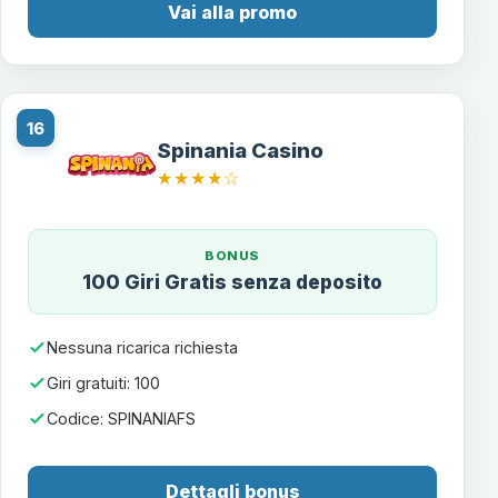
Vai alla promo
16
Spinania Casino
★★★★☆
BONUS
100 Giri Gratis senza deposito
Nessuna ricarica richiesta
Giri gratuiti: 100
Codice: SPINANIAFS
Dettagli bonus