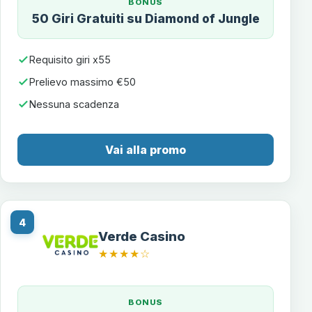
BONUS
50 Giri Gratuiti su Diamond of Jungle
Requisito giri x55
Prelievo massimo €50
Nessuna scadenza
Vai alla promo
4
Verde Casino
★★★★☆
BONUS