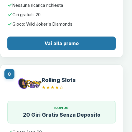
Nessuna ricarica richiesta
Giri gratuiti: 20
Gioco: Wild Joker's Diamonds
Vai alla promo
8
Rolling Slots
★★★★☆
BONUS
20 Giri Gratis Senza Deposito