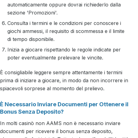
automaticamente oppure dovrai richiederlo dalla
sezione 'Promozioni'.
Consulta i termini e le condizioni per conoscere i
giochi ammessi, il requisito di scommessa e il limite
di tempo disponibile.
Inizia a giocare rispettando le regole indicate per
poter eventualmente prelevare le vincite.
È consigliabile leggere sempre attentamente i termini
prima di iniziare a giocare, in modo da non incorrere in
spiacevoli sorprese al momento del prelievo.
È Necessario Inviare Documenti per Ottenere il
Bonus Senza Deposito?
In molti casinò non AAMS non è necessario inviare
documenti per ricevere il bonus senza deposito,