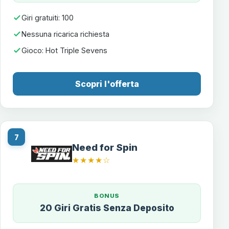
Giri gratuiti: 100
Nessuna ricarica richiesta
Gioco: Hot Triple Sevens
Scopri l'offerta
7
Need for Spin
★★★★☆
BONUS
20 Giri Gratis Senza Deposito