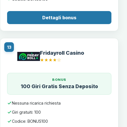
Dettagli bonus
13
Fridayroll Casino
★★★★☆
BONUS
100 Giri Gratis Senza Deposito
Nessuna ricarica richiesta
Giri gratuiti: 100
Codice: BONUS100