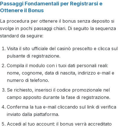
Passaggi Fondamentali per Registrarsi e
Ottenere il Bonus
La procedura per ottenere il bonus senza deposito si
svolge in pochi passaggi chiari. Di seguito la sequenza
standard da seguire:
Visita il sito ufficiale del casinò prescelto e clicca sul
pulsante di registrazione.
Compila il modulo con i tuoi dati personali reali:
nome, cognome, data di nascita, indirizzo e-mail e
numero di telefono.
Se richiesto, inserisci il codice promozionale nel
campo apposito durante la fase di registrazione.
Conferma la tua e-mail cliccando sul link di verifica
inviato dalla piattaforma.
Accedi al tuo account: il bonus verrà accreditato