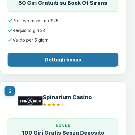
50 Giri Gratuiti su Book Of Sirens
Prelievo massimo €25
Requisito giri x3
Valido per 5 giorni
Dettagli bonus
5
Spinarium Casino
★★★★☆
BONUS
100 Giri Gratis Senza Deposito