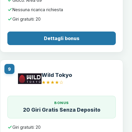
Gioco: Area 69
Nessuna ricarica richiesta
Giri gratuiti: 20
Dettagli bonus
9
Wild Tokyo
★★★★☆
BONUS
20 Giri Gratis Senza Deposito
Giri gratuiti: 20