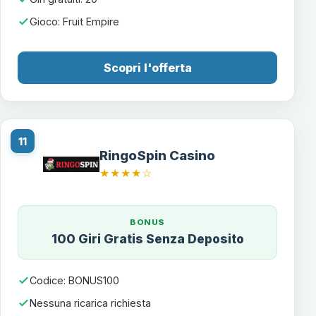
Gioco: Fruit Empire
Scopri l'offerta
11
RingoSpin Casino
★★★★☆
BONUS
100 Giri Gratis Senza Deposito
Codice: BONUS100
Nessuna ricarica richiesta