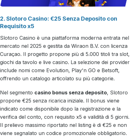
2. Slotoro Casino: €25 Senza Deposito con
Requisito x5
Slotoro Casino è una piattaforma moderna entrata nel
mercato nel 2025 e gestita da Wiraon B.V. con licenza
Curaçao. Il progetto propone più di 5.000 titoli tra slot,
giochi da tavolo e live casino. La selezione dei provider
include nomi come Evolution, Play'n GO e Betsoft,
offrendo un catalogo articolato su più categorie.
Nel segmento
casino bonus senza deposito
, Slotoro
propone €25 senza ricarica iniziale. Il bonus viene
indicato come disponibile dopo la registrazione e la
verifica del conto, con requisito x5 e validità di 5 giorni.
Il prelievo massimo riportato nel listing è di €25 e non
viene segnalato un codice promozionale obbligatorio.