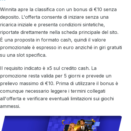
Winnita apre la classifica con un bonus di €10 senza
deposito. L'offerta consente di iniziare senza una
ricarica iniziale e presenta condizioni sintetiche,
riportate direttamente nella scheda principale del sito.
È una proposta in formato cash, quindi il valore
promozionale è espresso in euro anziché in giri gratuiti
su una slot specifica.
Il requisito indicato è x5 sul credito cash. La
promozione resta valida per 5 giorni e prevede un
prelievo massimo di €10. Prima di utilizzare il bonus è
comunque necessario leggere i termini collegati
all'offerta e verificare eventuali limitazioni sui giochi
ammessi.