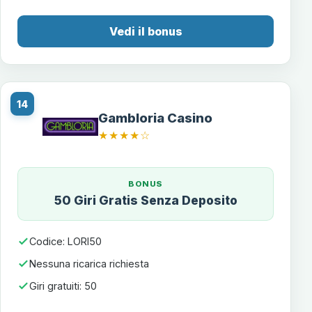
Vedi il bonus
14
Gambloria Casino
★★★★☆
BONUS
50 Giri Gratis Senza Deposito
Codice: LORI50
Nessuna ricarica richiesta
Giri gratuiti: 50