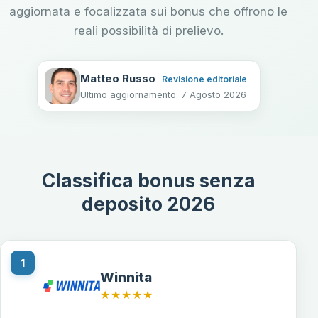
aggiornata e focalizzata sui bonus che offrono le
reali possibilità di prelievo.
Matteo Russo
Revisione editoriale
Ultimo aggiornamento: 7 Agosto 2026
Classifica bonus senza
deposito 2026
1
Winnita
★★★★★