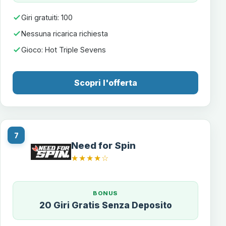
Giri gratuiti: 100
Nessuna ricarica richiesta
Gioco: Hot Triple Sevens
Scopri l'offerta
7
Need for Spin
★★★★☆
BONUS
20 Giri Gratis Senza Deposito