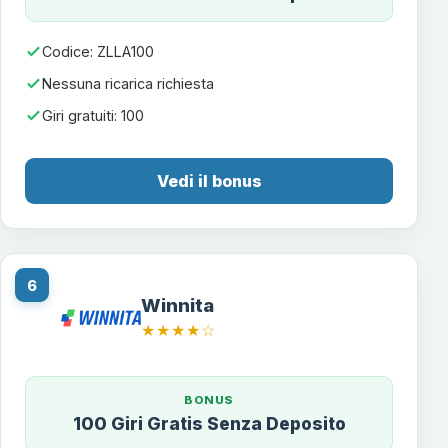
Codice: ZLLA100
Nessuna ricarica richiesta
Giri gratuiti: 100
Vedi il bonus
6
Winnita
★★★★☆
BONUS
100 Giri Gratis Senza Deposito