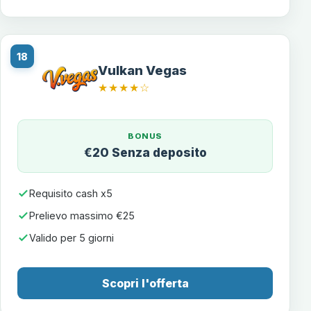
18
Vulkan Vegas
★★★★☆
BONUS
€20 Senza deposito
Requisito cash x5
Prelievo massimo €25
Valido per 5 giorni
Scopri l'offerta