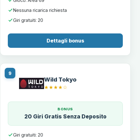
Gioco: Area 69
Nessuna ricarica richiesta
Giri gratuiti: 20
Dettagli bonus
9
Wild Tokyo
★★★★☆
BONUS
20 Giri Gratis Senza Deposito
Giri gratuiti: 20