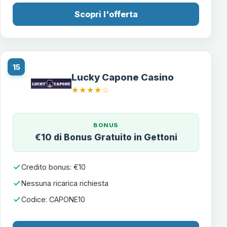
Scopri l'offerta
15
Lucky Capone Casino
★★★★☆
BONUS
€10 di Bonus Gratuito in Gettoni
Credito bonus: €10
Nessuna ricarica richiesta
Codice: CAPONE10