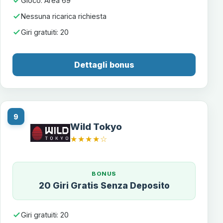
Gioco: Area 69
Nessuna ricarica richiesta
Giri gratuiti: 20
Dettagli bonus
9
Wild Tokyo
★★★★☆
BONUS
20 Giri Gratis Senza Deposito
Giri gratuiti: 20