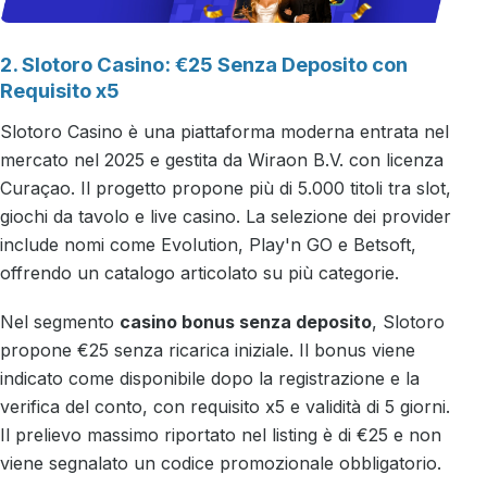
2. Slotoro Casino: €25 Senza Deposito con
Requisito x5
Slotoro Casino è una piattaforma moderna entrata nel
mercato nel 2025 e gestita da Wiraon B.V. con licenza
Curaçao. Il progetto propone più di 5.000 titoli tra slot,
giochi da tavolo e live casino. La selezione dei provider
include nomi come Evolution, Play'n GO e Betsoft,
offrendo un catalogo articolato su più categorie.
Nel segmento
casino bonus senza deposito
, Slotoro
propone €25 senza ricarica iniziale. Il bonus viene
indicato come disponibile dopo la registrazione e la
verifica del conto, con requisito x5 e validità di 5 giorni.
Il prelievo massimo riportato nel listing è di €25 e non
viene segnalato un codice promozionale obbligatorio.