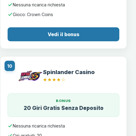
Nessuna ricarica richiesta
Gioco: Crown Coins
Vedi il bonus
10
Spinlander Casino
★★★★☆
BONUS
20 Giri Gratis Senza Deposito
Nessuna ricarica richiesta
Giri gratuiti: 20