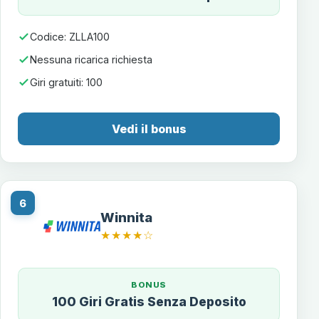
Codice: ZLLA100
Nessuna ricarica richiesta
Giri gratuiti: 100
Vedi il bonus
6
Winnita
★★★★☆
BONUS
100 Giri Gratis Senza Deposito