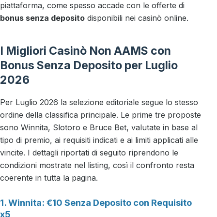
piattaforma, come spesso accade con le offerte di
bonus senza deposito
disponibili nei casinò online.
I Migliori Casinò Non AAMS con
Bonus Senza Deposito per Luglio
2026
Per Luglio 2026 la selezione editoriale segue lo stesso
ordine della classifica principale. Le prime tre proposte
sono Winnita, Slotoro e Bruce Bet, valutate in base al
tipo di premio, ai requisiti indicati e ai limiti applicati alle
vincite. I dettagli riportati di seguito riprendono le
condizioni mostrate nel listing, così il confronto resta
coerente in tutta la pagina.
1. Winnita: €10 Senza Deposito con Requisito
x5