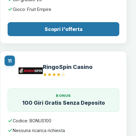
Gioco: Fruit Empire
Scopri l'offerta
11
RingoSpin Casino
★★★★☆
BONUS
100 Giri Gratis Senza Deposito
Codice: BONUS100
Nessuna ricarica richiesta