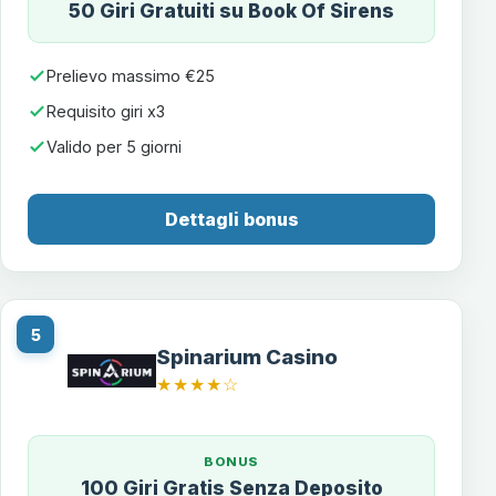
50 Giri Gratuiti su Book Of Sirens
Prelievo massimo €25
Requisito giri x3
Valido per 5 giorni
Dettagli bonus
5
Spinarium Casino
★★★★☆
BONUS
100 Giri Gratis Senza Deposito