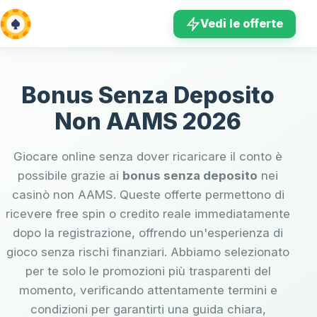
Vedi le offerte
Bonus Senza Deposito
Non AAMS 2026
Giocare online senza dover ricaricare il conto è
possibile grazie ai
bonus senza deposito
nei
casinò non AAMS. Queste offerte permettono di
ricevere free spin o credito reale immediatamente
dopo la registrazione, offrendo un'esperienza di
gioco senza rischi finanziari. Abbiamo selezionato
per te solo le promozioni più trasparenti del
momento, verificando attentamente termini e
condizioni per garantirti una guida chiara,