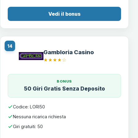
Vedi il bonus
14
Gambloria Casino
★★★★☆
BONUS
50 Giri Gratis Senza Deposito
Codice: LORI50
Nessuna ricarica richiesta
Giri gratuiti: 50