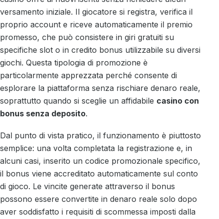
versamento iniziale. Il giocatore si registra, verifica il
proprio account e riceve automaticamente il premio
promesso, che può consistere in giri gratuiti su
specifiche slot o in credito bonus utilizzabile su diversi
giochi. Questa tipologia di promozione è
particolarmente apprezzata perché consente di
esplorare la piattaforma senza rischiare denaro reale,
soprattutto quando si sceglie un affidabile
casino con
bonus senza deposito
.
Dal punto di vista pratico, il funzionamento è piuttosto
semplice: una volta completata la registrazione e, in
alcuni casi, inserito un codice promozionale specifico,
il bonus viene accreditato automaticamente sul conto
di gioco. Le vincite generate attraverso il bonus
possono essere convertite in denaro reale solo dopo
aver soddisfatto i requisiti di scommessa imposti dalla