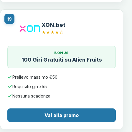
19
XON.bet
★★★★☆
BONUS
100 Giri Gratuiti su Alien Fruits
Prelievo massimo €50
Requisito giri x55
Nessuna scadenza
Vai alla promo