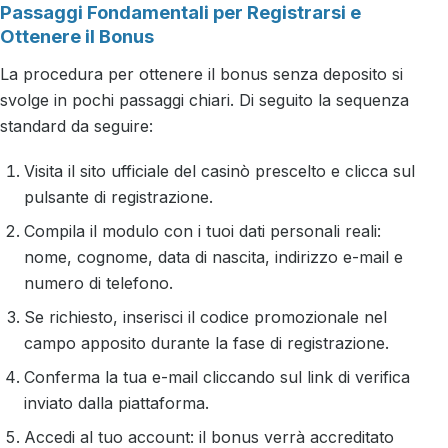
Passaggi Fondamentali per Registrarsi e
Ottenere il Bonus
La procedura per ottenere il bonus senza deposito si
svolge in pochi passaggi chiari. Di seguito la sequenza
standard da seguire:
Visita il sito ufficiale del casinò prescelto e clicca sul
pulsante di registrazione.
Compila il modulo con i tuoi dati personali reali:
nome, cognome, data di nascita, indirizzo e-mail e
numero di telefono.
Se richiesto, inserisci il codice promozionale nel
campo apposito durante la fase di registrazione.
Conferma la tua e-mail cliccando sul link di verifica
inviato dalla piattaforma.
Accedi al tuo account: il bonus verrà accreditato