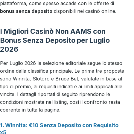
piattaforma, come spesso accade con le offerte di
bonus senza deposito
disponibili nei casinò online.
I Migliori Casinò Non AAMS con
Bonus Senza Deposito per Luglio
2026
Per Luglio 2026 la selezione editoriale segue lo stesso
ordine della classifica principale. Le prime tre proposte
sono Winnita, Slotoro e Bruce Bet, valutate in base al
tipo di premio, ai requisiti indicati e ai limiti applicati alle
vincite. I dettagli riportati di seguito riprendono le
condizioni mostrate nel listing, così il confronto resta
coerente in tutta la pagina.
1. Winnita: €10 Senza Deposito con Requisito
x5