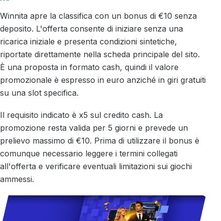
Winnita apre la classifica con un bonus di €10 senza
deposito. L'offerta consente di iniziare senza una
ricarica iniziale e presenta condizioni sintetiche,
riportate direttamente nella scheda principale del sito.
È una proposta in formato cash, quindi il valore
promozionale è espresso in euro anziché in giri gratuiti
su una slot specifica.
Il requisito indicato è x5 sul credito cash. La
promozione resta valida per 5 giorni e prevede un
prelievo massimo di €10. Prima di utilizzare il bonus è
comunque necessario leggere i termini collegati
all'offerta e verificare eventuali limitazioni sui giochi
ammessi.