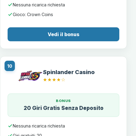
Nessuna ricarica richiesta
Gioco: Crown Coins
Vedi il bonus
10
Spinlander Casino
★★★★☆
BONUS
20 Giri Gratis Senza Deposito
Nessuna ricarica richiesta
Giri gratuiti: 20