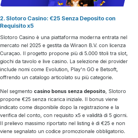
2. Slotoro Casino: €25 Senza Deposito con
Requisito x5
Slotoro Casino è una piattaforma moderna entrata nel
mercato nel 2025 e gestita da Wiraon B.V. con licenza
Curaçao. Il progetto propone più di 5.000 titoli tra slot,
giochi da tavolo e live casino. La selezione dei provider
include nomi come Evolution, Play'n GO e Betsoft,
offrendo un catalogo articolato su più categorie.
Nel segmento
casino bonus senza deposito
, Slotoro
propone €25 senza ricarica iniziale. Il bonus viene
indicato come disponibile dopo la registrazione e la
verifica del conto, con requisito x5 e validità di 5 giorni.
Il prelievo massimo riportato nel listing è di €25 e non
viene segnalato un codice promozionale obbligatorio.