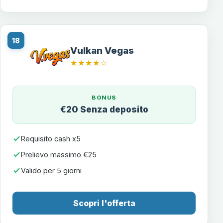
18
Vulkan Vegas
★★★★☆
BONUS
€20 Senza deposito
Requisito cash x5
Prelievo massimo €25
Valido per 5 giorni
Scopri l'offerta