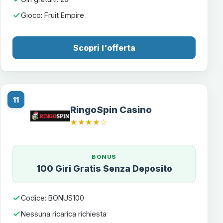
Gioco: Fruit Empire
Scopri l'offerta
11
RingoSpin Casino
★★★★☆
BONUS
100 Giri Gratis Senza Deposito
Codice: BONUS100
Nessuna ricarica richiesta