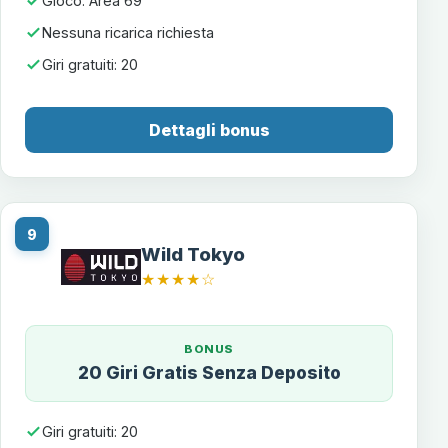
Gioco: Area 69
Nessuna ricarica richiesta
Giri gratuiti: 20
Dettagli bonus
9
Wild Tokyo
★★★★☆
BONUS
20 Giri Gratis Senza Deposito
Giri gratuiti: 20