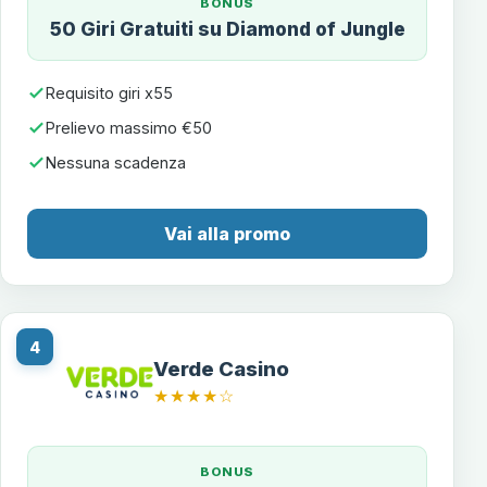
BONUS
50 Giri Gratuiti su Diamond of Jungle
Requisito giri x55
Prelievo massimo €50
Nessuna scadenza
Vai alla promo
4
Verde Casino
★★★★☆
BONUS