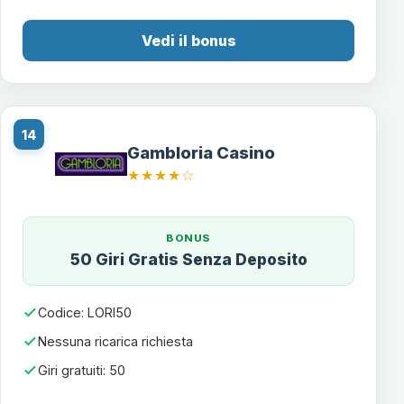
Vedi il bonus
14
Gambloria Casino
★★★★☆
BONUS
50 Giri Gratis Senza Deposito
Codice: LORI50
Nessuna ricarica richiesta
Giri gratuiti: 50