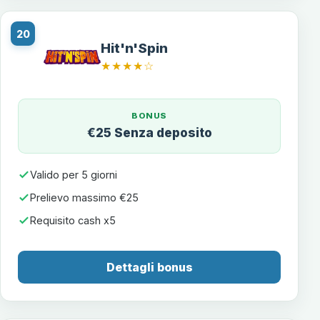
20
Hit'n'Spin
★★★★☆
BONUS
€25 Senza deposito
Valido per 5 giorni
Prelievo massimo €25
Requisito cash x5
Dettagli bonus