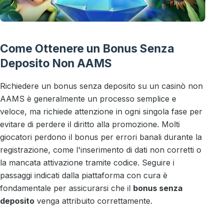
Come Ottenere un Bonus Senza
Deposito Non AAMS
Richiedere un bonus senza deposito su un casinò non
AAMS è generalmente un processo semplice e
veloce, ma richiede attenzione in ogni singola fase per
evitare di perdere il diritto alla promozione. Molti
giocatori perdono il bonus per errori banali durante la
registrazione, come l'inserimento di dati non corretti o
la mancata attivazione tramite codice. Seguire i
passaggi indicati dalla piattaforma con cura è
fondamentale per assicurarsi che il
bonus senza
deposito
venga attribuito correttamente.