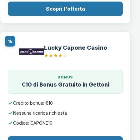
Scopri l'offerta
15
Lucky Capone Casino
★★★★☆
BONUS
€10 di Bonus Gratuito in Gettoni
Credito bonus: €10
Nessuna ricarica richiesta
Codice: CAPONE10