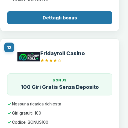
Dettagli bonus
13
Fridayroll Casino
★★★★☆
BONUS
100 Giri Gratis Senza Deposito
Nessuna ricarica richiesta
Giri gratuiti: 100
Codice: BONUS100