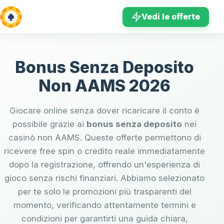
Vedi le offerte
Bonus Senza Deposito
Non AAMS 2026
Giocare online senza dover ricaricare il conto è
possibile grazie ai
bonus senza deposito
nei
casinò non AAMS. Queste offerte permettono di
ricevere free spin o credito reale immediatamente
dopo la registrazione, offrendo un'esperienza di
gioco senza rischi finanziari. Abbiamo selezionato
per te solo le promozioni più trasparenti del
momento, verificando attentamente termini e
condizioni per garantirti una guida chiara,