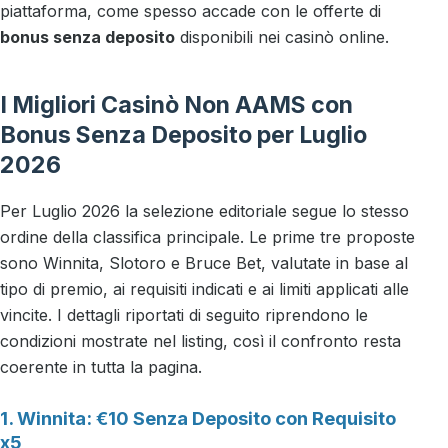
piattaforma, come spesso accade con le offerte di
bonus senza deposito
disponibili nei casinò online.
I Migliori Casinò Non AAMS con
Bonus Senza Deposito per Luglio
2026
Per Luglio 2026 la selezione editoriale segue lo stesso
ordine della classifica principale. Le prime tre proposte
sono Winnita, Slotoro e Bruce Bet, valutate in base al
tipo di premio, ai requisiti indicati e ai limiti applicati alle
vincite. I dettagli riportati di seguito riprendono le
condizioni mostrate nel listing, così il confronto resta
coerente in tutta la pagina.
1. Winnita: €10 Senza Deposito con Requisito
x5