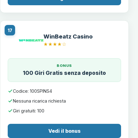
17
WinBeatz Casino
★★★★☆
BONUS
100 Giri Gratis senza deposito
Codice: 100SPINS4
Nessuna ricarica richiesta
Giri gratuiti: 100
Vedi il bonus