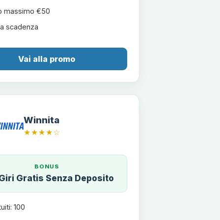
vo massimo €50
a scadenza
Vai alla promo
Winnita
★★★★☆
BONUS
Giri Gratis Senza Deposito
uiti: 100