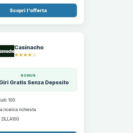
Scopri l'offerta
Casinacho
★★★★☆
BONUS
Giri Gratis Senza Deposito
uiti: 100
 ricarica richiesta
 ZILLA100