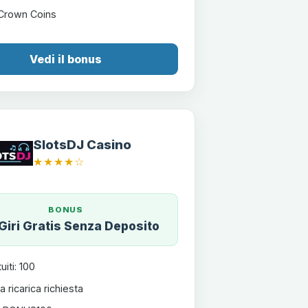
 Crown Coins
Vedi il bonus
SlotsDJ Casino
★★★★☆
BONUS
Giri Gratis Senza Deposito
uiti: 100
 ricarica richiesta