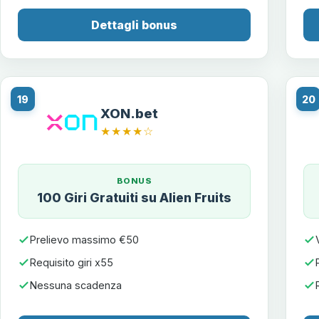
Dettagli bonus
19
20
XON.bet
★★★★☆
BONUS
100 Giri Gratuiti su Alien Fruits
Prelievo massimo €50
Requisito giri x55
Nessuna scadenza