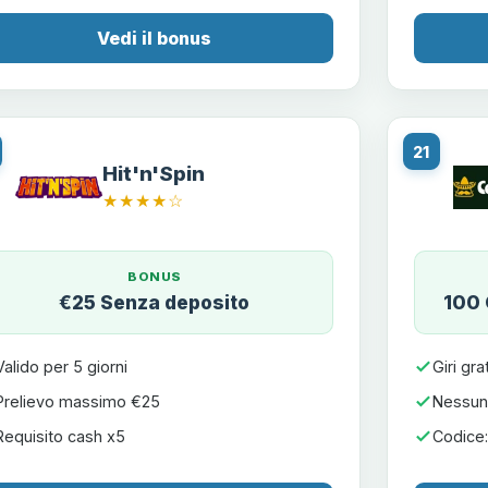
Vedi il bonus
21
Hit'n'Spin
★★★★☆
BONUS
€25 Senza deposito
100 
Valido per 5 giorni
Giri grat
Prelievo massimo €25
Nessuna
Requisito cash x5
Codice: