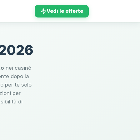
Vedi le offerte
 2026
to
nei casinò
ente dopo la
o per te solo
zioni per
ibilità di