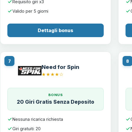
Requisito giri x3
Valido per 5 giorni
Dettagli bonus
7
8
Need for Spin
★★★★☆
BONUS
20 Giri Gratis Senza Deposito
Nessuna ricarica richiesta
Giri gratuiti: 20