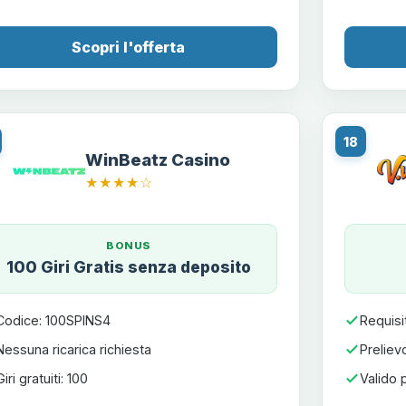
Scopri l'offerta
18
WinBeatz Casino
★★★★☆
BONUS
100 Giri Gratis senza deposito
Codice: 100SPINS4
Requisi
Nessuna ricarica richiesta
Prelie
Giri gratuiti: 100
Valido 