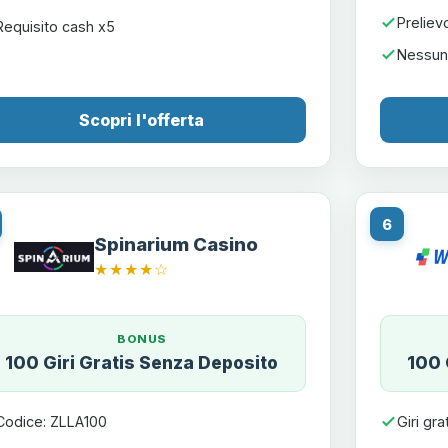
Prelie
Requisito cash x5
Nessun
Scopri l'offerta
6
Spinarium Casino
★★★★☆
BONUS
100 Giri Gratis Senza Deposito
100 
Codice: ZLLA100
Giri grat