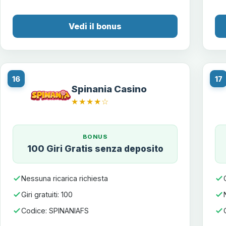
Vedi il bonus
16
17
Spinania Casino
★★★★☆
BONUS
100 Giri Gratis senza deposito
Nessuna ricarica richiesta
Giri gratuiti: 100
Codice: SPINANIAFS