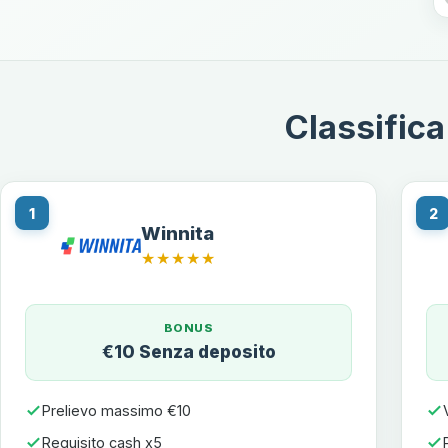
Classific
1
2
Winnita
★★★★★
BONUS
€10 Senza deposito
Prelievo massimo €10
Requisito cash x5