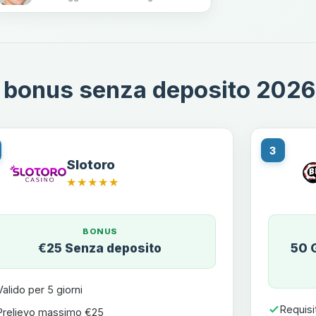
a bonus senza deposito 2026
3
Slotoro
★★★★★
BONUS
€25 Senza deposito
50 G
Valido per 5 giorni
Requisi
Prelievo massimo €25