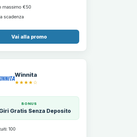
vo massimo €50
a scadenza
Vai alla promo
Winnita
★★★★☆
BONUS
Giri Gratis Senza Deposito
uiti: 100