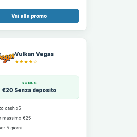
Vai alla promo
Vulkan Vegas
★★★★☆
BONUS
€20 Senza deposito
to cash x5
vo massimo €25
per 5 giorni