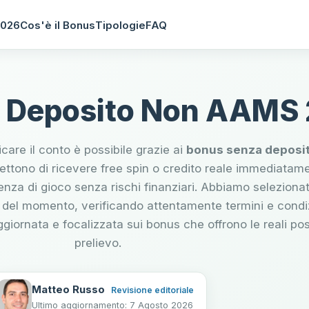
2026
Cos'è il Bonus
Tipologie
FAQ
 Deposito Non AAMS
care il conto è possibile grazie ai
bonus senza deposi
ttono di ricevere free spin o credito reale immediatam
enza di gioco senza rischi finanziari. Abbiamo selezionat
i del momento, verificando attentamente termini e condi
ggiornata e focalizzata sui bonus che offrono le reali poss
prelievo.
Matteo Russo
Revisione editoriale
Ultimo aggiornamento: 7 Agosto 2026