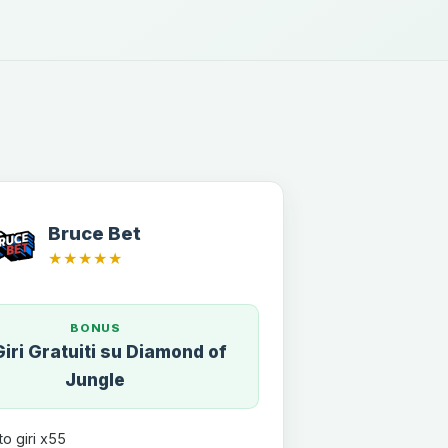
Bruce Bet
★★★★★
BONUS
iri Gratuiti su Diamond of
Jungle
to giri x55