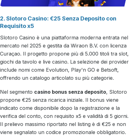
2. Slotoro Casino: €25 Senza Deposito con
Requisito x5
Slotoro Casino è una piattaforma moderna entrata nel
mercato nel 2025 e gestita da Wiraon B.V. con licenza
Curaçao. Il progetto propone più di 5.000 titoli tra slot,
giochi da tavolo e live casino. La selezione dei provider
include nomi come Evolution, Play'n GO e Betsoft,
offrendo un catalogo articolato su più categorie.
Nel segmento
casino bonus senza deposito
, Slotoro
propone €25 senza ricarica iniziale. Il bonus viene
indicato come disponibile dopo la registrazione e la
verifica del conto, con requisito x5 e validità di 5 giorni.
Il prelievo massimo riportato nel listing è di €25 e non
viene segnalato un codice promozionale obbligatorio.