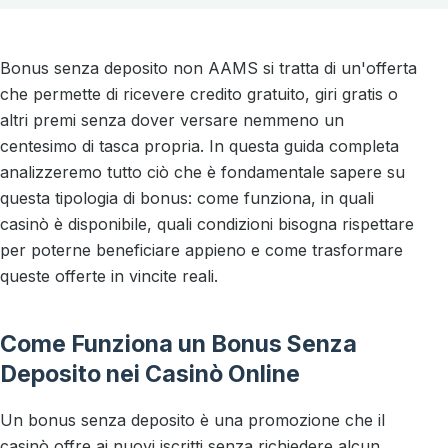
Bonus senza deposito non AAMS si tratta di un'offerta
che permette di ricevere credito gratuito, giri gratis o
altri premi senza dover versare nemmeno un
centesimo di tasca propria. In questa guida completa
analizzeremo tutto ciò che è fondamentale sapere su
questa tipologia di bonus: come funziona, in quali
casinò è disponibile, quali condizioni bisogna rispettare
per poterne beneficiare appieno e come trasformare
queste offerte in vincite reali.
Come Funziona un Bonus Senza
Deposito nei Casinò Online
Un bonus senza deposito è una promozione che il
casinò offre ai nuovi iscritti senza richiedere alcun