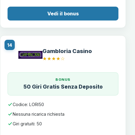
Vedi il bonus
14
Gambloria Casino
★★★★☆
BONUS
50 Giri Gratis Senza Deposito
Codice: LORI50
Nessuna ricarica richiesta
Giri gratuiti: 50