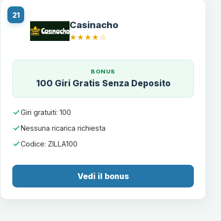
21
Casinacho
★★★★☆
BONUS
100 Giri Gratis Senza Deposito
Giri gratuiti: 100
Nessuna ricarica richiesta
Codice: ZILLA100
Vedi il bonus