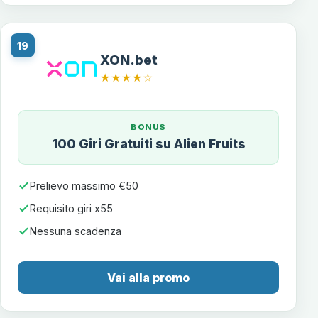
19
XON.bet
★★★★☆
BONUS
100 Giri Gratuiti su Alien Fruits
Prelievo massimo €50
Requisito giri x55
Nessuna scadenza
Vai alla promo