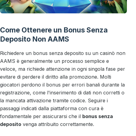
Come Ottenere un Bonus Senza
Deposito Non AAMS
Richiedere un bonus senza deposito su un casinò non
AAMS è generalmente un processo semplice e
veloce, ma richiede attenzione in ogni singola fase per
evitare di perdere il diritto alla promozione. Molti
giocatori perdono il bonus per errori banali durante la
registrazione, come l'inserimento di dati non corretti o
la mancata attivazione tramite codice. Seguire i
passaggi indicati dalla piattaforma con cura è
fondamentale per assicurarsi che il
bonus senza
deposito
venga attribuito correttamente.