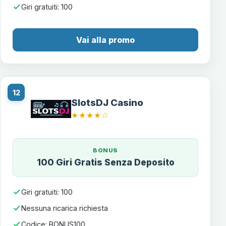
Giri gratuiti: 100
Vai alla promo
12
SlotsDJ Casino
★★★★☆
BONUS
100 Giri Gratis Senza Deposito
Giri gratuiti: 100
Nessuna ricarica richiesta
Codice: BONUS100