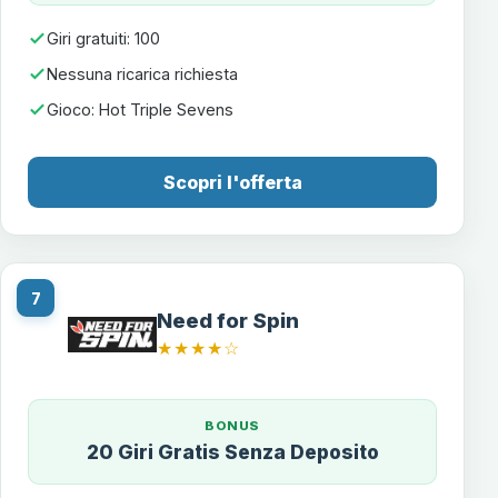
Giri gratuiti: 100
Nessuna ricarica richiesta
Gioco: Hot Triple Sevens
Scopri l'offerta
7
Need for Spin
★★★★☆
BONUS
20 Giri Gratis Senza Deposito