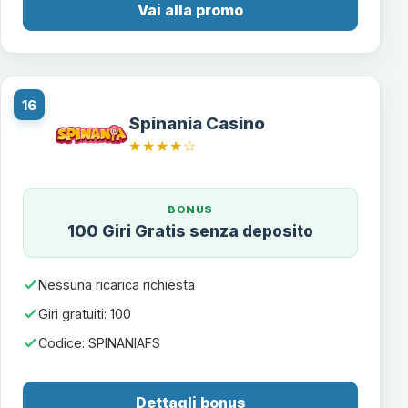
Vai alla promo
16
Spinania Casino
★★★★☆
BONUS
100 Giri Gratis senza deposito
Nessuna ricarica richiesta
Giri gratuiti: 100
Codice: SPINANIAFS
Dettagli bonus