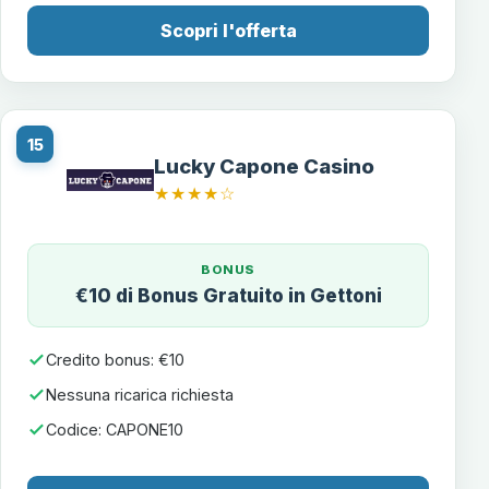
Scopri l'offerta
15
Lucky Capone Casino
★★★★☆
BONUS
€10 di Bonus Gratuito in Gettoni
Credito bonus: €10
Nessuna ricarica richiesta
Codice: CAPONE10