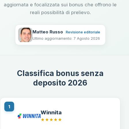
aggiornata e focalizzata sui bonus che offrono le
reali possibilità di prelievo.
Matteo Russo
Revisione editoriale
Ultimo aggiornamento: 7 Agosto 2026
Classifica bonus senza
deposito 2026
1
Winnita
★★★★★