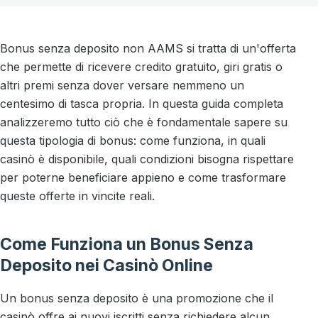
Bonus senza deposito non AAMS si tratta di un'offerta
che permette di ricevere credito gratuito, giri gratis o
altri premi senza dover versare nemmeno un
centesimo di tasca propria. In questa guida completa
analizzeremo tutto ciò che è fondamentale sapere su
questa tipologia di bonus: come funziona, in quali
casinò è disponibile, quali condizioni bisogna rispettare
per poterne beneficiare appieno e come trasformare
queste offerte in vincite reali.
Come Funziona un Bonus Senza
Deposito nei Casinò Online
Un bonus senza deposito è una promozione che il
casinò offre ai nuovi iscritti senza richiedere alcun