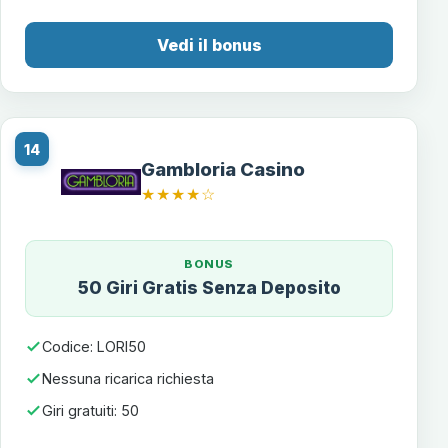
Vedi il bonus
14
Gambloria Casino
★★★★☆
BONUS
50 Giri Gratis Senza Deposito
Codice: LORI50
Nessuna ricarica richiesta
Giri gratuiti: 50