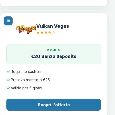
18
Vulkan Vegas
★★★★☆
BONUS
€20 Senza deposito
Requisito cash x5
Prelievo massimo €25
Valido per 5 giorni
Scopri l'offerta