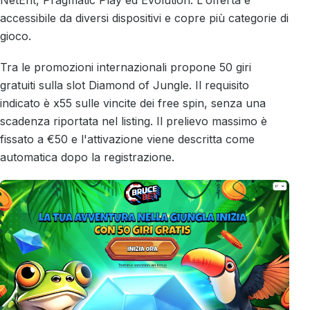
accessibile da diversi dispositivi e copre più categorie di
gioco.
Tra le promozioni internazionali propone 50 giri
gratuiti sulla slot Diamond of Jungle. Il requisito
indicato è x55 sulle vincite dei free spin, senza una
scadenza riportata nel listing. Il prelievo massimo è
fissato a €50 e l'attivazione viene descritta come
automatica dopo la registrazione.