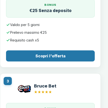
BONUS
€25 Senza deposito
Valido per 5 giorni
Prelievo massimo €25
Requisito cash x5
Scopri l'offerta
3
Bruce Bet
★★★★★