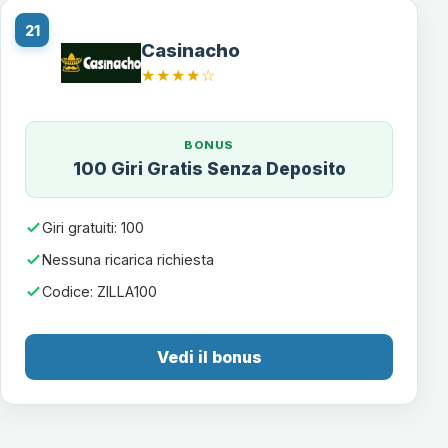
21
Casinacho
★★★★☆
BONUS
100 Giri Gratis Senza Deposito
Giri gratuiti: 100
Nessuna ricarica richiesta
Codice: ZILLA100
Vedi il bonus