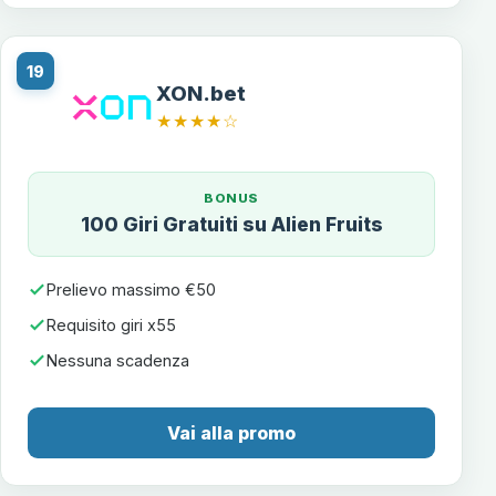
19
XON.bet
★★★★☆
BONUS
100 Giri Gratuiti su Alien Fruits
Prelievo massimo €50
Requisito giri x55
Nessuna scadenza
Vai alla promo