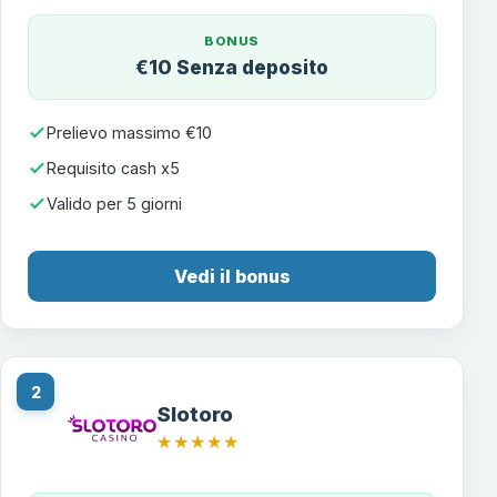
BONUS
€10 Senza deposito
Prelievo massimo €10
Requisito cash x5
Valido per 5 giorni
Vedi il bonus
2
Slotoro
★★★★★