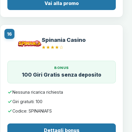
Vai alla promo
16
Spinania Casino
★★★★☆
BONUS
100 Giri Gratis senza deposito
Nessuna ricarica richiesta
Giri gratuiti: 100
Codice: SPINANIAFS
Dettagli bonus