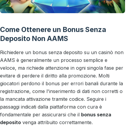
Come Ottenere un Bonus Senza
Deposito Non AAMS
Richiedere un bonus senza deposito su un casinò non
AAMS è generalmente un processo semplice e
veloce, ma richiede attenzione in ogni singola fase per
evitare di perdere il diritto alla promozione. Molti
giocatori perdono il bonus per errori banali durante la
registrazione, come l'inserimento di dati non corretti o
la mancata attivazione tramite codice. Seguire i
passaggi indicati dalla piattaforma con cura è
fondamentale per assicurarsi che il
bonus senza
deposito
venga attribuito correttamente.