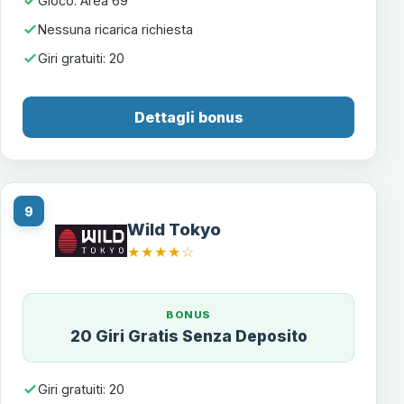
Gioco: Area 69
Nessuna ricarica richiesta
Giri gratuiti: 20
Dettagli bonus
9
Wild Tokyo
★★★★☆
BONUS
20 Giri Gratis Senza Deposito
Giri gratuiti: 20