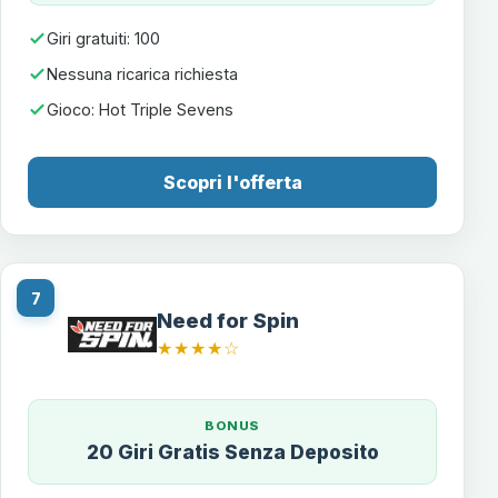
Giri gratuiti: 100
Nessuna ricarica richiesta
Gioco: Hot Triple Sevens
Scopri l'offerta
7
Need for Spin
★★★★☆
BONUS
20 Giri Gratis Senza Deposito