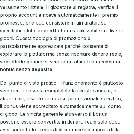
versamento iniziale. Il giocatore si registra, verifica il
proprio account e riceve automaticamente il premio
promesso, che può consistere in giri gratuiti su
specifiche slot o in credito bonus utilizzabile su diversi
giochi. Questa tipologia di promozione è
particolarmente apprezzata perché consente di
esplorare la piattaforma senza rischiare denaro reale,
soprattutto quando si sceglie un affidabile
casino con
bonus senza deposito
.
Dal punto di vista pratico, il funzionamento è piuttosto
semplice: una volta completata la registrazione e, in
alcuni casi, inserito un codice promozionale specifico,
il bonus viene accreditato automaticamente sul conto
di gioco. Le vincite generate attraverso il bonus
possono essere convertite in denaro reale solo dopo
aver soddisfatto i requisiti di scommessa imposti dalla