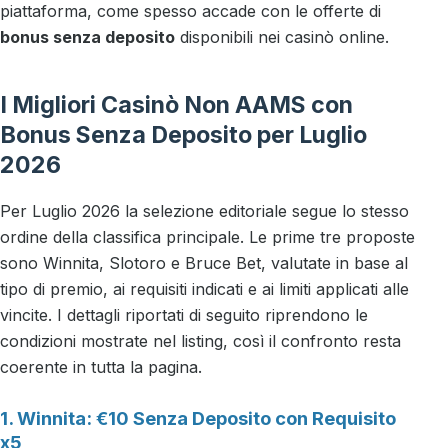
piattaforma, come spesso accade con le offerte di
bonus senza deposito
disponibili nei casinò online.
I Migliori Casinò Non AAMS con
Bonus Senza Deposito per Luglio
2026
Per Luglio 2026 la selezione editoriale segue lo stesso
ordine della classifica principale. Le prime tre proposte
sono Winnita, Slotoro e Bruce Bet, valutate in base al
tipo di premio, ai requisiti indicati e ai limiti applicati alle
vincite. I dettagli riportati di seguito riprendono le
condizioni mostrate nel listing, così il confronto resta
coerente in tutta la pagina.
1. Winnita: €10 Senza Deposito con Requisito
x5