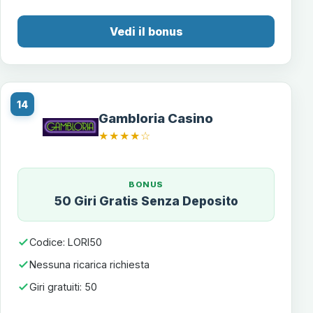
Vedi il bonus
14
Gambloria Casino
★★★★☆
BONUS
50 Giri Gratis Senza Deposito
Codice: LORI50
Nessuna ricarica richiesta
Giri gratuiti: 50