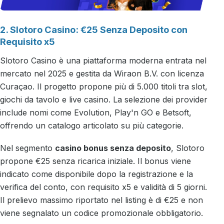
2. Slotoro Casino: €25 Senza Deposito con
Requisito x5
Slotoro Casino è una piattaforma moderna entrata nel
mercato nel 2025 e gestita da Wiraon B.V. con licenza
Curaçao. Il progetto propone più di 5.000 titoli tra slot,
giochi da tavolo e live casino. La selezione dei provider
include nomi come Evolution, Play'n GO e Betsoft,
offrendo un catalogo articolato su più categorie.
Nel segmento
casino bonus senza deposito
, Slotoro
propone €25 senza ricarica iniziale. Il bonus viene
indicato come disponibile dopo la registrazione e la
verifica del conto, con requisito x5 e validità di 5 giorni.
Il prelievo massimo riportato nel listing è di €25 e non
viene segnalato un codice promozionale obbligatorio.