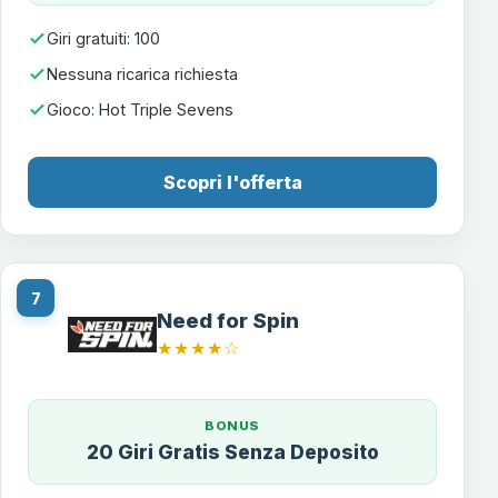
Giri gratuiti: 100
Nessuna ricarica richiesta
Gioco: Hot Triple Sevens
Scopri l'offerta
7
Need for Spin
★★★★☆
BONUS
20 Giri Gratis Senza Deposito