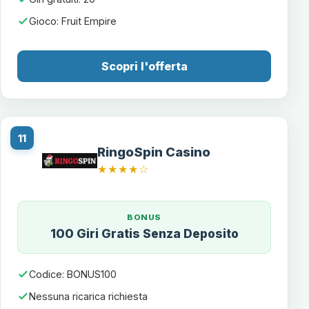
Gioco: Fruit Empire
Scopri l'offerta
11
RingoSpin Casino
★★★★☆
BONUS
100 Giri Gratis Senza Deposito
Codice: BONUS100
Nessuna ricarica richiesta