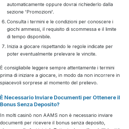
automaticamente oppure dovrai richiederlo dalla
sezione 'Promozioni'.
Consulta i termini e le condizioni per conoscere i
giochi ammessi, il requisito di scommessa e il limite
di tempo disponibile.
Inizia a giocare rispettando le regole indicate per
poter eventualmente prelevare le vincite.
È consigliabile leggere sempre attentamente i termini
prima di iniziare a giocare, in modo da non incorrere in
spiacevoli sorprese al momento del prelievo.
È Necessario Inviare Documenti per Ottenere il
Bonus Senza Deposito?
In molti casinò non AAMS non è necessario inviare
documenti per ricevere il bonus senza deposito,