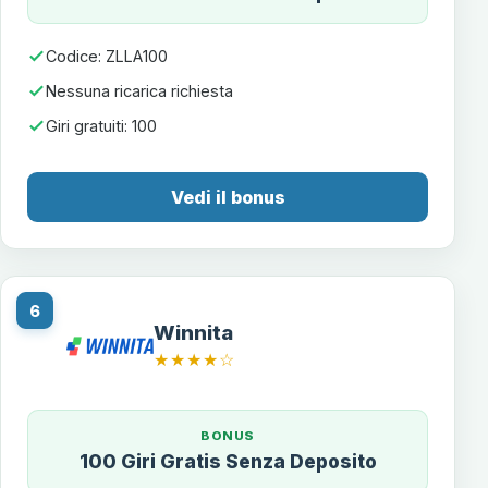
Codice: ZLLA100
Nessuna ricarica richiesta
Giri gratuiti: 100
Vedi il bonus
6
Winnita
★★★★☆
BONUS
100 Giri Gratis Senza Deposito