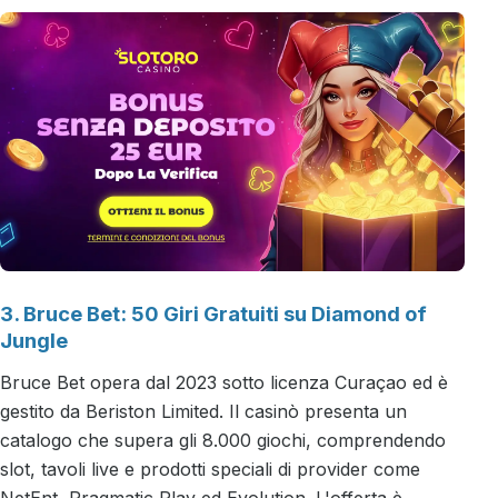
3. Bruce Bet: 50 Giri Gratuiti su Diamond of
Jungle
Bruce Bet opera dal 2023 sotto licenza Curaçao ed è
gestito da Beriston Limited. Il casinò presenta un
catalogo che supera gli 8.000 giochi, comprendendo
slot, tavoli live e prodotti speciali di provider come
NetEnt, Pragmatic Play ed Evolution. L'offerta è