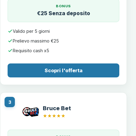
BONUS
€25 Senza deposito
Valido per 5 giorni
Prelievo massimo €25
Requisito cash x5
Scopri l'offerta
3
Bruce Bet
★★★★★