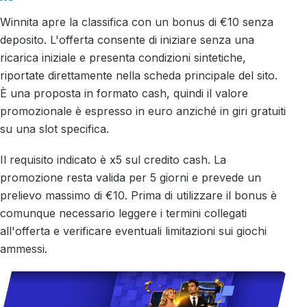
Winnita apre la classifica con un bonus di €10 senza
deposito. L'offerta consente di iniziare senza una
ricarica iniziale e presenta condizioni sintetiche,
riportate direttamente nella scheda principale del sito.
È una proposta in formato cash, quindi il valore
promozionale è espresso in euro anziché in giri gratuiti
su una slot specifica.
Il requisito indicato è x5 sul credito cash. La
promozione resta valida per 5 giorni e prevede un
prelievo massimo di €10. Prima di utilizzare il bonus è
comunque necessario leggere i termini collegati
all'offerta e verificare eventuali limitazioni sui giochi
ammessi.