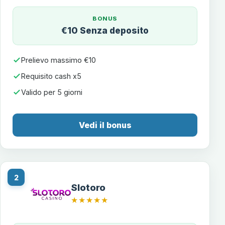
BONUS
€10 Senza deposito
Prelievo massimo €10
Requisito cash x5
Valido per 5 giorni
Vedi il bonus
2
Slotoro
★★★★★