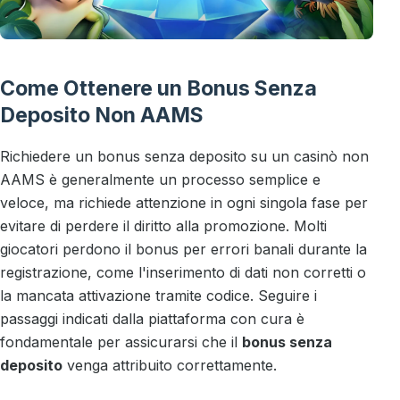
Come Ottenere un Bonus Senza
Deposito Non AAMS
Richiedere un bonus senza deposito su un casinò non
AAMS è generalmente un processo semplice e
veloce, ma richiede attenzione in ogni singola fase per
evitare di perdere il diritto alla promozione. Molti
giocatori perdono il bonus per errori banali durante la
registrazione, come l'inserimento di dati non corretti o
la mancata attivazione tramite codice. Seguire i
passaggi indicati dalla piattaforma con cura è
fondamentale per assicurarsi che il
bonus senza
deposito
venga attribuito correttamente.