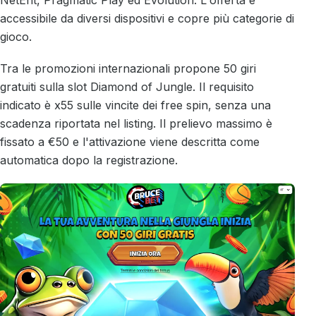
accessibile da diversi dispositivi e copre più categorie di
gioco.
Tra le promozioni internazionali propone 50 giri
gratuiti sulla slot Diamond of Jungle. Il requisito
indicato è x55 sulle vincite dei free spin, senza una
scadenza riportata nel listing. Il prelievo massimo è
fissato a €50 e l'attivazione viene descritta come
automatica dopo la registrazione.