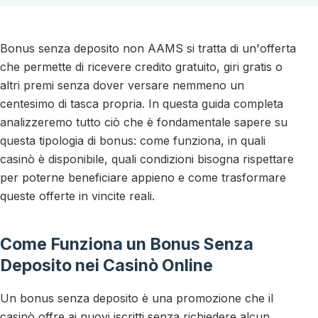
Bonus senza deposito non AAMS si tratta di un'offerta
che permette di ricevere credito gratuito, giri gratis o
altri premi senza dover versare nemmeno un
centesimo di tasca propria. In questa guida completa
analizzeremo tutto ciò che è fondamentale sapere su
questa tipologia di bonus: come funziona, in quali
casinò è disponibile, quali condizioni bisogna rispettare
per poterne beneficiare appieno e come trasformare
queste offerte in vincite reali.
Come Funziona un Bonus Senza
Deposito nei Casinò Online
Un bonus senza deposito è una promozione che il
casinò offre ai nuovi iscritti senza richiedere alcun