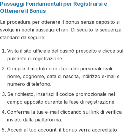
Passaggi Fondamentali per Registrarsi e
Ottenere il Bonus
La procedura per ottenere il bonus senza deposito si
svolge in pochi passaggi chiari. Di seguito la sequenza
standard da seguire:
Visita il sito ufficiale del casinò prescelto e clicca sul
pulsante di registrazione.
Compila il modulo con i tuoi dati personali reali:
nome, cognome, data di nascita, indirizzo e-mail e
numero di telefono.
Se richiesto, inserisci il codice promozionale nel
campo apposito durante la fase di registrazione.
Conferma la tua e-mail cliccando sul link di verifica
inviato dalla piattaforma.
Accedi al tuo account: il bonus verrà accreditato