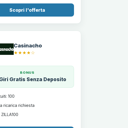
Scopri l'offerta
Casinacho
★★★★☆
BONUS
Giri Gratis Senza Deposito
uiti: 100
 ricarica richiesta
 ZILLA100