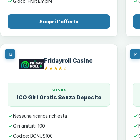
Gioco: Fruit Empire
Scopri l'offerta
13
14
Fridayroll Casino
★★★★☆
BONUS
100 Giri Gratis Senza Deposito
Nessuna ricarica richiesta
Giri gratuiti: 100
Codice: BONUS100