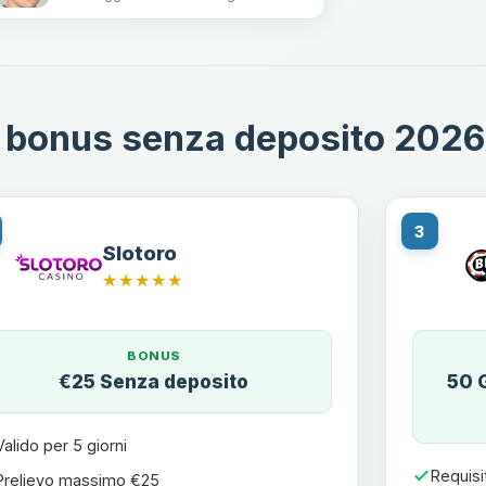
a bonus senza deposito 2026
3
Slotoro
★★★★★
BONUS
€25 Senza deposito
50 G
Valido per 5 giorni
Requisi
Prelievo massimo €25