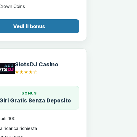
 Crown Coins
Vedi il bonus
SlotsDJ Casino
★★★★☆
BONUS
Giri Gratis Senza Deposito
uiti: 100
 ricarica richiesta