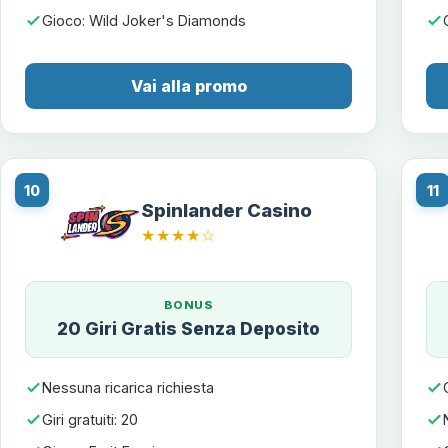
Gioco: Wild Joker's Diamonds
Vai alla promo
10
11
Spinlander Casino
★★★★☆
BONUS
20 Giri Gratis Senza Deposito
Nessuna ricarica richiesta
Giri gratuiti: 20