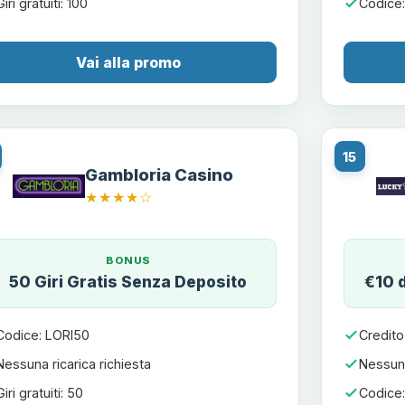
Giri gratuiti: 100
Codice
Vai alla promo
15
Gambloria Casino
★★★★☆
BONUS
50 Giri Gratis Senza Deposito
€10 d
Codice: LORI50
Credito
Nessuna ricarica richiesta
Nessuna
Giri gratuiti: 50
Codice