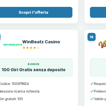
Scopri l'offerta
18
WinBeatz Casino
★★★★☆
BONUS
100 Giri Gratis senza deposito
Codice: 100SPINS4
Requisi
Nessuna ricarica richiesta
Prelie
Giri gratuiti: 100
Valido 