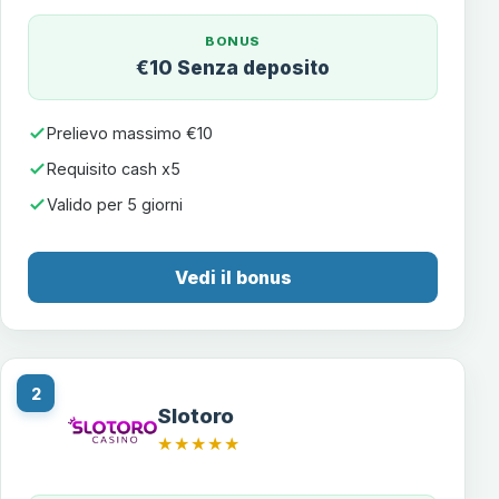
BONUS
€10 Senza deposito
Prelievo massimo €10
Requisito cash x5
Valido per 5 giorni
Vedi il bonus
2
Slotoro
★★★★★