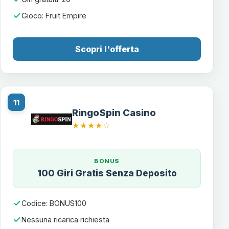
Gioco: Fruit Empire
Scopri l'offerta
11
RingoSpin Casino
★★★★☆
BONUS
100 Giri Gratis Senza Deposito
Codice: BONUS100
Nessuna ricarica richiesta