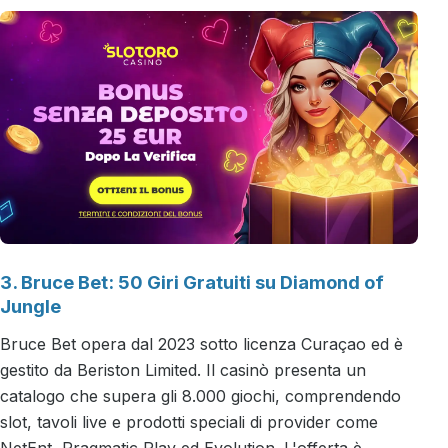
3. Bruce Bet: 50 Giri Gratuiti su Diamond of
Jungle
Bruce Bet opera dal 2023 sotto licenza Curaçao ed è
gestito da Beriston Limited. Il casinò presenta un
catalogo che supera gli 8.000 giochi, comprendendo
slot, tavoli live e prodotti speciali di provider come
NetEnt, Pragmatic Play ed Evolution. L'offerta è