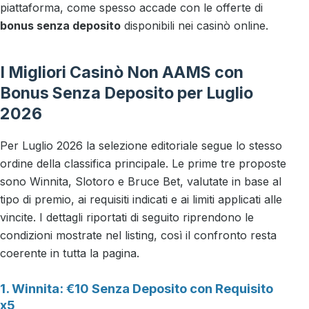
piattaforma, come spesso accade con le offerte di
bonus senza deposito
disponibili nei casinò online.
I Migliori Casinò Non AAMS con
Bonus Senza Deposito per Luglio
2026
Per Luglio 2026 la selezione editoriale segue lo stesso
ordine della classifica principale. Le prime tre proposte
sono Winnita, Slotoro e Bruce Bet, valutate in base al
tipo di premio, ai requisiti indicati e ai limiti applicati alle
vincite. I dettagli riportati di seguito riprendono le
condizioni mostrate nel listing, così il confronto resta
coerente in tutta la pagina.
1. Winnita: €10 Senza Deposito con Requisito
x5