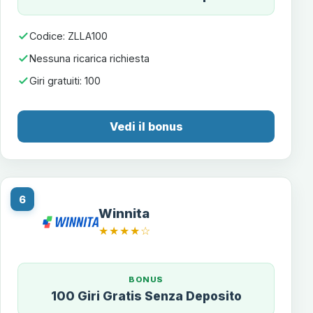
Codice: ZLLA100
Nessuna ricarica richiesta
Giri gratuiti: 100
Vedi il bonus
6
Winnita
★★★★☆
BONUS
100 Giri Gratis Senza Deposito