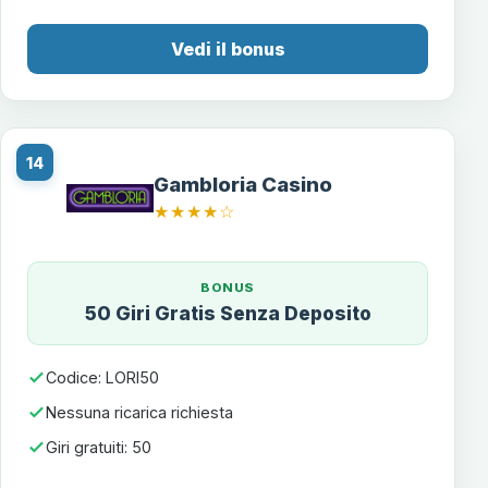
Vedi il bonus
14
Gambloria Casino
★★★★☆
BONUS
50 Giri Gratis Senza Deposito
Codice: LORI50
Nessuna ricarica richiesta
Giri gratuiti: 50