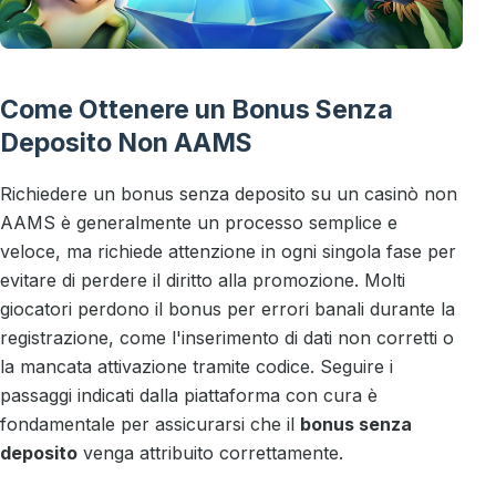
Come Ottenere un Bonus Senza
Deposito Non AAMS
Richiedere un bonus senza deposito su un casinò non
AAMS è generalmente un processo semplice e
veloce, ma richiede attenzione in ogni singola fase per
evitare di perdere il diritto alla promozione. Molti
giocatori perdono il bonus per errori banali durante la
registrazione, come l'inserimento di dati non corretti o
la mancata attivazione tramite codice. Seguire i
passaggi indicati dalla piattaforma con cura è
fondamentale per assicurarsi che il
bonus senza
deposito
venga attribuito correttamente.