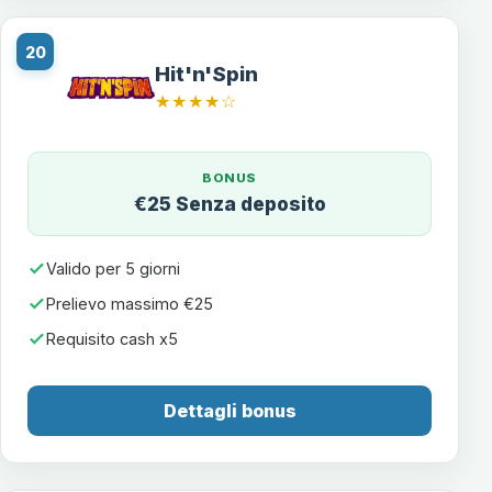
20
Hit'n'Spin
★★★★☆
BONUS
€25 Senza deposito
Valido per 5 giorni
Prelievo massimo €25
Requisito cash x5
Dettagli bonus