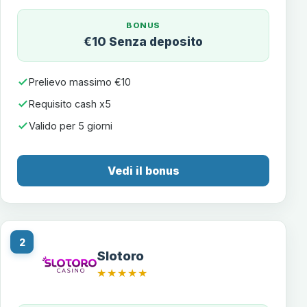
BONUS
€10 Senza deposito
Prelievo massimo €10
Requisito cash x5
Valido per 5 giorni
Vedi il bonus
2
Slotoro
★★★★★