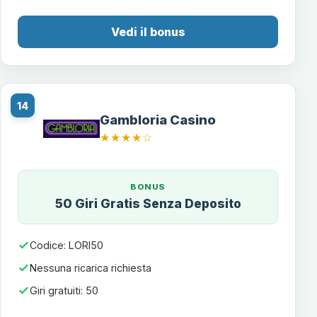
Vedi il bonus
14
Gambloria Casino
★★★★☆
BONUS
50 Giri Gratis Senza Deposito
Codice: LORI50
Nessuna ricarica richiesta
Giri gratuiti: 50