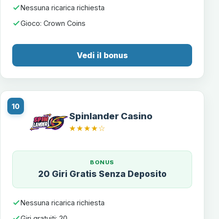
Nessuna ricarica richiesta
Gioco: Crown Coins
Vedi il bonus
10
Spinlander Casino
★★★★☆
BONUS
20 Giri Gratis Senza Deposito
Nessuna ricarica richiesta
Giri gratuiti: 20