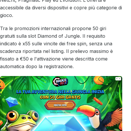
accessibile da diversi dispositivi e copre più categorie di
gioco.
Tra le promozioni internazionali propone 50 giri
gratuiti sulla slot Diamond of Jungle. Il requisito
indicato è x55 sulle vincite dei free spin, senza una
scadenza riportata nel listing. Il prelievo massimo è
fissato a €50 e l'attivazione viene descritta come
automatica dopo la registrazione.