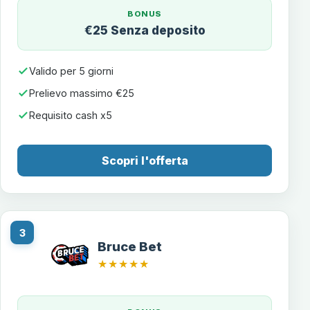
BONUS
€25 Senza deposito
Valido per 5 giorni
Prelievo massimo €25
Requisito cash x5
Scopri l'offerta
3
Bruce Bet
★★★★★