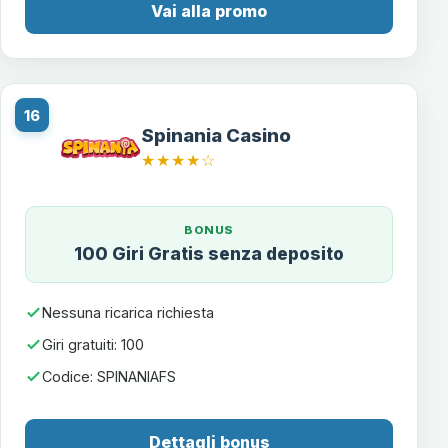
Vai alla promo
16
Spinania Casino
★★★★☆
BONUS
100 Giri Gratis senza deposito
Nessuna ricarica richiesta
Giri gratuiti: 100
Codice: SPINANIAFS
Dettagli bonus