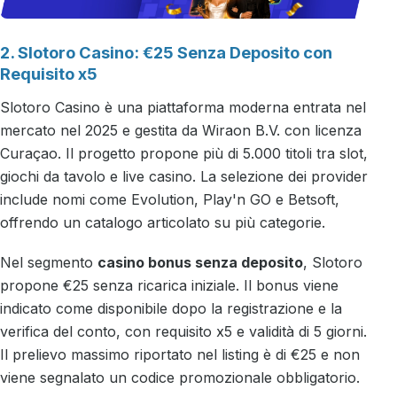
2. Slotoro Casino: €25 Senza Deposito con
Requisito x5
Slotoro Casino è una piattaforma moderna entrata nel
mercato nel 2025 e gestita da Wiraon B.V. con licenza
Curaçao. Il progetto propone più di 5.000 titoli tra slot,
giochi da tavolo e live casino. La selezione dei provider
include nomi come Evolution, Play'n GO e Betsoft,
offrendo un catalogo articolato su più categorie.
Nel segmento
casino bonus senza deposito
, Slotoro
propone €25 senza ricarica iniziale. Il bonus viene
indicato come disponibile dopo la registrazione e la
verifica del conto, con requisito x5 e validità di 5 giorni.
Il prelievo massimo riportato nel listing è di €25 e non
viene segnalato un codice promozionale obbligatorio.