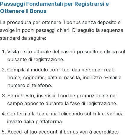
Passaggi Fondamentali per Registrarsi e
Ottenere il Bonus
La procedura per ottenere il bonus senza deposito si
svolge in pochi passaggi chiari. Di seguito la sequenza
standard da seguire:
Visita il sito ufficiale del casinò prescelto e clicca sul
pulsante di registrazione.
Compila il modulo con i tuoi dati personali reali:
nome, cognome, data di nascita, indirizzo e-mail e
numero di telefono.
Se richiesto, inserisci il codice promozionale nel
campo apposito durante la fase di registrazione.
Conferma la tua e-mail cliccando sul link di verifica
inviato dalla piattaforma.
Accedi al tuo account: il bonus verrà accreditato