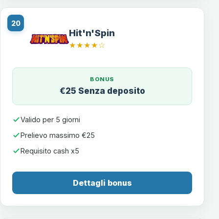
20
Hit'n'Spin
★★★★☆
BONUS
€25 Senza deposito
Valido per 5 giorni
Prelievo massimo €25
Requisito cash x5
Dettagli bonus