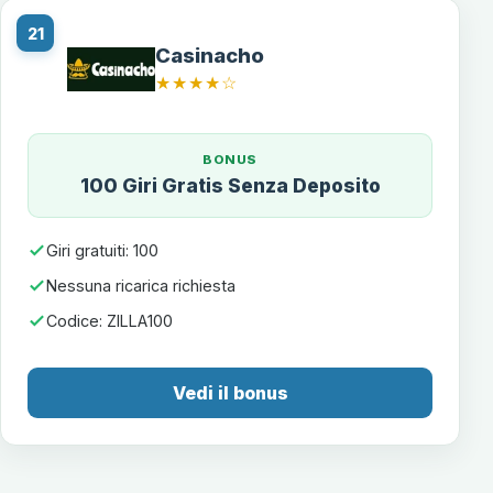
21
Casinacho
★★★★☆
BONUS
100 Giri Gratis Senza Deposito
Giri gratuiti: 100
Nessuna ricarica richiesta
Codice: ZILLA100
Vedi il bonus