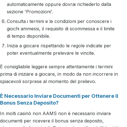
automaticamente oppure dovrai richiederlo dalla
sezione 'Promozioni'.
Consulta i termini e le condizioni per conoscere i
giochi ammessi, il requisito di scommessa e il limite
di tempo disponibile.
Inizia a giocare rispettando le regole indicate per
poter eventualmente prelevare le vincite.
È consigliabile leggere sempre attentamente i termini
prima di iniziare a giocare, in modo da non incorrere in
spiacevoli sorprese al momento del prelievo.
È Necessario Inviare Documenti per Ottenere il
Bonus Senza Deposito?
In molti casinò non AAMS non è necessario inviare
documenti per ricevere il bonus senza deposito,