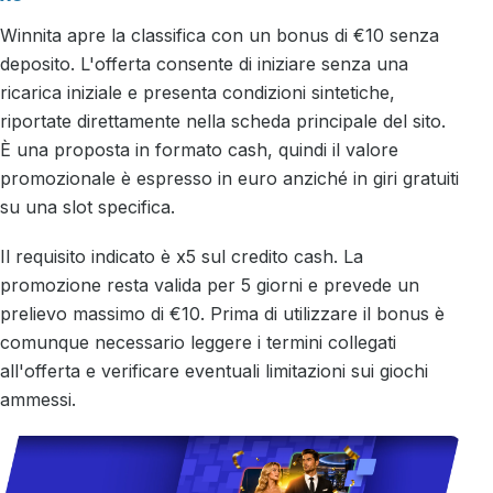
Winnita apre la classifica con un bonus di €10 senza
deposito. L'offerta consente di iniziare senza una
ricarica iniziale e presenta condizioni sintetiche,
riportate direttamente nella scheda principale del sito.
È una proposta in formato cash, quindi il valore
promozionale è espresso in euro anziché in giri gratuiti
su una slot specifica.
Il requisito indicato è x5 sul credito cash. La
promozione resta valida per 5 giorni e prevede un
prelievo massimo di €10. Prima di utilizzare il bonus è
comunque necessario leggere i termini collegati
all'offerta e verificare eventuali limitazioni sui giochi
ammessi.