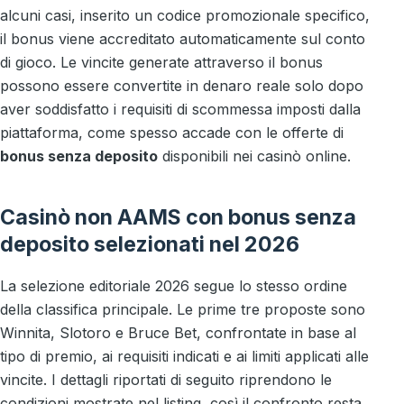
alcuni casi, inserito un codice promozionale specifico,
il bonus viene accreditato automaticamente sul conto
di gioco. Le vincite generate attraverso il bonus
possono essere convertite in denaro reale solo dopo
aver soddisfatto i requisiti di scommessa imposti dalla
piattaforma, come spesso accade con le offerte di
bonus senza deposito
disponibili nei casinò online.
Casinò non AAMS con bonus senza
deposito selezionati nel 2026
La selezione editoriale 2026 segue lo stesso ordine
della classifica principale. Le prime tre proposte sono
Winnita, Slotoro e Bruce Bet, confrontate in base al
tipo di premio, ai requisiti indicati e ai limiti applicati alle
vincite. I dettagli riportati di seguito riprendono le
condizioni mostrate nel listing, così il confronto resta