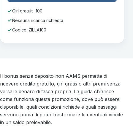
Giri gratuiti: 100
Nessuna ricarica richiesta
Codice: ZILLA100
Il bonus senza deposito non AAMS permette di
ricevere credito gratuito, giri gratis o altri premi senza
versare denaro di tasca propria. La guida chiarisce
come funziona questa promozione, dove può essere
disponibile, quali condizioni richiede e quali passaggi
servono prima di poter trasformare le eventuali vincite
in un saldo prelevabile.