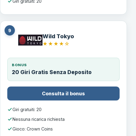
Giri gratuiti: 20
9
Wild Tokyo
★★★★☆
BONUS
20 Giri Gratis Senza Deposito
Consulta il bonus
Giri gratuiti: 20
Nessuna ricarica richiesta
Gioco: Crown Coins