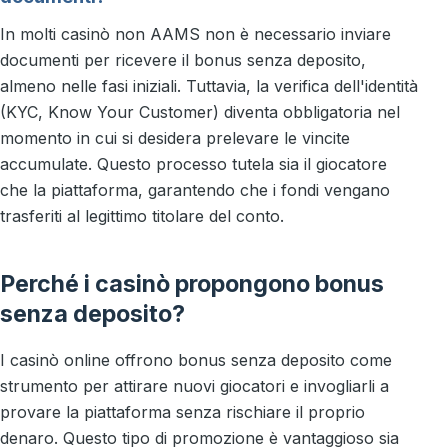
In molti casinò non AAMS non è necessario inviare
documenti per ricevere il bonus senza deposito,
almeno nelle fasi iniziali. Tuttavia, la verifica dell'identità
(KYC, Know Your Customer) diventa obbligatoria nel
momento in cui si desidera prelevare le vincite
accumulate. Questo processo tutela sia il giocatore
che la piattaforma, garantendo che i fondi vengano
trasferiti al legittimo titolare del conto.
Perché i casinò propongono bonus
senza deposito?
I casinò online offrono bonus senza deposito come
strumento per attirare nuovi giocatori e invogliarli a
provare la piattaforma senza rischiare il proprio
denaro. Questo tipo di promozione è vantaggioso sia