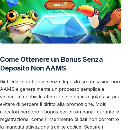
Come Ottenere un Bonus Senza
Deposito Non AAMS
Richiedere un bonus senza deposito su un casinò non
AAMS è generalmente un processo semplice e
veloce, ma richiede attenzione in ogni singola fase per
evitare di perdere il diritto alla promozione. Molti
giocatori perdono il bonus per errori banali durante la
registrazione, come l'inserimento di dati non corretti o
la mancata attivazione tramite codice. Seguire i