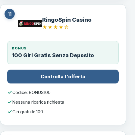
11
RingoSpin Casino
★★★★☆
BONUS
100 Giri Gratis Senza Deposito
Controlla l'offerta
Codice: BONUS100
Nessuna ricarica richiesta
Giri gratuiti: 100