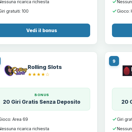
Nessuna ricarica richiesta
Nessuna
Giri gratuiti: 100
Gioco: 
Vedi il bonus
9
Rolling Slots
★★★★☆
BONUS
20 Giri Gratis Senza Deposito
20 
Gioco: Area 69
Giri grat
Nessuna ricarica richiesta
Nessuna