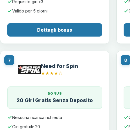
Requisito giri x3
Valido per 5 giorni
Dettagli bonus
7
8
Need for Spin
★★★★☆
BONUS
20 Giri Gratis Senza Deposito
Nessuna ricarica richiesta
Giri gratuiti: 20