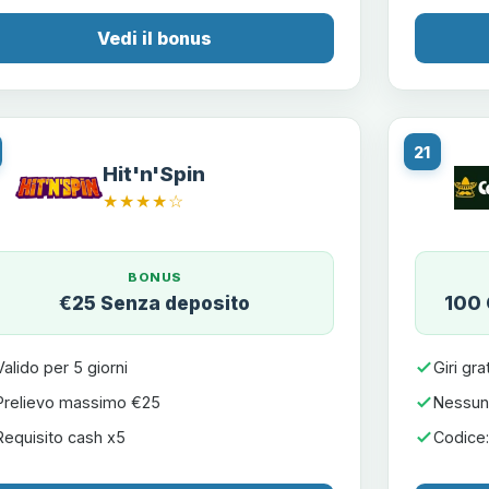
Vedi il bonus
21
Hit'n'Spin
★★★★☆
BONUS
€25 Senza deposito
100 
Valido per 5 giorni
Giri grat
Prelievo massimo €25
Nessuna
Requisito cash x5
Codice: