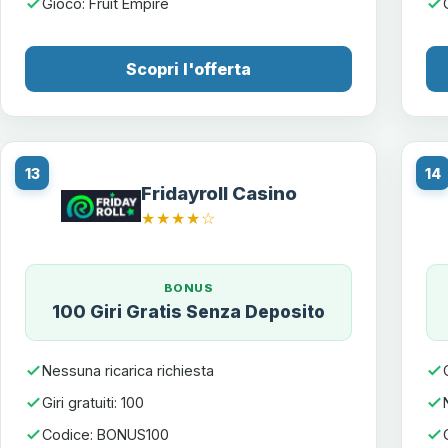
Gioco: Fruit Empire
Scopri l'offerta
13
14
Fridayroll Casino
★★★★☆
BONUS
100 Giri Gratis Senza Deposito
Nessuna ricarica richiesta
Giri gratuiti: 100
Codice: BONUS100