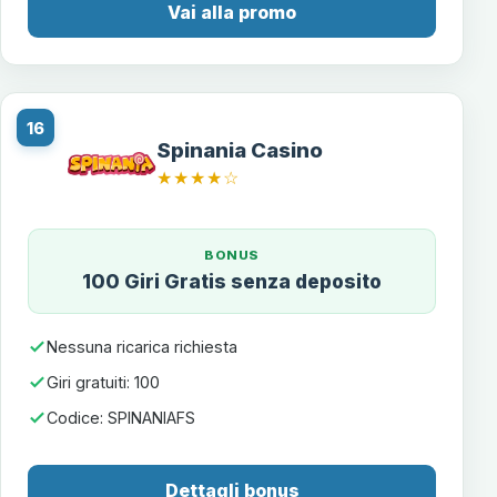
Vai alla promo
16
Spinania Casino
★★★★☆
BONUS
100 Giri Gratis senza deposito
Nessuna ricarica richiesta
Giri gratuiti: 100
Codice: SPINANIAFS
Dettagli bonus