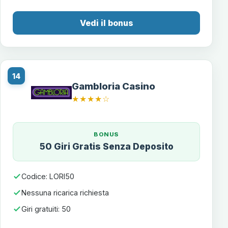
Vedi il bonus
14
Gambloria Casino
★★★★☆
BONUS
50 Giri Gratis Senza Deposito
Codice: LORI50
Nessuna ricarica richiesta
Giri gratuiti: 50