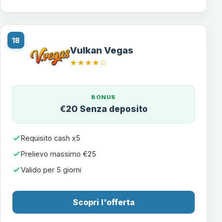
18
Vulkan Vegas
★★★★☆
BONUS
€20 Senza deposito
Requisito cash x5
Prelievo massimo €25
Valido per 5 giorni
Scopri l'offerta