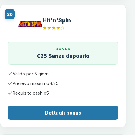
20
Hit'n'Spin
★★★★☆
BONUS
€25 Senza deposito
Valido per 5 giorni
Prelievo massimo €25
Requisito cash x5
Dettagli bonus