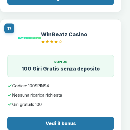
17
WinBeatz Casino
★★★★☆
BONUS
100 Giri Gratis senza deposito
Codice: 100SPINS4
Nessuna ricarica richiesta
Giri gratuiti: 100
Vedi il bonus