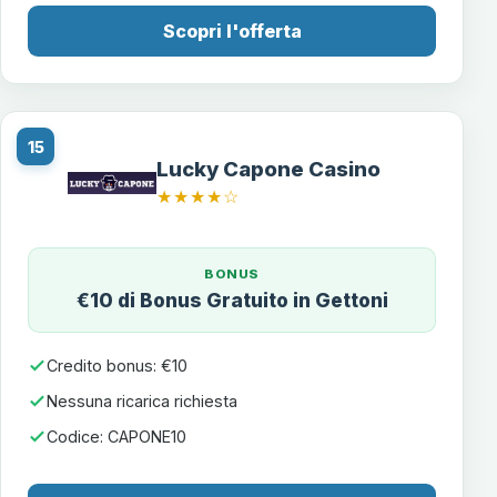
Scopri l'offerta
15
Lucky Capone Casino
★★★★☆
BONUS
€10 di Bonus Gratuito in Gettoni
Credito bonus: €10
Nessuna ricarica richiesta
Codice: CAPONE10