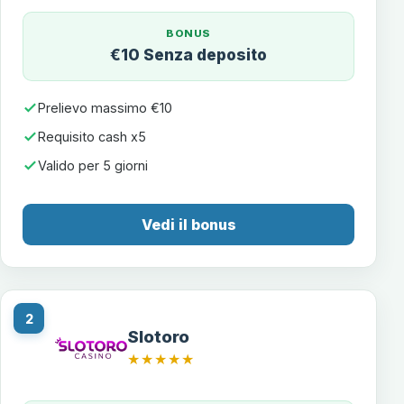
BONUS
€10 Senza deposito
Prelievo massimo €10
Requisito cash x5
Valido per 5 giorni
Vedi il bonus
2
Slotoro
★★★★★