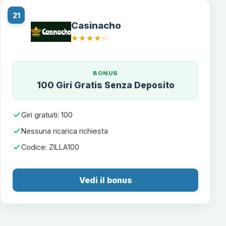
21
Casinacho
★★★★☆
BONUS
100 Giri Gratis Senza Deposito
Giri gratuiti: 100
Nessuna ricarica richiesta
Codice: ZILLA100
Vedi il bonus