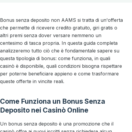
Bonus senza deposito non AAMS si tratta di un'offerta
che permette di ricevere credito gratuito, giri gratis o
altri premi senza dover versare nemmeno un
centesimo di tasca propria. In questa guida completa
analizzeremo tutto ciò che è fondamentale sapere su
questa tipologia di bonus: come funziona, in quali
casinò è disponibile, quali condizioni bisogna rispettare
per poterne beneficiare appieno e come trasformare
queste offerte in vincite reali.
Come Funziona un Bonus Senza
Deposito nei Casinò Online
Un bonus senza deposito è una promozione che il
casinò offre ai nuovi iscritti senza richiedere alcun