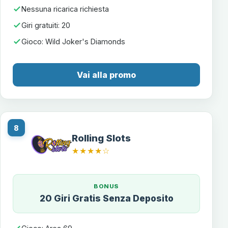
Nessuna ricarica richiesta
Giri gratuiti: 20
Gioco: Wild Joker's Diamonds
Vai alla promo
8
Rolling Slots
★★★★☆
BONUS
20 Giri Gratis Senza Deposito