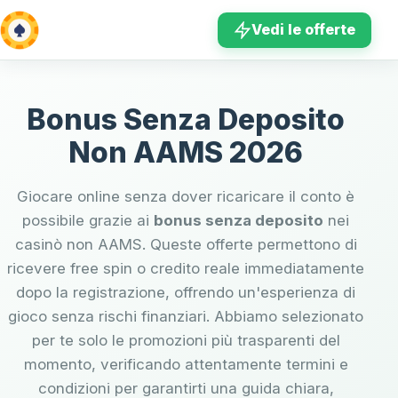
Vedi le offerte
Bonus Senza Deposito
Non AAMS 2026
Giocare online senza dover ricaricare il conto è
possibile grazie ai
bonus senza deposito
nei
casinò non AAMS. Queste offerte permettono di
ricevere free spin o credito reale immediatamente
dopo la registrazione, offrendo un'esperienza di
gioco senza rischi finanziari. Abbiamo selezionato
per te solo le promozioni più trasparenti del
momento, verificando attentamente termini e
condizioni per garantirti una guida chiara,