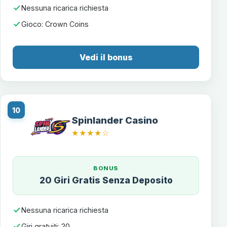
Nessuna ricarica richiesta
Gioco: Crown Coins
Vedi il bonus
10
Spinlander Casino
★★★★☆
BONUS
20 Giri Gratis Senza Deposito
Nessuna ricarica richiesta
Giri gratuiti: 20