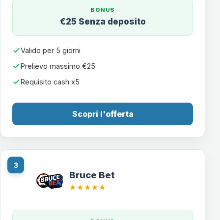
BONUS
€25 Senza deposito
Valido per 5 giorni
Prelievo massimo €25
Requisito cash x5
Scopri l'offerta
3
Bruce Bet
★★★★★