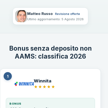
Matteo Russo
Revisione offerte
Ultimo aggiornamento: 5 Agosto 2026
Bonus senza deposito non
AAMS: classifica 2026
1
Winnita
★★★★★
BONUS