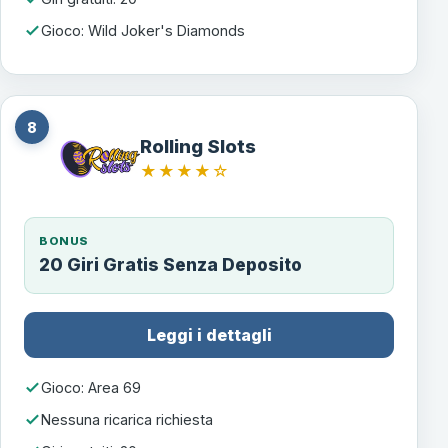
Gioco: Wild Joker's Diamonds
8
Rolling Slots
★★★★☆
BONUS
20 Giri Gratis Senza Deposito
Leggi i dettagli
Gioco: Area 69
Nessuna ricarica richiesta