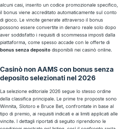
alcuni casi, inserito un codice promozionale specifico,
il bonus viene accreditato automaticamente sul conto
di gioco. Le vincite generate attraverso il bonus
possono essere convertite in denaro reale solo dopo
aver soddisfatto i requisiti di scommessa imposti dalla
piattaforma, come spesso accade con le offerte di
bonus senza deposito
disponibili nei casinò online.
Casinò non AAMS con bonus senza
deposito selezionati nel 2026
La selezione editoriale 2026 segue lo stesso ordine
della classifica principale. Le prime tre proposte sono
Winnita, Slotoro e Bruce Bet, confrontate in base al
tipo di premio, ai requisiti indicati e ai limiti applicati alle
vincite. I dettagli riportati di seguito riprendono le
condizioni mostrate nel listing, così il confronto resta