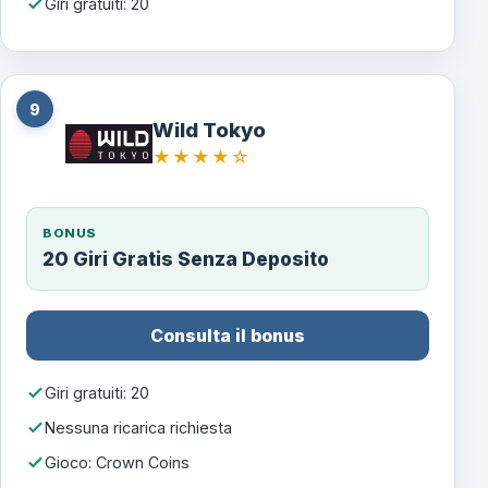
Giri gratuiti: 20
9
Wild Tokyo
★★★★☆
BONUS
20 Giri Gratis Senza Deposito
Consulta il bonus
Giri gratuiti: 20
Nessuna ricarica richiesta
Gioco: Crown Coins