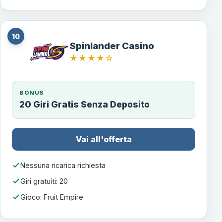
10
Spinlander Casino
★★★★☆
BONUS
20 Giri Gratis Senza Deposito
Vai all'offerta
Nessuna ricarica richiesta
Giri gratuiti: 20
Gioco: Fruit Empire