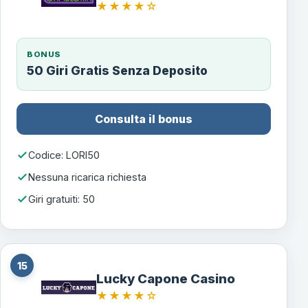
★★★★☆
BONUS
50 Giri Gratis Senza Deposito
Consulta il bonus
Codice: LORI50
Nessuna ricarica richiesta
Giri gratuiti: 50
15
Lucky Capone Casino
★★★★☆