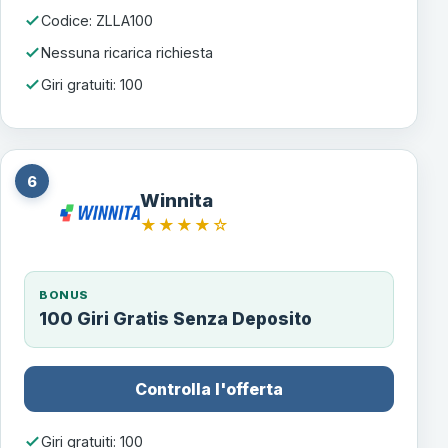
Codice: ZLLA100
Nessuna ricarica richiesta
Giri gratuiti: 100
6
Winnita
★★★★☆
BONUS
100 Giri Gratis Senza Deposito
Controlla l'offerta
Giri gratuiti: 100