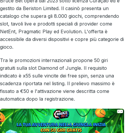
Bruce Bet opera dal 2023 sotto licenza Curaçao ed è
gestito da Beriston Limited. Il casinò presenta un
catalogo che supera gli 8.000 giochi, comprendendo
slot, tavoli live e prodotti speciali di provider come
NetEnt, Pragmatic Play ed Evolution. L'offerta è
accessibile da diversi dispositivi e copre più categorie di
gioco.
Tra le promozioni internazionali propone 50 giri
gratuiti sulla slot Diamond of Jungle. Il requisito
indicato è x55 sulle vincite dei free spin, senza una
scadenza riportata nel listing. Il prelievo massimo è
fissato a €50 e l'attivazione viene descritta come
automatica dopo la registrazione.