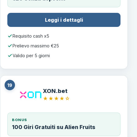
Leggi i dettagli
Requisito cash x5
Prelievo massimo €25
Valido per 5 giorni
19
XON.bet
★★★★☆
BONUS
100 Giri Gratuiti su Alien Fruits