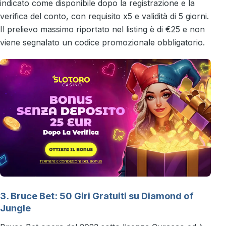
indicato come disponibile dopo la registrazione e la
verifica del conto, con requisito x5 e validità di 5 giorni.
Il prelievo massimo riportato nel listing è di €25 e non
viene segnalato un codice promozionale obbligatorio.
3. Bruce Bet: 50 Giri Gratuiti su Diamond of
Jungle