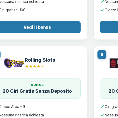
Nessuna ricarica richiesta
Nessuna
Giri gratuiti: 100
Gioco: 
Vedi il bonus
9
Rolling Slots
★★★★☆
BONUS
20 Giri Gratis Senza Deposito
20 
Gioco: Area 69
Giri grat
Nessuna ricarica richiesta
Nessuna