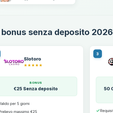
a bonus senza deposito 2026
3
Slotoro
★★★★★
BONUS
€25 Senza deposito
50 G
Valido per 5 giorni
Requisi
Prelievo massimo €25