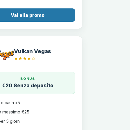
Vai alla promo
Vulkan Vegas
★★★★☆
BONUS
€20 Senza deposito
to cash x5
vo massimo €25
per 5 giorni