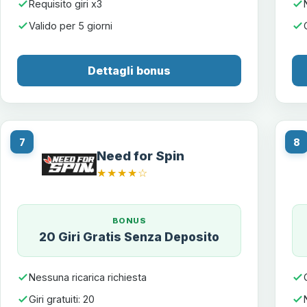
Requisito giri x3
Valido per 5 giorni
Dettagli bonus
7
8
Need for Spin
★★★★☆
BONUS
20 Giri Gratis Senza Deposito
Nessuna ricarica richiesta
Giri gratuiti: 20