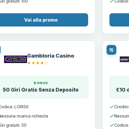
Giri gratuiti: 100
Codice
Vai alla promo
15
Gambloria Casino
★★★★☆
BONUS
50 Giri Gratis Senza Deposito
€10 d
Codice: LORI50
Credito
Nessuna ricarica richiesta
Nessuna
Giri gratuiti: 50
Codice