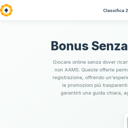
Classifica 
Bonus Senza
Giocare online senza dover ricari
non AAMS. Queste offerte perme
registrazione, offrendo un'esperi
le promozioni più trasparent
garantirti una guida chiara, a