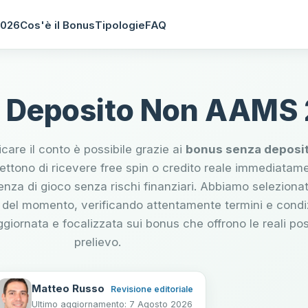
2026
Cos'è il Bonus
Tipologie
FAQ
 Deposito Non AAMS
care il conto è possibile grazie ai
bonus senza deposi
ttono di ricevere free spin o credito reale immediatam
enza di gioco senza rischi finanziari. Abbiamo selezionat
i del momento, verificando attentamente termini e condi
ggiornata e focalizzata sui bonus che offrono le reali poss
prelievo.
Matteo Russo
Revisione editoriale
Ultimo aggiornamento: 7 Agosto 2026