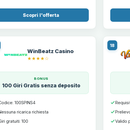
Scopri l'offerta
18
WinBeatz Casino
★★★★☆
BONUS
100 Giri Gratis senza deposito
Codice: 100SPINS4
Requisi
Nessuna ricarica richiesta
Prelie
Giri gratuiti: 100
Valido 