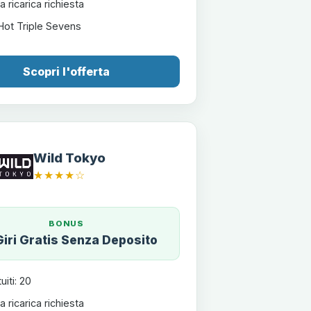
 ricarica richiesta
Hot Triple Sevens
Scopri l'offerta
Wild Tokyo
★★★★☆
BONUS
Giri Gratis Senza Deposito
uiti: 20
 ricarica richiesta