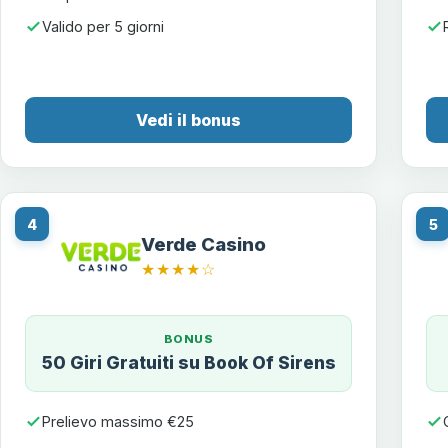
Valido per 5 giorni
Vedi il bonus
4
5
Verde Casino
★★★★☆
BONUS
50 Giri Gratuiti su Book Of Sirens
Prelievo massimo €25