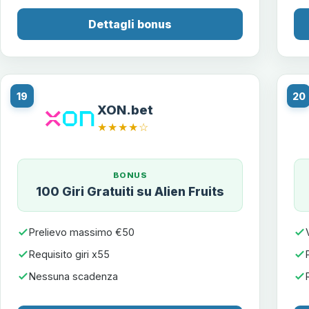
Dettagli bonus
19
20
XON.bet
★★★★☆
BONUS
100 Giri Gratuiti su Alien Fruits
Prelievo massimo €50
Requisito giri x55
Nessuna scadenza