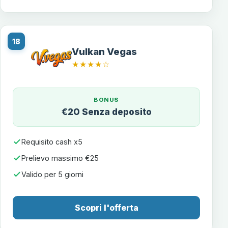
18
Vulkan Vegas
★★★★☆
BONUS
€20 Senza deposito
Requisito cash x5
Prelievo massimo €25
Valido per 5 giorni
Scopri l'offerta