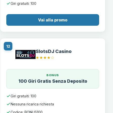
Giri gratuiti: 100
Vai alla promo
12
SlotsDJ Casino
★★★★☆
BONUS
100 Giri Gratis Senza Deposito
Giri gratuiti: 100
Nessuna ricarica richiesta
Codice: BONUS100