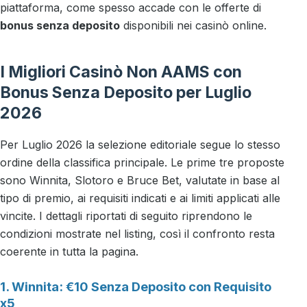
piattaforma, come spesso accade con le offerte di
bonus senza deposito
disponibili nei casinò online.
I Migliori Casinò Non AAMS con
Bonus Senza Deposito per Luglio
2026
Per Luglio 2026 la selezione editoriale segue lo stesso
ordine della classifica principale. Le prime tre proposte
sono Winnita, Slotoro e Bruce Bet, valutate in base al
tipo di premio, ai requisiti indicati e ai limiti applicati alle
vincite. I dettagli riportati di seguito riprendono le
condizioni mostrate nel listing, così il confronto resta
coerente in tutta la pagina.
1. Winnita: €10 Senza Deposito con Requisito
x5