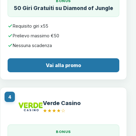
BONUS
50 Giri Gratuiti su Diamond of Jungle
Requisito giri x55
Prelievo massimo €50
Nessuna scadenza
Vai alla promo
4
Verde Casino
★★★★☆
BONUS