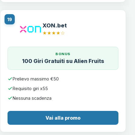
19
XON.bet
★★★★☆
BONUS
100 Giri Gratuiti su Alien Fruits
Prelievo massimo €50
Requisito giri x55
Nessuna scadenza
Vai alla promo