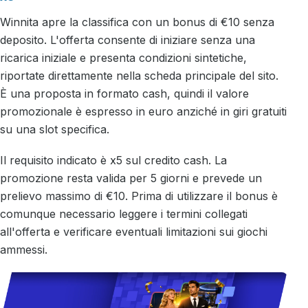
Winnita apre la classifica con un bonus di €10 senza
deposito. L'offerta consente di iniziare senza una
ricarica iniziale e presenta condizioni sintetiche,
riportate direttamente nella scheda principale del sito.
È una proposta in formato cash, quindi il valore
promozionale è espresso in euro anziché in giri gratuiti
su una slot specifica.
Il requisito indicato è x5 sul credito cash. La
promozione resta valida per 5 giorni e prevede un
prelievo massimo di €10. Prima di utilizzare il bonus è
comunque necessario leggere i termini collegati
all'offerta e verificare eventuali limitazioni sui giochi
ammessi.