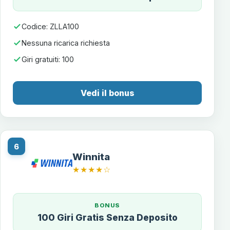
Codice: ZLLA100
Nessuna ricarica richiesta
Giri gratuiti: 100
Vedi il bonus
6
Winnita
★★★★☆
BONUS
100 Giri Gratis Senza Deposito