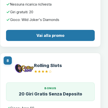
Nessuna ricarica richiesta
Giri gratuiti: 20
Gioco: Wild Joker's Diamonds
Vai alla promo
8
Rolling Slots
★★★★☆
BONUS
20 Giri Gratis Senza Deposito