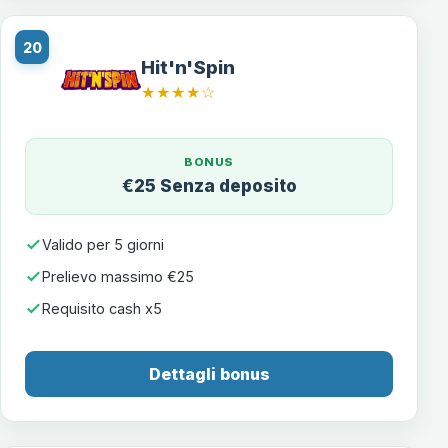
20
Hit'n'Spin
★★★★☆
BONUS
€25 Senza deposito
Valido per 5 giorni
Prelievo massimo €25
Requisito cash x5
Dettagli bonus