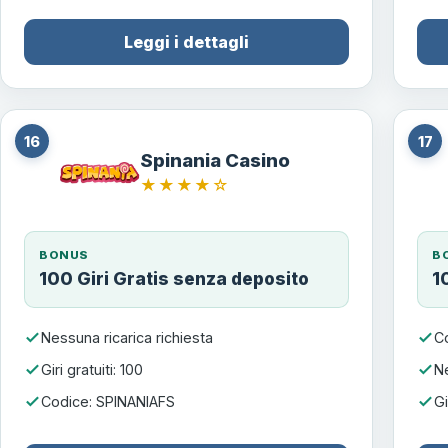
Leggi i dettagli
16
17
Spinania Casino
★★★★☆
BONUS
B
100 Giri Gratis senza deposito
1
Nessuna ricarica richiesta
C
Giri gratuiti: 100
Ne
Codice: SPINANIAFS
Gi