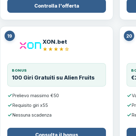
Controlla l'offerta
19
20
XON.bet
★★★★☆
BONUS
B
100 Giri Gratuiti su Alien Fruits
€
Prelievo massimo €50
Va
Requisito giri x55
P
Nessuna scadenza
R
Consulta il bonus