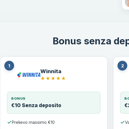
Bonus senza dep
1
2
Winnita
★★★★★
BONUS
B
€10 Senza deposito
€
Prelievo massimo €10
Va