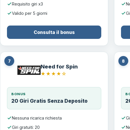
Requisito giri x3
Ne
Valido per 5 giorni
Gi
Consulta il bonus
7
8
Need for Spin
★★★★☆
BONUS
B
20 Giri Gratis Senza Deposito
2
Nessuna ricarica richiesta
G
Giri gratuiti: 20
Ne