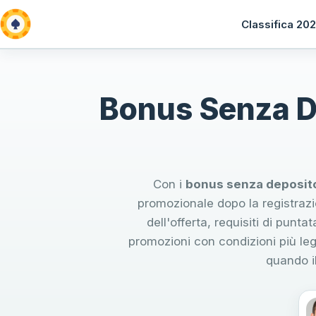
Classifica 20
Bonus Senza D
Con i
bonus senza deposit
promozionale dopo la registrazi
dell'offerta, requisiti di punt
promozioni con condizioni più leg
quando i