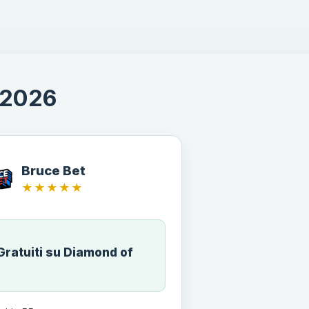
 2026
Bruce Bet
★★★★★
Gratuiti su Diamond of