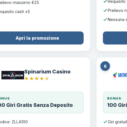
Requisito 
relievo massimo €25
Prelievo
equisito cash x5
Nessuna 
Apri la promozione
6
Spinarium Casino
★★★★☆
ONUS
BONUS
00 Giri Gratis Senza Deposito
100 Gir
odice: ZLLA100
Giri gratuit