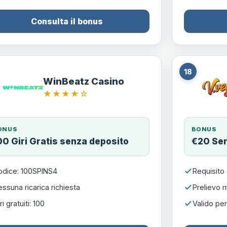
Consulta il bonus
18
WinBeatz Casino
★★★★☆
ONUS
BONUS
00 Giri Gratis senza deposito
€20 Sen
odice: 100SPINS4
Requisito
ssuna ricarica richiesta
Prelievo
ri gratuiti: 100
Valido per