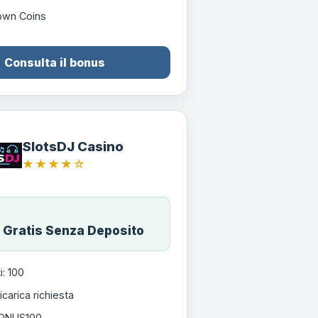
own Coins
Consulta il bonus
SlotsDJ Casino
★★★★☆
i Gratis Senza Deposito
i: 100
carica richiesta
BONUS100