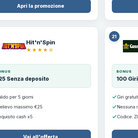
Apri la promozione
21
Hit'n'Spin
★★★★☆
ONUS
BONUS
25 Senza deposito
100 Gir
lido per 5 giorni
Giri gratuit
relievo massimo €25
Nessuna ri
equisito cash x5
Codice: Z
Vai all'offerta