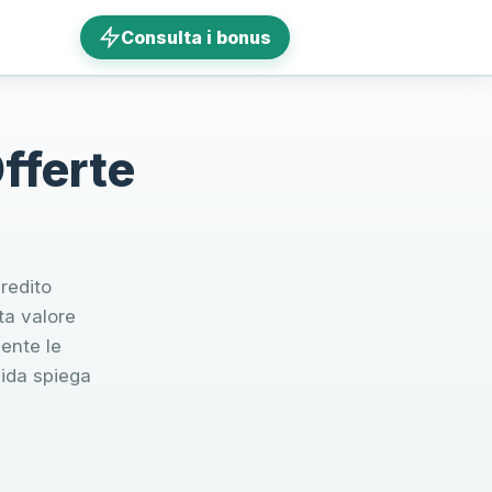
Consulta i bonus
fferte
redito
ta valore
mente le
uida spiega