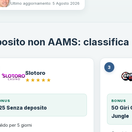
Ultimo aggiornamento: 5 Agosto 2026
osito non AAMS: classifica
3
Slotoro
★★★★★
ONUS
BONUS
25 Senza deposito
50 Giri 
Jungle
lido per 5 giorni