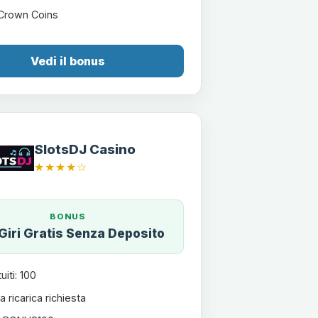
 Crown Coins
Vedi il bonus
SlotsDJ Casino
★★★★☆
BONUS
Giri Gratis Senza Deposito
uiti: 100
 ricarica richiesta