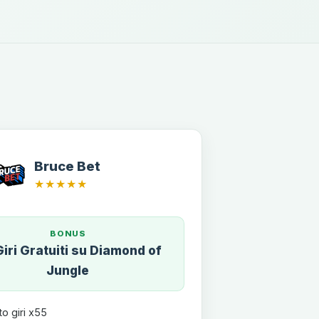
Bruce Bet
★★★★★
BONUS
iri Gratuiti su Diamond of
Jungle
to giri x55