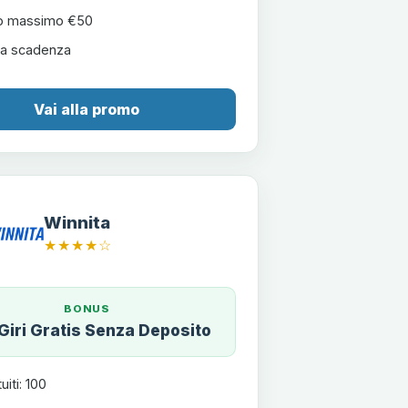
vo massimo €50
a scadenza
Vai alla promo
Winnita
★★★★☆
BONUS
Giri Gratis Senza Deposito
uiti: 100