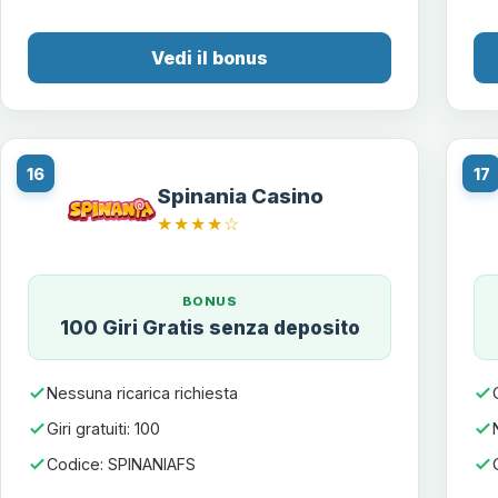
Vedi il bonus
16
17
Spinania Casino
★★★★☆
BONUS
100 Giri Gratis senza deposito
Nessuna ricarica richiesta
Giri gratuiti: 100
Codice: SPINANIAFS