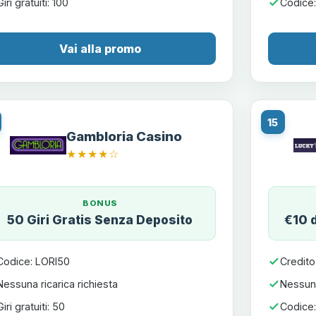
Giri gratuiti: 100
Codice
Vai alla promo
15
Gambloria Casino
★★★★☆
BONUS
50 Giri Gratis Senza Deposito
€10 d
Codice: LORI50
Credito
Nessuna ricarica richiesta
Nessuna
Giri gratuiti: 50
Codice