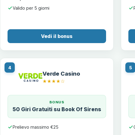
Valido per 5 giorni
Vedi il bonus
4
5
Verde Casino
★★★★☆
BONUS
50 Giri Gratuiti su Book Of Sirens
Prelievo massimo €25