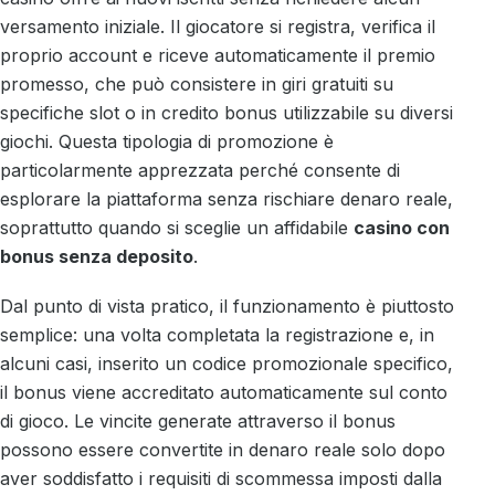
versamento iniziale. Il giocatore si registra, verifica il
proprio account e riceve automaticamente il premio
promesso, che può consistere in giri gratuiti su
specifiche slot o in credito bonus utilizzabile su diversi
giochi. Questa tipologia di promozione è
particolarmente apprezzata perché consente di
esplorare la piattaforma senza rischiare denaro reale,
soprattutto quando si sceglie un affidabile
casino con
bonus senza deposito
.
Dal punto di vista pratico, il funzionamento è piuttosto
semplice: una volta completata la registrazione e, in
alcuni casi, inserito un codice promozionale specifico,
il bonus viene accreditato automaticamente sul conto
di gioco. Le vincite generate attraverso il bonus
possono essere convertite in denaro reale solo dopo
aver soddisfatto i requisiti di scommessa imposti dalla