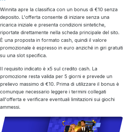
Winnita apre la classifica con un bonus di €10 senza
deposito. L'offerta consente di iniziare senza una
ricarica iniziale e presenta condizioni sintetiche,
riportate direttamente nella scheda principale del sito.
È una proposta in formato cash, quindi il valore
promozionale è espresso in euro anziché in giri gratuiti
su una slot specifica.
Il requisito indicato è x5 sul credito cash. La
promozione resta valida per 5 giorni e prevede un
prelievo massimo di €10. Prima di utilizzare il bonus è
comunque necessario leggere i termini collegati
all'offerta e verificare eventuali limitazioni sui giochi
ammessi.