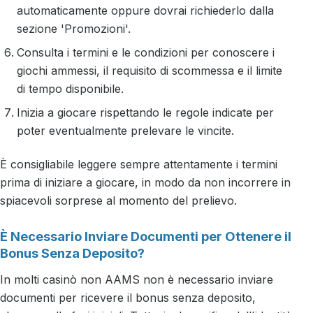
automaticamente oppure dovrai richiederlo dalla
sezione 'Promozioni'.
Consulta i termini e le condizioni per conoscere i
giochi ammessi, il requisito di scommessa e il limite
di tempo disponibile.
Inizia a giocare rispettando le regole indicate per
poter eventualmente prelevare le vincite.
È consigliabile leggere sempre attentamente i termini
prima di iniziare a giocare, in modo da non incorrere in
spiacevoli sorprese al momento del prelievo.
È Necessario Inviare Documenti per Ottenere il
Bonus Senza Deposito?
In molti casinò non AAMS non è necessario inviare
documenti per ricevere il bonus senza deposito,