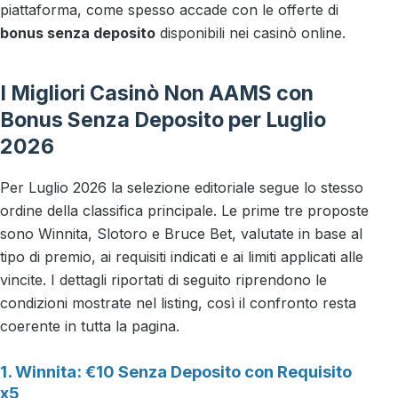
piattaforma, come spesso accade con le offerte di
bonus senza deposito
disponibili nei casinò online.
I Migliori Casinò Non AAMS con
Bonus Senza Deposito per Luglio
2026
Per Luglio 2026 la selezione editoriale segue lo stesso
ordine della classifica principale. Le prime tre proposte
sono Winnita, Slotoro e Bruce Bet, valutate in base al
tipo di premio, ai requisiti indicati e ai limiti applicati alle
vincite. I dettagli riportati di seguito riprendono le
condizioni mostrate nel listing, così il confronto resta
coerente in tutta la pagina.
1. Winnita: €10 Senza Deposito con Requisito
x5