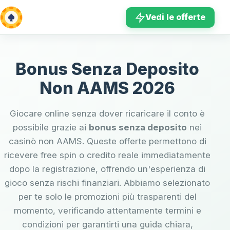
Vedi le offerte
Bonus Senza Deposito
Non AAMS 2026
Giocare online senza dover ricaricare il conto è
possibile grazie ai
bonus senza deposito
nei
casinò non AAMS. Queste offerte permettono di
ricevere free spin o credito reale immediatamente
dopo la registrazione, offrendo un'esperienza di
gioco senza rischi finanziari. Abbiamo selezionato
per te solo le promozioni più trasparenti del
momento, verificando attentamente termini e
condizioni per garantirti una guida chiara,