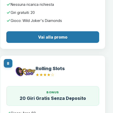
Nessuna ricarica richiesta
Giri gratuiti: 20
Gioco: Wild Joker's Diamonds
Vai alla promo
8
Rolling Slots
★★★★☆
BONUS
20 Giri Gratis Senza Deposito