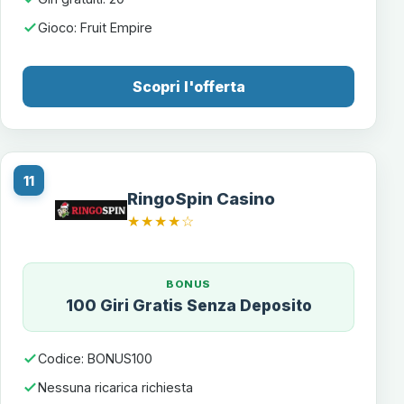
Gioco: Fruit Empire
Scopri l'offerta
11
RingoSpin Casino
★★★★☆
BONUS
100 Giri Gratis Senza Deposito
Codice: BONUS100
Nessuna ricarica richiesta