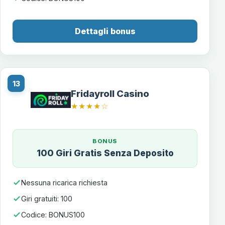
Dettagli bonus
13
Fridayroll Casino
★★★★☆
BONUS
100 Giri Gratis Senza Deposito
Nessuna ricarica richiesta
Giri gratuiti: 100
Codice: BONUS100