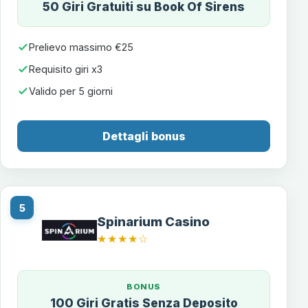
50 Giri Gratuiti su Book Of Sirens
Prelievo massimo €25
Requisito giri x3
Valido per 5 giorni
Dettagli bonus
5
Spinarium Casino
★★★★☆
BONUS
100 Giri Gratis Senza Deposito