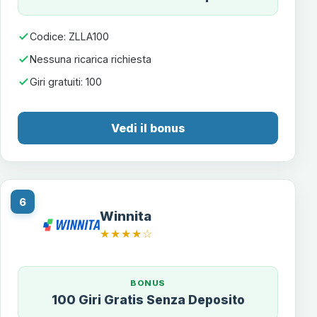
Codice: ZLLA100
Nessuna ricarica richiesta
Giri gratuiti: 100
Vedi il bonus
6
Winnita
★★★★☆
BONUS
100 Giri Gratis Senza Deposito