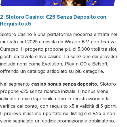
2. Slotoro Casino: €25 Senza Deposito con
Requisito x5
Slotoro Casino è una piattaforma moderna entrata nel
mercato nel 2025 e gestita da Wiraon B.V. con licenza
Curaçao. Il progetto propone più di 5.000 titoli tra slot,
giochi da tavolo e live casino. La selezione dei provider
include nomi come Evolution, Play'n GO e Betsoft,
offrendo un catalogo articolato su più categorie.
Nel segmento
casino bonus senza deposito
, Slotoro
propone €25 senza ricarica iniziale. Il bonus viene
indicato come disponibile dopo la registrazione e la
verifica del conto, con requisito x5 e validità di 5 giorni.
Il prelievo massimo riportato nel listing è di €25 e non
viene segnalato un codice promozionale obbligatorio.