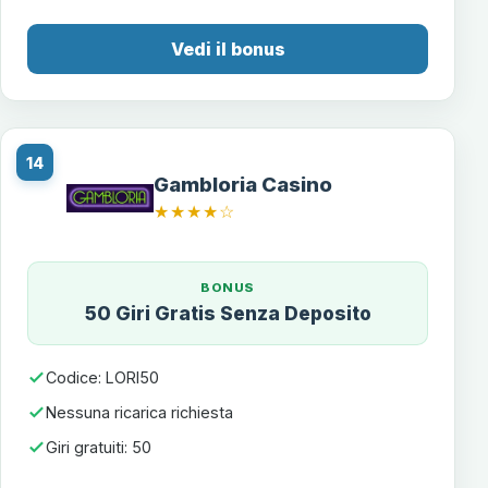
Vedi il bonus
14
Gambloria Casino
★★★★☆
BONUS
50 Giri Gratis Senza Deposito
Codice: LORI50
Nessuna ricarica richiesta
Giri gratuiti: 50