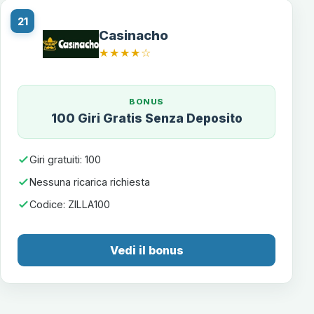
21
Casinacho
★★★★☆
BONUS
100 Giri Gratis Senza Deposito
Giri gratuiti: 100
Nessuna ricarica richiesta
Codice: ZILLA100
Vedi il bonus