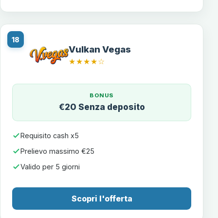
18
Vulkan Vegas
★★★★☆
BONUS
€20 Senza deposito
Requisito cash x5
Prelievo massimo €25
Valido per 5 giorni
Scopri l'offerta