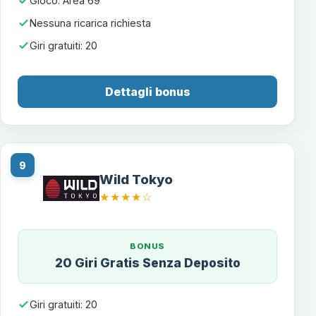
Gioco: Area 69
Nessuna ricarica richiesta
Giri gratuiti: 20
Dettagli bonus
9
Wild Tokyo
★★★★☆
BONUS
20 Giri Gratis Senza Deposito
Giri gratuiti: 20