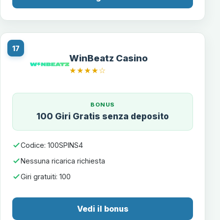
17
WinBeatz Casino
★★★★☆
BONUS
100 Giri Gratis senza deposito
Codice: 100SPINS4
Nessuna ricarica richiesta
Giri gratuiti: 100
Vedi il bonus