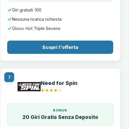
Giri gratuiti: 100
Nessuna ricarica richiesta
Gioco: Hot Triple Sevens
Scopri l'offerta
7
Need for Spin
★★★★☆
BONUS
20 Giri Gratis Senza Deposito