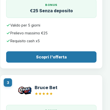
BONUS
€25 Senza deposito
Valido per 5 giorni
Prelievo massimo €25
Requisito cash x5
Scopri l'offerta
3
Bruce Bet
★★★★★