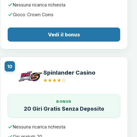
Nessuna ricarica richiesta
Gioco: Crown Coins
Vedi il bonus
10
Spinlander Casino
★★★★☆
BONUS
20 Giri Gratis Senza Deposito
Nessuna ricarica richiesta
Giri gratuiti: 20