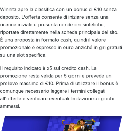
Winnita apre la classifica con un bonus di €10 senza
deposito. L'offerta consente di iniziare senza una
ricarica iniziale e presenta condizioni sintetiche,
riportate direttamente nella scheda principale del sito.
È una proposta in formato cash, quindi il valore
promozionale è espresso in euro anziché in giri gratuiti
su una slot specifica.
Il requisito indicato è x5 sul credito cash. La
promozione resta valida per 5 giorni e prevede un
prelievo massimo di €10. Prima di utilizzare il bonus è
comunque necessario leggere i termini collegati
all'offerta e verificare eventuali limitazioni sui giochi
ammessi.