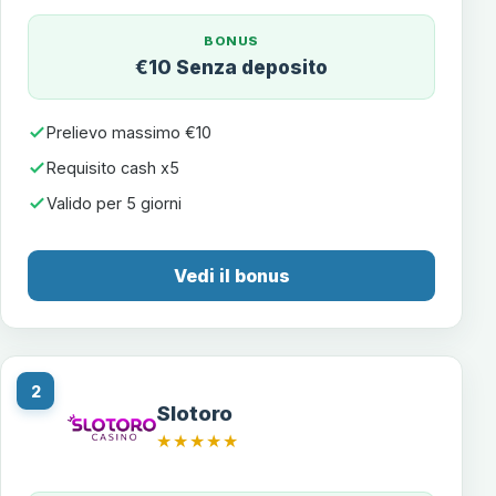
BONUS
€10 Senza deposito
Prelievo massimo €10
Requisito cash x5
Valido per 5 giorni
Vedi il bonus
2
Slotoro
★★★★★