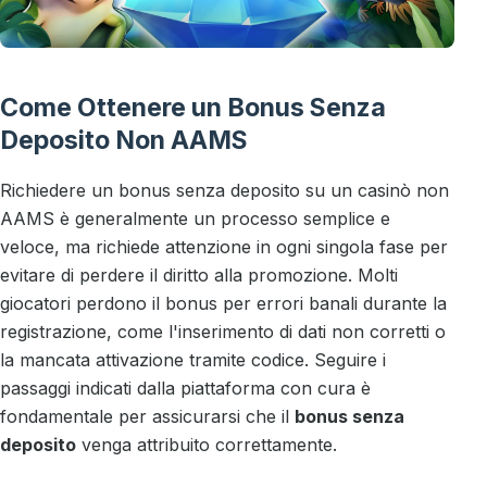
Come Ottenere un Bonus Senza
Deposito Non AAMS
Richiedere un bonus senza deposito su un casinò non
AAMS è generalmente un processo semplice e
veloce, ma richiede attenzione in ogni singola fase per
evitare di perdere il diritto alla promozione. Molti
giocatori perdono il bonus per errori banali durante la
registrazione, come l'inserimento di dati non corretti o
la mancata attivazione tramite codice. Seguire i
passaggi indicati dalla piattaforma con cura è
fondamentale per assicurarsi che il
bonus senza
deposito
venga attribuito correttamente.