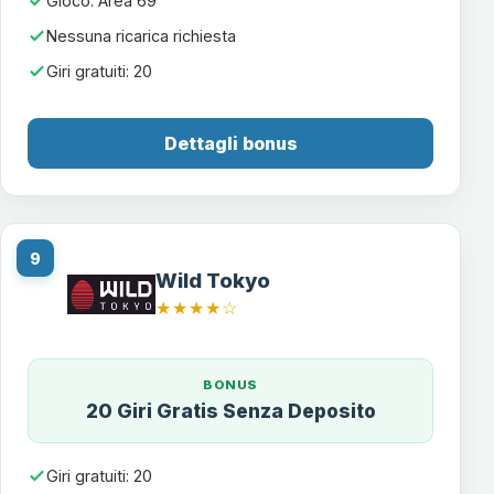
Gioco: Area 69
Nessuna ricarica richiesta
Giri gratuiti: 20
Dettagli bonus
9
Wild Tokyo
★★★★☆
BONUS
20 Giri Gratis Senza Deposito
Giri gratuiti: 20