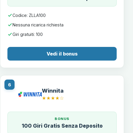
Codice: ZLLA100
Nessuna ricarica richiesta
Giri gratuiti: 100
Vedi il bonus
6
Winnita
★★★★☆
BONUS
100 Giri Gratis Senza Deposito