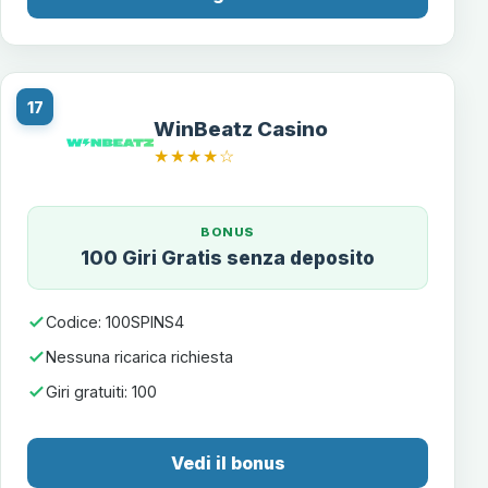
17
WinBeatz Casino
★★★★☆
BONUS
100 Giri Gratis senza deposito
Codice: 100SPINS4
Nessuna ricarica richiesta
Giri gratuiti: 100
Vedi il bonus