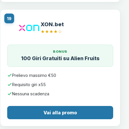
19
XON.bet
★★★★☆
BONUS
100 Giri Gratuiti su Alien Fruits
Prelievo massimo €50
Requisito giri x55
Nessuna scadenza
Vai alla promo