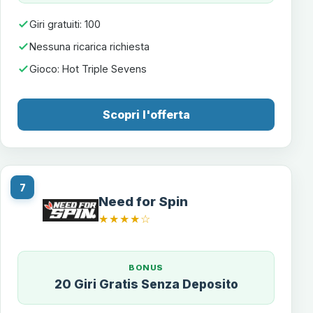
Giri gratuiti: 100
Nessuna ricarica richiesta
Gioco: Hot Triple Sevens
Scopri l'offerta
7
Need for Spin
★★★★☆
BONUS
20 Giri Gratis Senza Deposito