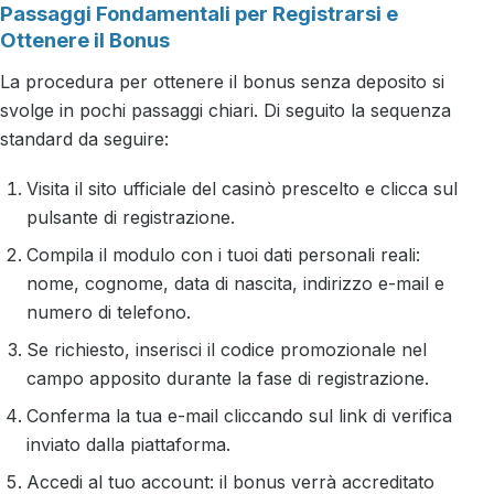
Passaggi Fondamentali per Registrarsi e
Ottenere il Bonus
La procedura per ottenere il bonus senza deposito si
svolge in pochi passaggi chiari. Di seguito la sequenza
standard da seguire:
Visita il sito ufficiale del casinò prescelto e clicca sul
pulsante di registrazione.
Compila il modulo con i tuoi dati personali reali:
nome, cognome, data di nascita, indirizzo e-mail e
numero di telefono.
Se richiesto, inserisci il codice promozionale nel
campo apposito durante la fase di registrazione.
Conferma la tua e-mail cliccando sul link di verifica
inviato dalla piattaforma.
Accedi al tuo account: il bonus verrà accreditato