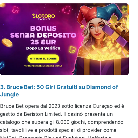
3. Bruce Bet: 50 Giri Gratuiti su Diamond of
Jungle
Bruce Bet opera dal 2023 sotto licenza Curaçao ed è
gestito da Beriston Limited. Il casinò presenta un
catalogo che supera gli 8.000 giochi, comprendendo
slot, tavoli live e prodotti speciali di provider come
NetEnt, Pragmatic Play ed Evolution. L'offerta è