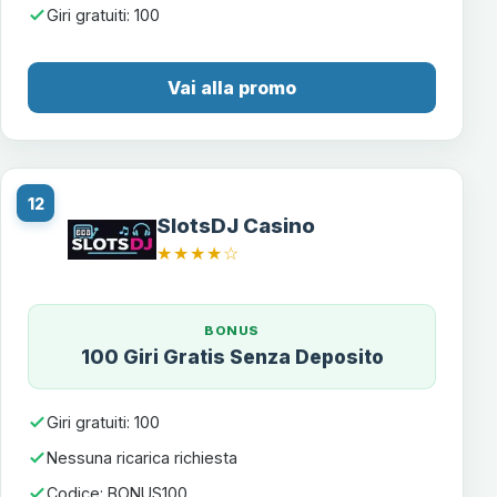
Giri gratuiti: 100
Vai alla promo
12
SlotsDJ Casino
★★★★☆
BONUS
100 Giri Gratis Senza Deposito
Giri gratuiti: 100
Nessuna ricarica richiesta
Codice: BONUS100