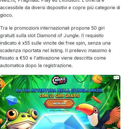
accessibile da diversi dispositivi e copre più categorie di
gioco.
Tra le promozioni internazionali propone 50 giri
gratuiti sulla slot Diamond of Jungle. Il requisito
indicato è x55 sulle vincite dei free spin, senza una
scadenza riportata nel listing. Il prelievo massimo è
fissato a €50 e l'attivazione viene descritta come
automatica dopo la registrazione.