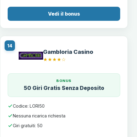
Vedi il bonus
14
Gambloria Casino
★★★★☆
BONUS
50 Giri Gratis Senza Deposito
Codice: LORI50
Nessuna ricarica richiesta
Giri gratuiti: 50