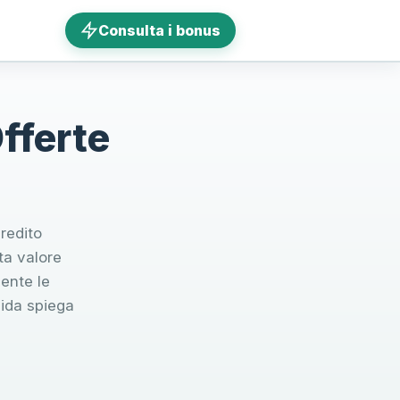
Consulta i bonus
fferte
redito
ta valore
mente le
uida spiega