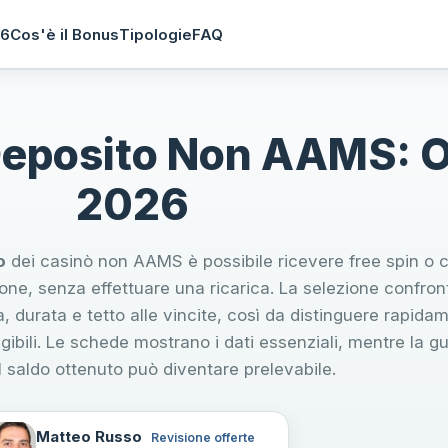
26
Cos'è il Bonus
Tipologie
FAQ
eposito Non AAMS: O
2026
o
dei casinò non AAMS è possibile ricevere free spin o c
one, senza effettuare una ricarica. La selezione confron
ata, durata e tetto alle vincite, così da distinguere rapida
gibili. Le schede mostrano i dati essenziali, mentre la g
l saldo ottenuto può diventare prelevabile.
Matteo Russo
Revisione offerte