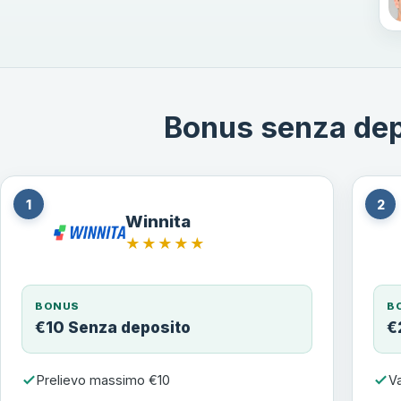
Bonus senza dep
1
2
Winnita
★★★★★
BONUS
B
€10 Senza deposito
€
Prelievo massimo €10
Va