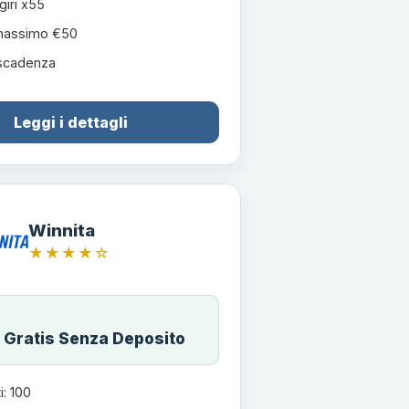
giri x55
 massimo €50
scadenza
Leggi i dettagli
Winnita
★★★★☆
i Gratis Senza Deposito
i: 100