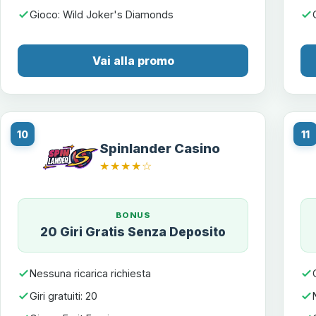
Gioco: Wild Joker's Diamonds
Vai alla promo
10
11
Spinlander Casino
★★★★☆
BONUS
20 Giri Gratis Senza Deposito
Nessuna ricarica richiesta
Giri gratuiti: 20