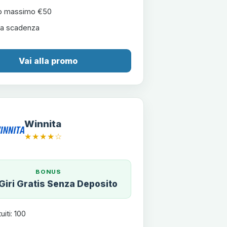
vo massimo €50
a scadenza
Vai alla promo
Winnita
★★★★☆
BONUS
Giri Gratis Senza Deposito
uiti: 100