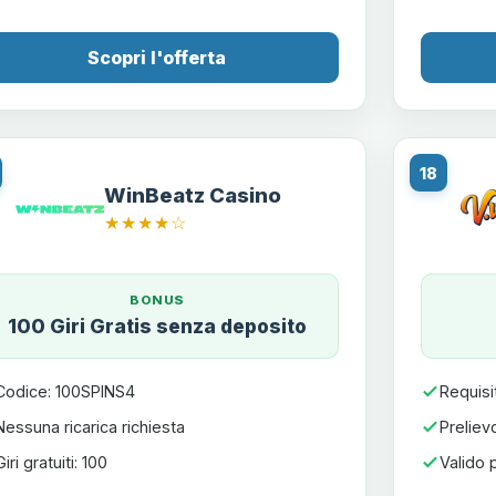
Scopri l'offerta
18
WinBeatz Casino
★★★★☆
BONUS
100 Giri Gratis senza deposito
Codice: 100SPINS4
Requisi
Nessuna ricarica richiesta
Prelie
Giri gratuiti: 100
Valido 