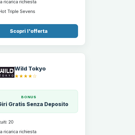
 ricarica richiesta
Hot Triple Sevens
Scopri l'offerta
Wild Tokyo
★★★★☆
BONUS
Giri Gratis Senza Deposito
uiti: 20
 ricarica richiesta