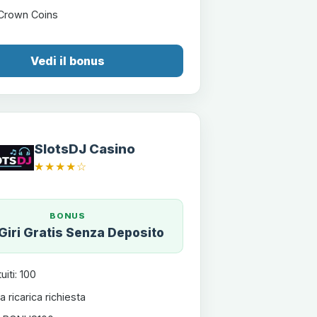
 Crown Coins
Vedi il bonus
SlotsDJ Casino
★★★★☆
BONUS
Giri Gratis Senza Deposito
uiti: 100
 ricarica richiesta