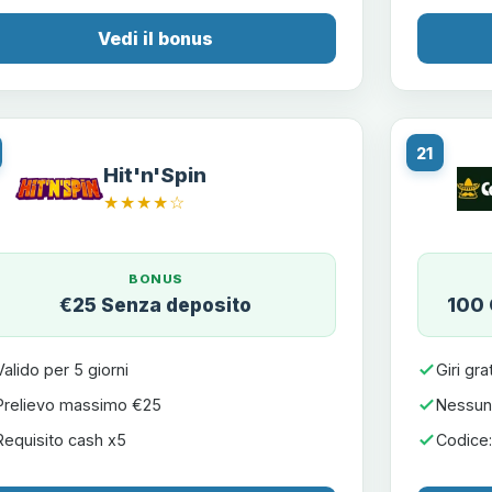
Vedi il bonus
21
Hit'n'Spin
★★★★☆
BONUS
€25 Senza deposito
100 
Valido per 5 giorni
Giri grat
Prelievo massimo €25
Nessuna
Requisito cash x5
Codice: