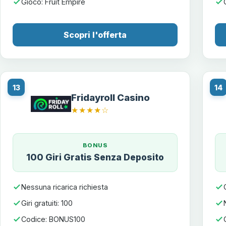
Gioco: Fruit Empire
Scopri l'offerta
13
14
Fridayroll Casino
★★★★☆
BONUS
100 Giri Gratis Senza Deposito
Nessuna ricarica richiesta
Giri gratuiti: 100
Codice: BONUS100