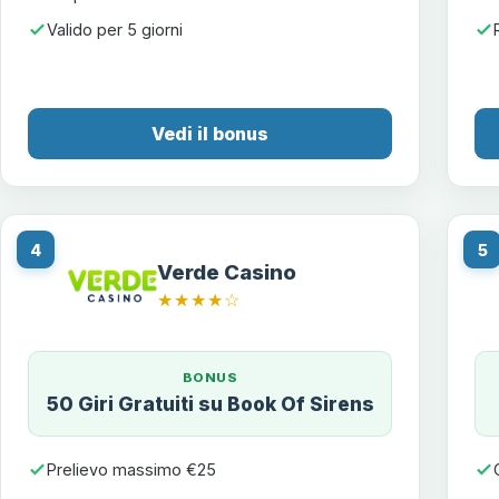
Valido per 5 giorni
Vedi il bonus
4
5
Verde Casino
★★★★☆
BONUS
50 Giri Gratuiti su Book Of Sirens
Prelievo massimo €25