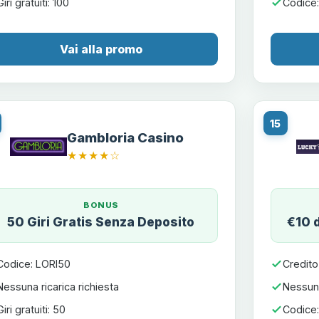
Giri gratuiti: 100
Codice
Vai alla promo
15
Gambloria Casino
★★★★☆
BONUS
50 Giri Gratis Senza Deposito
€10 d
Codice: LORI50
Credito
Nessuna ricarica richiesta
Nessuna
Giri gratuiti: 50
Codice