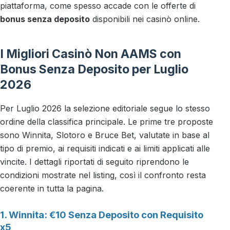
piattaforma, come spesso accade con le offerte di
bonus senza deposito
disponibili nei casinò online.
I Migliori Casinò Non AAMS con
Bonus Senza Deposito per Luglio
2026
Per Luglio 2026 la selezione editoriale segue lo stesso
ordine della classifica principale. Le prime tre proposte
sono Winnita, Slotoro e Bruce Bet, valutate in base al
tipo di premio, ai requisiti indicati e ai limiti applicati alle
vincite. I dettagli riportati di seguito riprendono le
condizioni mostrate nel listing, così il confronto resta
coerente in tutta la pagina.
1. Winnita: €10 Senza Deposito con Requisito
x5