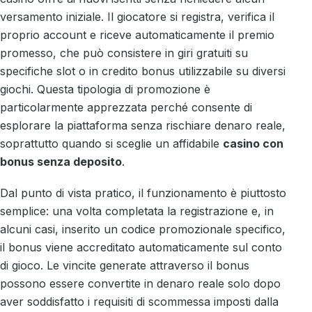
versamento iniziale. Il giocatore si registra, verifica il
proprio account e riceve automaticamente il premio
promesso, che può consistere in giri gratuiti su
specifiche slot o in credito bonus utilizzabile su diversi
giochi. Questa tipologia di promozione è
particolarmente apprezzata perché consente di
esplorare la piattaforma senza rischiare denaro reale,
soprattutto quando si sceglie un affidabile
casino con
bonus senza deposito
.
Dal punto di vista pratico, il funzionamento è piuttosto
semplice: una volta completata la registrazione e, in
alcuni casi, inserito un codice promozionale specifico,
il bonus viene accreditato automaticamente sul conto
di gioco. Le vincite generate attraverso il bonus
possono essere convertite in denaro reale solo dopo
aver soddisfatto i requisiti di scommessa imposti dalla