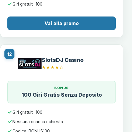
Giri gratuiti: 100
Vai alla promo
12
SlotsDJ Casino
★★★★☆
BONUS
100 Giri Gratis Senza Deposito
Giri gratuiti: 100
Nessuna ricarica richiesta
Codice: BONUS100