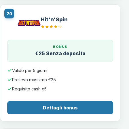
20
Hit'n'Spin
★★★★☆
BONUS
€25 Senza deposito
Valido per 5 giorni
Prelievo massimo €25
Requisito cash x5
Dettagli bonus