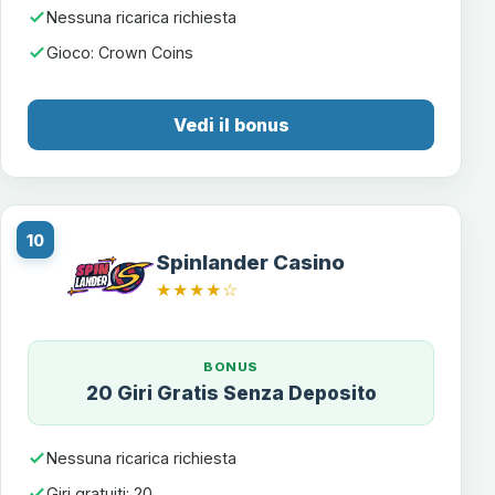
Nessuna ricarica richiesta
Gioco: Crown Coins
Vedi il bonus
10
Spinlander Casino
★★★★☆
BONUS
20 Giri Gratis Senza Deposito
Nessuna ricarica richiesta
Giri gratuiti: 20