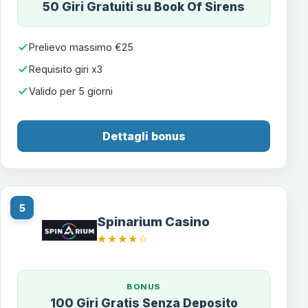
50 Giri Gratuiti su Book Of Sirens
Prelievo massimo €25
Requisito giri x3
Valido per 5 giorni
Dettagli bonus
5
Spinarium Casino
★★★★☆
BONUS
100 Giri Gratis Senza Deposito