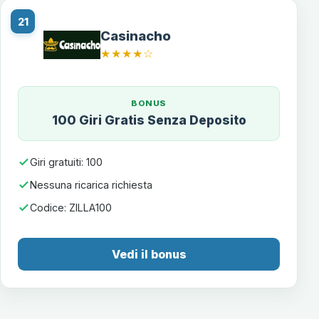
21
Casinacho
★★★★☆
BONUS
100 Giri Gratis Senza Deposito
Giri gratuiti: 100
Nessuna ricarica richiesta
Codice: ZILLA100
Vedi il bonus