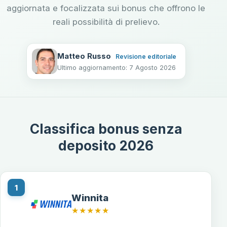
aggiornata e focalizzata sui bonus che offrono le
reali possibilità di prelievo.
Matteo Russo
Revisione editoriale
Ultimo aggiornamento: 7 Agosto 2026
Classifica bonus senza
deposito 2026
1
Winnita
★★★★★