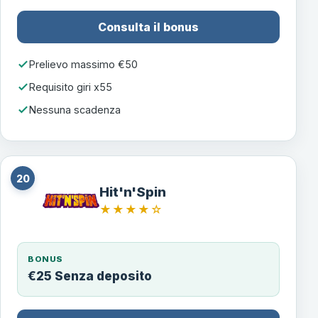
Consulta il bonus
Prelievo massimo €50
Requisito giri x55
Nessuna scadenza
20
Hit'n'Spin
★★★★☆
BONUS
€25 Senza deposito