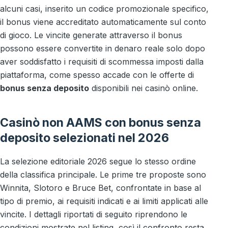
alcuni casi, inserito un codice promozionale specifico,
il bonus viene accreditato automaticamente sul conto
di gioco. Le vincite generate attraverso il bonus
possono essere convertite in denaro reale solo dopo
aver soddisfatto i requisiti di scommessa imposti dalla
piattaforma, come spesso accade con le offerte di
bonus senza deposito
disponibili nei casinò online.
Casinò non AAMS con bonus senza
deposito selezionati nel 2026
La selezione editoriale 2026 segue lo stesso ordine
della classifica principale. Le prime tre proposte sono
Winnita, Slotoro e Bruce Bet, confrontate in base al
tipo di premio, ai requisiti indicati e ai limiti applicati alle
vincite. I dettagli riportati di seguito riprendono le
condizioni mostrate nel listing, così il confronto resta