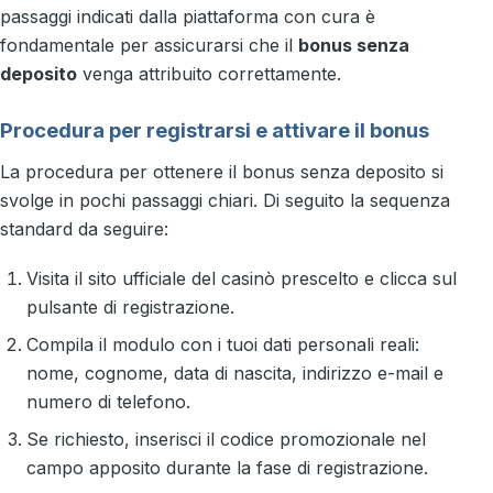
passaggi indicati dalla piattaforma con cura è
fondamentale per assicurarsi che il
bonus senza
deposito
venga attribuito correttamente.
Procedura per registrarsi e attivare il bonus
La procedura per ottenere il bonus senza deposito si
svolge in pochi passaggi chiari. Di seguito la sequenza
standard da seguire:
Visita il sito ufficiale del casinò prescelto e clicca sul
pulsante di registrazione.
Compila il modulo con i tuoi dati personali reali:
nome, cognome, data di nascita, indirizzo e-mail e
numero di telefono.
Se richiesto, inserisci il codice promozionale nel
campo apposito durante la fase di registrazione.