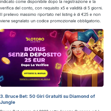
indicato come disponibile dopo la registrazione e la
verifica del conto, con requisito x5 e validità di 5 giorni.
Il prelievo massimo riportato nel listing è di €25 e non
viene segnalato un codice promozionale obbligatorio.
3. Bruce Bet: 50 Giri Gratuiti su Diamond of
Jungle