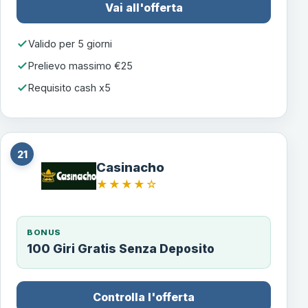
Vai all'offerta
Valido per 5 giorni
Prelievo massimo €25
Requisito cash x5
21
Casinacho
★★★★☆
BONUS
100 Giri Gratis Senza Deposito
Controlla l'offerta