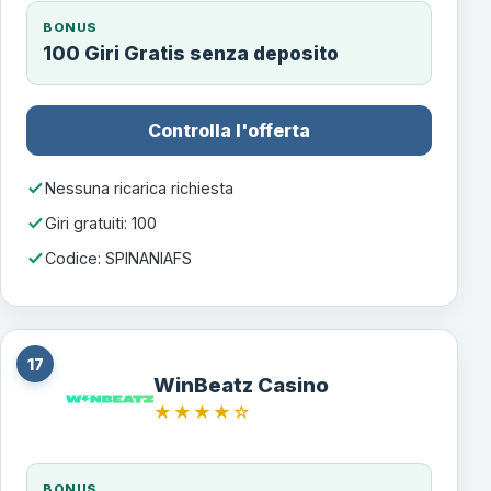
BONUS
100 Giri Gratis senza deposito
Controlla l'offerta
Nessuna ricarica richiesta
Giri gratuiti: 100
Codice: SPINANIAFS
17
WinBeatz Casino
★★★★☆
BONUS