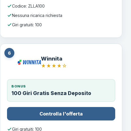
Codice: ZLLA100
Nessuna ricarica richiesta
Giri gratuiti: 100
6
Winnita
★★★★☆
BONUS
100 Giri Gratis Senza Deposito
Controlla l'offerta
Giri gratuiti: 100