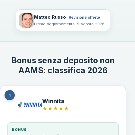
Matteo Russo
Revisione offerte
Ultimo aggiornamento: 5 Agosto 2026
Bonus senza deposito non
AAMS: classifica 2026
1
Winnita
★★★★★
BONUS