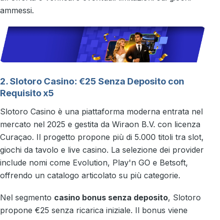
ammessi.
2. Slotoro Casino: €25 Senza Deposito con
Requisito x5
Slotoro Casino è una piattaforma moderna entrata nel
mercato nel 2025 e gestita da Wiraon B.V. con licenza
Curaçao. Il progetto propone più di 5.000 titoli tra slot,
giochi da tavolo e live casino. La selezione dei provider
include nomi come Evolution, Play'n GO e Betsoft,
offrendo un catalogo articolato su più categorie.
Nel segmento
casino bonus senza deposito
, Slotoro
propone €25 senza ricarica iniziale. Il bonus viene