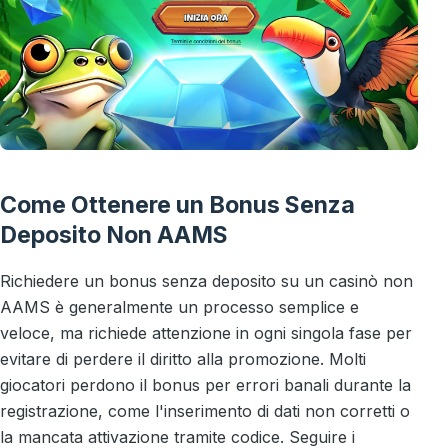
Come Ottenere un Bonus Senza
Deposito Non AAMS
Richiedere un bonus senza deposito su un casinò non
AAMS è generalmente un processo semplice e
veloce, ma richiede attenzione in ogni singola fase per
evitare di perdere il diritto alla promozione. Molti
giocatori perdono il bonus per errori banali durante la
registrazione, come l'inserimento di dati non corretti o
la mancata attivazione tramite codice. Seguire i