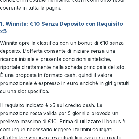
coerente in tutta la pagina.
1. Winnita: €10 Senza Deposito con Requisito
x5
Winnita apre la classifica con un bonus di €10 senza
deposito. L'offerta consente di iniziare senza una
ricarica iniziale e presenta condizioni sintetiche,
riportate direttamente nella scheda principale del sito.
È una proposta in formato cash, quindi il valore
promozionale è espresso in euro anziché in giri gratuiti
su una slot specifica.
Il requisito indicato è x5 sul credito cash. La
promozione resta valida per 5 giorni e prevede un
prelievo massimo di €10. Prima di utilizzare il bonus è
comunque necessario leggere i termini collegati
all'offerta e verificare eventuali limitazioni sui giochi