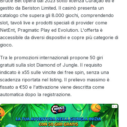
Bruce Bet opera dal 2023 sotto licenza Curaçao ed è
gestito da Beriston Limited. Il casinò presenta un
catalogo che supera gli 8.000 giochi, comprendendo
slot, tavoli live e prodotti speciali di provider come
NetEnt, Pragmatic Play ed Evolution. L'offerta è
accessibile da diversi dispositivi e copre più categorie di
gioco.
Tra le promozioni internazionali propone 50 giri
gratuiti sulla slot Diamond of Jungle. Il requisito
indicato è x55 sulle vincite dei free spin, senza una
scadenza riportata nel listing. Il prelievo massimo è
fissato a €50 e l'attivazione viene descritta come
automatica dopo la registrazione.