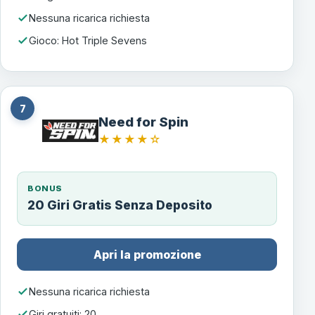
Nessuna ricarica richiesta
Gioco: Hot Triple Sevens
7
Need for Spin
★★★★☆
BONUS
20 Giri Gratis Senza Deposito
Apri la promozione
Nessuna ricarica richiesta
Giri gratuiti: 20