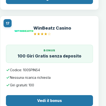
17
WinBeatz Casino
★★★★☆
BONUS
100 Giri Gratis senza deposito
Codice: 100SPINS4
Nessuna ricarica richiesta
Giri gratuiti: 100
Vedi il bonus