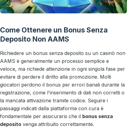
Come Ottenere un Bonus Senza
Deposito Non AAMS
Richiedere un bonus senza deposito su un casinò non
AAMS è generalmente un processo semplice e
veloce, ma richiede attenzione in ogni singola fase per
evitare di perdere il diritto alla promozione. Molti
giocatori perdono il bonus per errori banali durante la
registrazione, come l'inserimento di dati non corretti o
la mancata attivazione tramite codice. Seguire i
passaggi indicati dalla piattaforma con cura è
fondamentale per assicurarsi che il
bonus senza
deposito
venga attribuito correttamente.