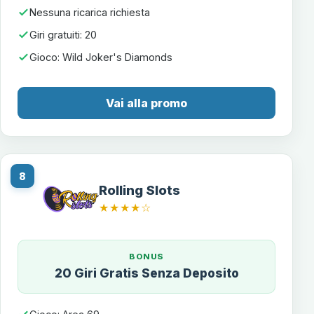
Nessuna ricarica richiesta
Giri gratuiti: 20
Gioco: Wild Joker's Diamonds
Vai alla promo
8
Rolling Slots
★★★★☆
BONUS
20 Giri Gratis Senza Deposito