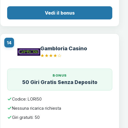
Vedi il bonus
14
Gambloria Casino
★★★★☆
BONUS
50 Giri Gratis Senza Deposito
Codice: LORI50
Nessuna ricarica richiesta
Giri gratuiti: 50