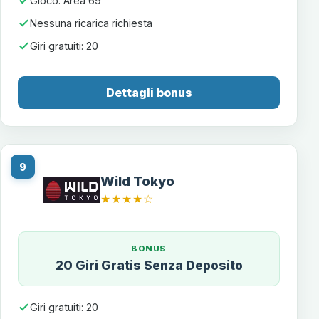
Gioco: Area 69
Nessuna ricarica richiesta
Giri gratuiti: 20
Dettagli bonus
9
Wild Tokyo
★★★★☆
BONUS
20 Giri Gratis Senza Deposito
Giri gratuiti: 20