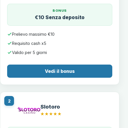
BONUS
€10 Senza deposito
Prelievo massimo €10
Requisito cash x5
Valido per 5 giorni
Vedi il bonus
2
Slotoro
★★★★★