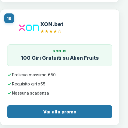
19
XON.bet
★★★★☆
BONUS
100 Giri Gratuiti su Alien Fruits
Prelievo massimo €50
Requisito giri x55
Nessuna scadenza
Vai alla promo