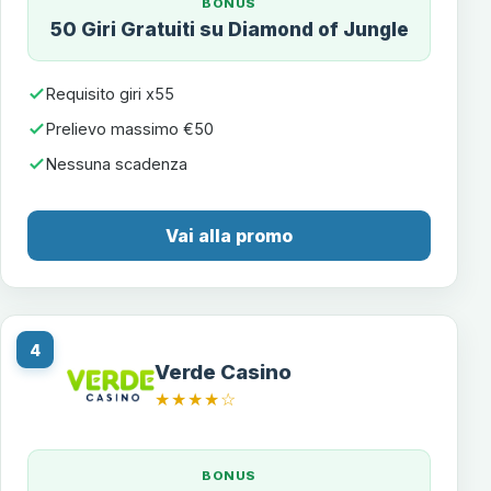
BONUS
50 Giri Gratuiti su Diamond of Jungle
Requisito giri x55
Prelievo massimo €50
Nessuna scadenza
Vai alla promo
4
Verde Casino
★★★★☆
BONUS