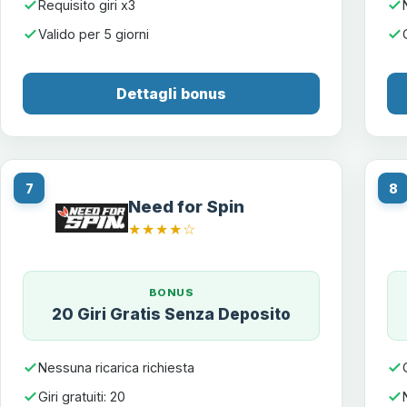
Requisito giri x3
Valido per 5 giorni
Dettagli bonus
7
8
Need for Spin
★★★★☆
BONUS
20 Giri Gratis Senza Deposito
Nessuna ricarica richiesta
Giri gratuiti: 20