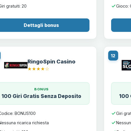
Giri gratuiti: 20
Gioco:
Dettagli bonus
12
RingoSpin Casino
★★★★☆
BONUS
100 Giri Gratis Senza Deposito
100 
Codice: BONUS100
Giri grat
Nessuna ricarica richiesta
Nessuna