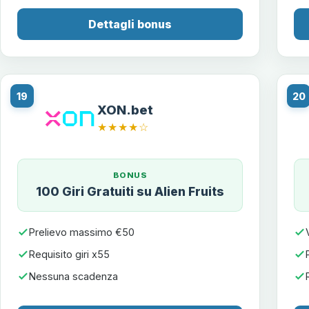
Dettagli bonus
19
20
XON.bet
★★★★☆
BONUS
100 Giri Gratuiti su Alien Fruits
Prelievo massimo €50
Requisito giri x55
Nessuna scadenza