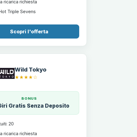
 ricarica richiesta
Hot Triple Sevens
Scopri l'offerta
Wild Tokyo
★★★★☆
BONUS
Giri Gratis Senza Deposito
uiti: 20
 ricarica richiesta