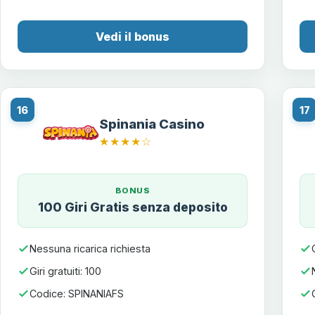
Vedi il bonus
16
17
Spinania Casino
★★★★☆
BONUS
100 Giri Gratis senza deposito
Nessuna ricarica richiesta
Giri gratuiti: 100
Codice: SPINANIAFS