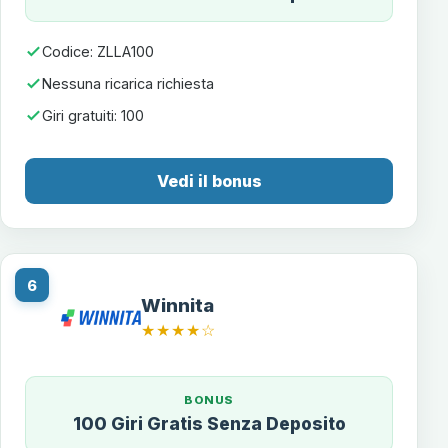
Codice: ZLLA100
Nessuna ricarica richiesta
Giri gratuiti: 100
Vedi il bonus
6
Winnita
★★★★☆
BONUS
100 Giri Gratis Senza Deposito