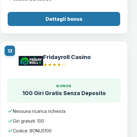
Dettagli bonus
13
Fridayroll Casino
★★★★☆
BONUS
100 Giri Gratis Senza Deposito
Nessuna ricarica richiesta
Giri gratuiti: 100
Codice: BONUS100