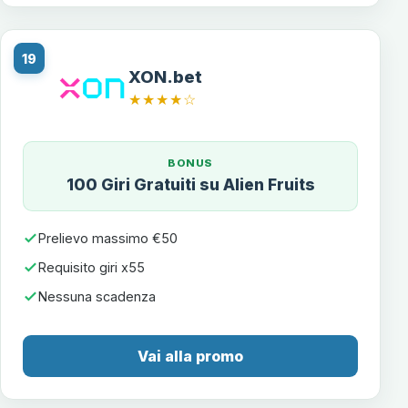
19
XON.bet
★★★★☆
BONUS
100 Giri Gratuiti su Alien Fruits
Prelievo massimo €50
Requisito giri x55
Nessuna scadenza
Vai alla promo