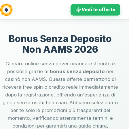
Vedi le offerte
Bonus Senza Deposito
Non AAMS 2026
Giocare online senza dover ricaricare il conto è
possibile grazie ai
bonus senza deposito
nei
casinò non AAMS. Queste offerte permettono di
ricevere free spin o credito reale immediatamente
dopo la registrazione, offrendo un'esperienza di
gioco senza rischi finanziari. Abbiamo selezionato
per te solo le promozioni più trasparenti del
momento, verificando attentamente termini e
condizioni per garantirti una guida chiara,