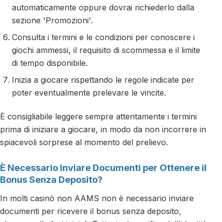
automaticamente oppure dovrai richiederlo dalla
sezione 'Promozioni'.
Consulta i termini e le condizioni per conoscere i
giochi ammessi, il requisito di scommessa e il limite
di tempo disponibile.
Inizia a giocare rispettando le regole indicate per
poter eventualmente prelevare le vincite.
È consigliabile leggere sempre attentamente i termini
prima di iniziare a giocare, in modo da non incorrere in
spiacevoli sorprese al momento del prelievo.
È Necessario Inviare Documenti per Ottenere il
Bonus Senza Deposito?
In molti casinò non AAMS non è necessario inviare
documenti per ricevere il bonus senza deposito,