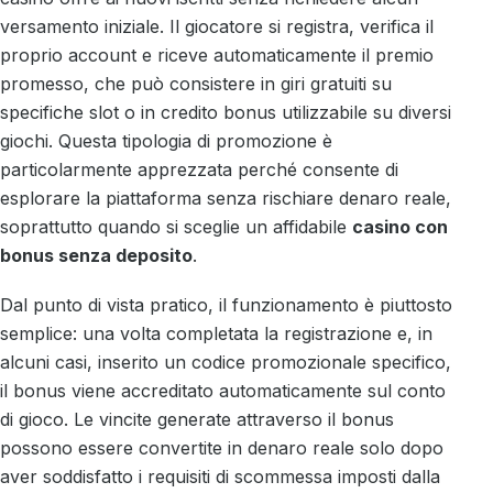
versamento iniziale. Il giocatore si registra, verifica il
proprio account e riceve automaticamente il premio
promesso, che può consistere in giri gratuiti su
specifiche slot o in credito bonus utilizzabile su diversi
giochi. Questa tipologia di promozione è
particolarmente apprezzata perché consente di
esplorare la piattaforma senza rischiare denaro reale,
soprattutto quando si sceglie un affidabile
casino con
bonus senza deposito
.
Dal punto di vista pratico, il funzionamento è piuttosto
semplice: una volta completata la registrazione e, in
alcuni casi, inserito un codice promozionale specifico,
il bonus viene accreditato automaticamente sul conto
di gioco. Le vincite generate attraverso il bonus
possono essere convertite in denaro reale solo dopo
aver soddisfatto i requisiti di scommessa imposti dalla