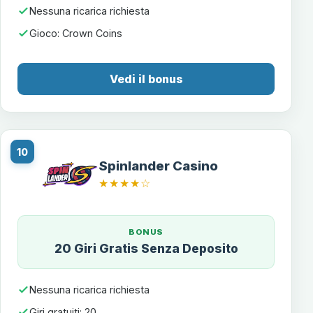
Nessuna ricarica richiesta
Gioco: Crown Coins
Vedi il bonus
10
Spinlander Casino
★★★★☆
BONUS
20 Giri Gratis Senza Deposito
Nessuna ricarica richiesta
Giri gratuiti: 20