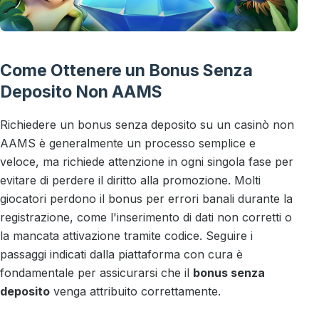
Come Ottenere un Bonus Senza
Deposito Non AAMS
Richiedere un bonus senza deposito su un casinò non
AAMS è generalmente un processo semplice e
veloce, ma richiede attenzione in ogni singola fase per
evitare di perdere il diritto alla promozione. Molti
giocatori perdono il bonus per errori banali durante la
registrazione, come l'inserimento di dati non corretti o
la mancata attivazione tramite codice. Seguire i
passaggi indicati dalla piattaforma con cura è
fondamentale per assicurarsi che il
bonus senza
deposito
venga attribuito correttamente.