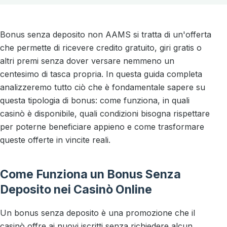
Bonus senza deposito non AAMS si tratta di un'offerta
che permette di ricevere credito gratuito, giri gratis o
altri premi senza dover versare nemmeno un
centesimo di tasca propria. In questa guida completa
analizzeremo tutto ciò che è fondamentale sapere su
questa tipologia di bonus: come funziona, in quali
casinò è disponibile, quali condizioni bisogna rispettare
per poterne beneficiare appieno e come trasformare
queste offerte in vincite reali.
Come Funziona un Bonus Senza
Deposito nei Casinò Online
Un bonus senza deposito è una promozione che il
casinò offre ai nuovi iscritti senza richiedere alcun