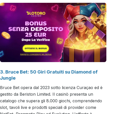
3. Bruce Bet: 50 Giri Gratuiti su Diamond of
Jungle
Bruce Bet opera dal 2023 sotto licenza Curaçao ed è
gestito da Beriston Limited. Il casinò presenta un
catalogo che supera gli 8.000 giochi, comprendendo
slot, tavoli live e prodotti speciali di provider come
NetEnt, Pragmatic Play ed Evolution. L'offerta è